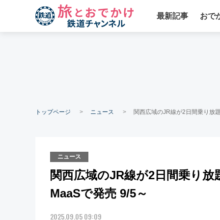
最新記事
おで
トップページ
ニュース
関西広域のJR線が2日間乗り放題、「
ニュース
関西広域のJR線が2日間乗り放題
MaaSで発売 9/5～
2025.09.05 09:09