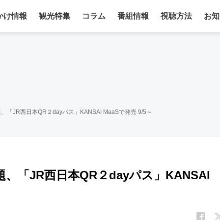
かけ情報
観光特集
コラム
番組情報
視聴方法
お知
JR西日本QR２dayパス」KANSAI MaaSで発売 9/5～
、「JR西日本QR２dayパス」KANSAI