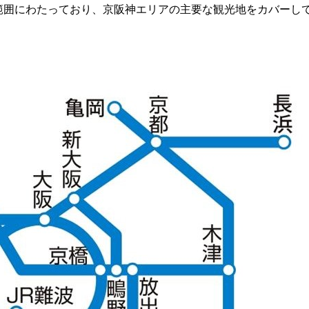
は広範囲にわたっており、京阪神エリアの主要な観光地をカバーし