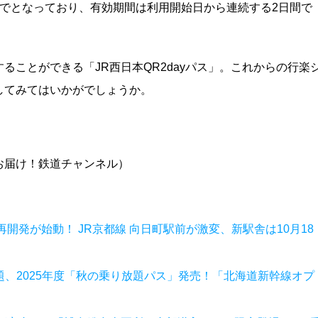
でとなっており、有効期間は利用開始日から連続する2日間で
ることができる「JR西日本QR2dayパス」。これからの行楽
してみてはいかがでしょうか。
お届け！鉄道チャンネル）
再開発が始動！ JR京都線 向日町駅前が激変、新駅舎は10月18
題、2025年度「秋の乗り放題パス」発売！「北海道新幹線オプ