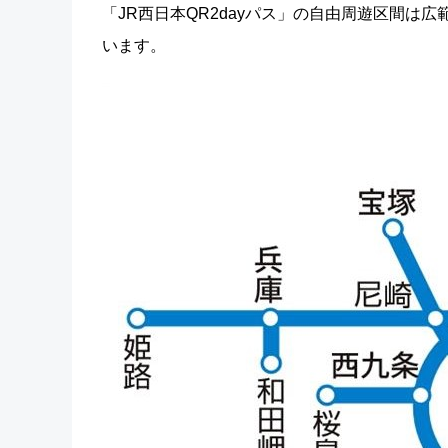
「JR西日本QR2dayパス」の自由周遊区間
います。