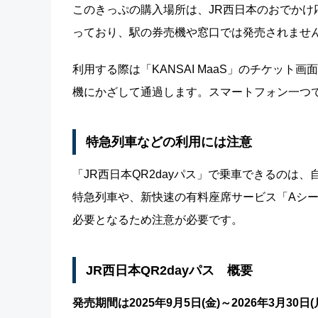
このきっぷの購入場所は、JR西日本のおでかけ応援
っており、駅の券売機や窓口では発売されませ
利用する際は「KANSAI MaaS」のチケッ
機にかざして通過します。スマートフォン一つ
特急列車などの利用には注意
「JR西日本QR2dayパス」で乗車できるの
特急列車や、新快速の有料座席サービス「Aシ
必要となるため注意が必要です。
JR西日本QR2dayパス 概要
発売期間は2025年9月5日(金)～2026年3月30日(