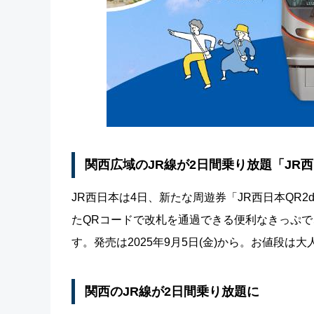
関西広域のJR線が2日間乗り放題「JR西
JR西日本は4日、新たな周遊券「JR西日本QR
たQRコードで改札を通過できる便利なきっぷで
す。発売は2025年9月5日(金)から。お値段は大人4
関西のJR線が2日間乗り放題に