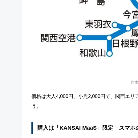
自
価格は大人4,000円、小児2,000円で、関
う。
購入は「KANSAI MaaS」限定 スマ