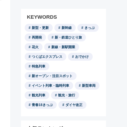
KEYWORDS
新型・更新
新幹線
きっぷ
再開発
新・鉄道ひとり旅
花火
新線・新駅開業
つくばエクスプレス
おでかけ
特急列車
新オープン・注目スポット
イベント列車・臨時列車
新型車両
観光列車
観光・旅行
青春18きっぷ
ダイヤ改正