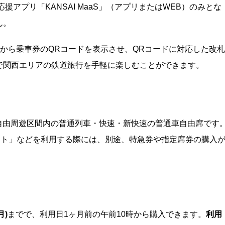
アプリ「KANSAI MaaS」（アプリまたはWEB）のみとな
ん。
ト画面から乗車券のQRコードを表示させ、QRコードに対応した改札
で関西エリアの鉄道旅行を手軽に楽しむことができます。
は、自由周遊区間内の普通列車・快速・新快速の普通車自由席です
ート」などを利用する際には、別途、特急券や指定席券の購入
月)
までで、利用日1ヶ月前の午前10時から購入できます。
利用