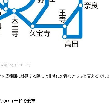
由周遊区間（イメージ）
西エリアを広範囲に移動する際には非常にお得なきっぷと言えるでし
ホのQRコードで乗車