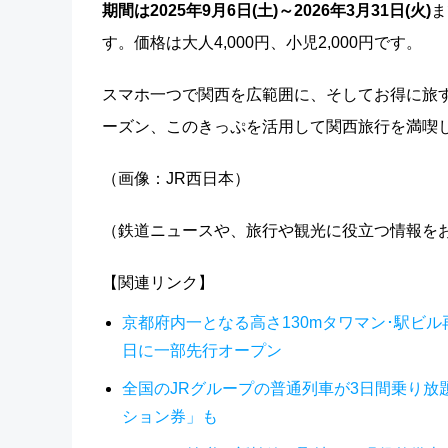
期間は2025年9月6日(土)～2026年3月31日(火)
ま
す。価格は大人4,000円、小児2,000円です。
スマホ一つで関西を広範囲に、そしてお得に旅す
ーズン、このきっぷを活用して関西旅行を満喫
（画像：JR西日本）
（鉄道ニュースや、旅行や観光に役立つ情報を
【関連リンク】
京都府内一となる高さ130mタワマン･駅ビル
日に一部先行オープン
全国のJRグループの普通列車が3日間乗り放
ション券」も