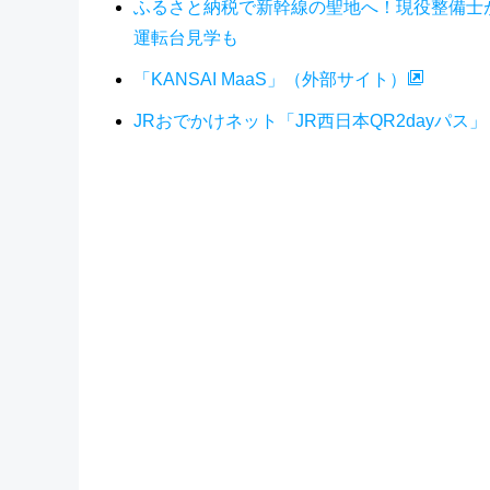
ふるさと納税で新幹線の聖地へ！現役整備士
運転台見学も
「KANSAI MaaS」（外部サイト）
JRおでかけネット「JR西日本QR2dayパス