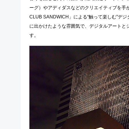
ーグ）やアディダスなどのクリエイティブを手が
CLUB SANDWICH」による“触って楽しむ
に出かけたような雰囲気で、デジタルアートとジ
す。