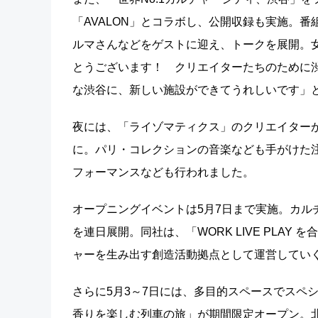
「AVALON」とコラボし、公開収録も実施。
ルマさんなどをゲストに迎え、トークを展開。
とうございます！ クリエイターたちのために
な渋谷に、新しい施設ができてうれしいです」
夜には、「ライゾマティクス」のクリエイター
に。パリ・コレクションの音楽なども手がけた注目グル
フォーマンスなども行われました。
オープニングイベントは5月7日まで実施。カル
を連日展開。同社は、「WORK LIVE PLA
ャーを生み出す創造活動拠点として運営してい
さらに5月3～7日には、多目的スペースでスペシャルバー「Fl
香りを楽しむ列車の旅」が期間限定オープン。北