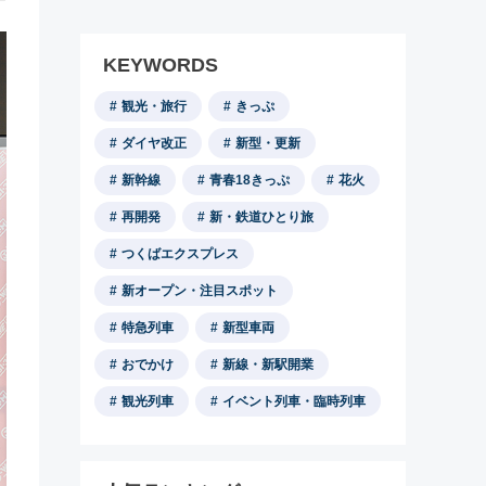
KEYWORDS
観光・旅行
きっぷ
ダイヤ改正
新型・更新
新幹線
青春18きっぷ
花火
再開発
新・鉄道ひとり旅
つくばエクスプレス
新オープン・注目スポット
特急列車
新型車両
おでかけ
新線・新駅開業
観光列車
イベント列車・臨時列車