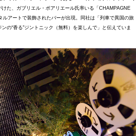
けた、ガブリエル・ポアリエール氏率いる「CHAMPAGNE
”デジタルアートで装飾されたバーが出現。同社は「列車で異国の旅
ンの“香る”ジントニック（無料）を楽しんで」と伝えていま