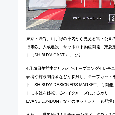
東京・渋谷。山手線の車内から見える宮下公園の
行電鉄、大成建設、サッポロ不動産開発、東急
ト（SHIBUYA CAST.）」です。
4月28日午前中に行われたオープニングセレモ
表者や施設関係者などが参列し、テープカット
ト「SHIBUYA DESIGNERS MARKE
トに本社を移転するベイクルーズによるカリートラッ
EVANS LONDON」などのキッチンカーも登
また、「世界No.1カルチャーシティ、渋谷」をフ