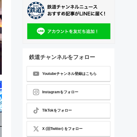
鉄道チャンネルをフォロー
Youtubeチャンネル登録はこちら
Instagramをフォロー
TikTokをフォロー
X (旧Twitter) をフォロー