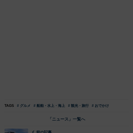
TAGS
# グルメ
# 船舶・水上・海上
# 観光・旅行
# おでかけ
「ニュース」一覧へ
前の記事