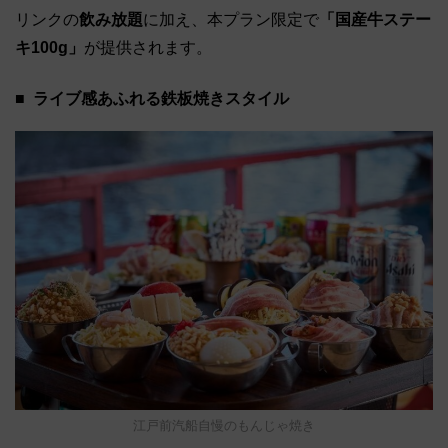
リンクの
飲み放題
に加え、本プラン限定で
「国産牛ステー
キ100g」
が提供されます。
ライブ感あふれる鉄板焼きスタイル
江戸前汽船自慢のもんじゃ焼き