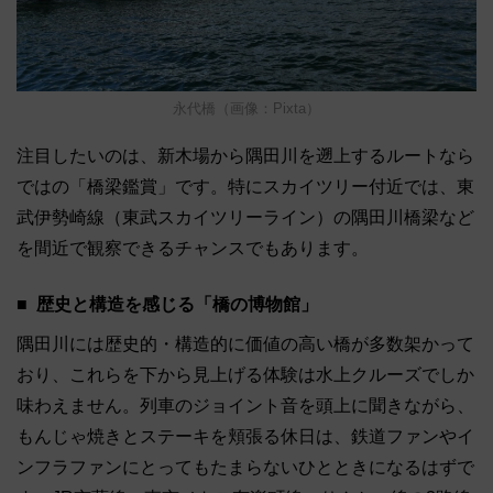
永代橋（画像：Pixta）
注目したいのは、新木場から隅田川を遡上するルートなら
ではの「橋梁鑑賞」です。特にスカイツリー付近では、東
武伊勢崎線（東武スカイツリーライン）の隅田川橋梁など
を間近で観察できるチャンスでもあります。
歴史と構造を感じる「橋の博物館」
隅田川には歴史的・構造的に価値の高い橋が多数架かって
おり、これらを下から見上げる体験は水上クルーズでしか
味わえません。列車のジョイント音を頭上に聞きながら、
もんじゃ焼きとステーキを頬張る休日は、鉄道ファンやイ
ンフラファンにとってもたまらないひとときになるはずで