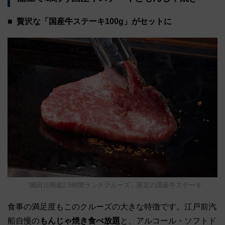
贅沢な「国産牛ステーキ100g」がセットに
「隅田川周遊2.5時間ランチクルーズ」限定の国産牛ステーキ
食事の満足度もこのクルーズの大きな特徴です。江戸前汽
船自慢の
もんじゃ焼き食べ放題
と、アルコール・ソフトド