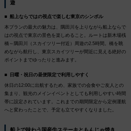
遊
船上ならではの視点で楽しむ東京のシンボル
本プランの最大の魅力は、隅田川を上りながら船上ならで
はの視点で東京の景色を楽しめること。ルートは新木場桟
橋～隅田川（スカイツリー付近）周遊の2.5時間。橋を眺
めながら航行し、東京スカイツリーが間近に見える絶好の
ポイントまでゆったりと進みます。
日曜・祝日の昼便限定で利用しやすく
休日の12:00に出航するため、家族での会食やご友人との
集まり、観光のメインイベントとしても利用しやすい時間
帯に設定されています。これまでの期間限定から定例運航
へと変わったことで、予定も立てやすくなりました。
船上で味わう国産牛ステーキともんじゃ焼き