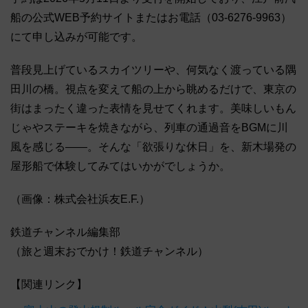
船の公式WEB予約サイトまたはお電話（03-6276-9963）
にて申し込みが可能です。
普段見上げているスカイツリーや、何気なく渡っている隅
田川の橋。視点を変えて船の上から眺めるだけで、東京の
街はまったく違った表情を見せてくれます。美味しいもん
じゃやステーキを焼きながら、列車の通過音をBGMに川
風を感じる――。そんな「欲張りな休日」を、新木場発の
屋形船で体験してみてはいかがでしょうか。
（画像：株式会社浜友E.F.）
鉄道チャンネル編集部
（旅と週末おでかけ！鉄道チャンネル）
【関連リンク】