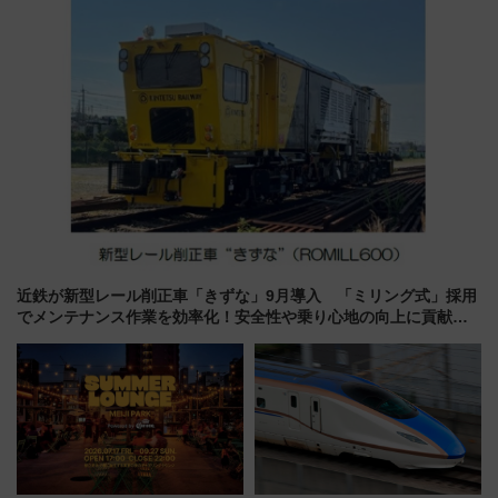
近鉄が新型レール削正車「きずな」9月導入 「ミリング式」採用
でメンテナンス作業を効率化！安全性や乗り心地の向上に貢献す
るだけでなく、全線区で活躍するための仕組みも