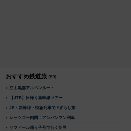
おすすめ鉄道旅
[PR]
立山黒部アルペンルート
【JTB】日帰り新幹線ツアー
JR・新幹線・特急列車で #ずらし旅
レッツゴー四国！アンパンマン列車
サフィール踊り子号で行く伊豆