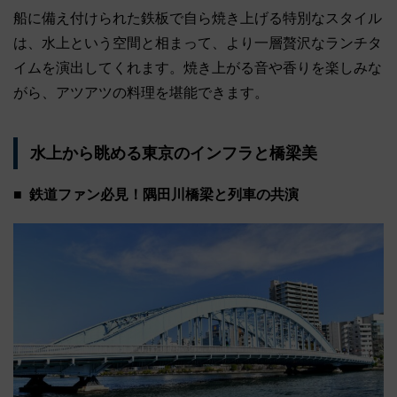
船に備え付けられた鉄板で自ら焼き上げる特別なスタイル
は、水上という空間と相まって、より一層贅沢なランチタ
イムを演出してくれます。焼き上がる音や香りを楽しみな
がら、アツアツの料理を堪能できます。
水上から眺める東京のインフラと橋梁美
鉄道ファン必見！隅田川橋梁と列車の共演