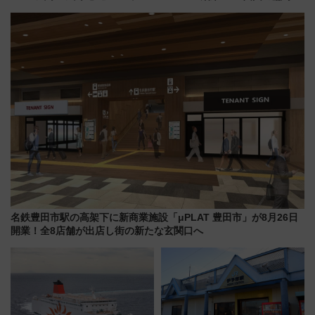
新登場！関西の駅構内などで7月
イヤや駐車場予約を徹底解説
中旬発売
名鉄豊田市駅の高架下に新商業施設「μPLAT 豊田市」が8月26日
開業！全8店舗が出店し街の新たな玄関口へ