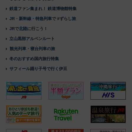
鉄道ファン集まれ！ 鉄道博物館特集
JR・新幹線・特急列車で #ずらし旅
JRで北陸に行こう！
立山黒部アルペンルート
観光列車・寝台列車の旅
冬のおすすめ国内旅行特集
サフィール踊り子号で行く伊豆