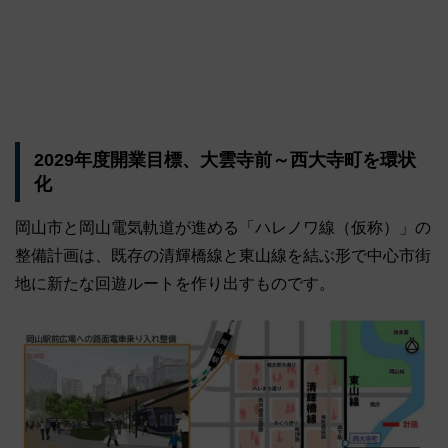
2029年度開業目標、大雲寺前～西大寺町を環状
化
岡山市と岡山電気軌道が進める「ハレノワ線（仮称）」の
整備計画は、既存の清輝橋線と東山線を結ぶ形で中心市街
地に新たな回遊ルートを作り出すものです。