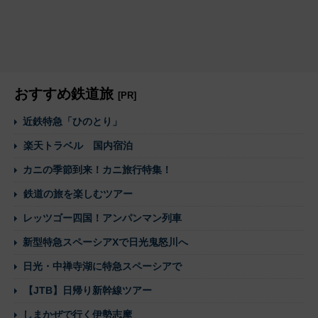
おすすめ鉄道旅
[PR]
近鉄特急「ひのとり」
楽天トラベル 国内宿泊
カニの季節到来！カニ旅行特集！
鉄道の旅を楽しむツアー
レッツゴー四国！アンパンマン列車
新型特急スペーシアXで日光鬼怒川へ
日光・中禅寺湖に特急スペーシアで
【JTB】日帰り新幹線ツアー
しまかぜで行く伊勢志摩