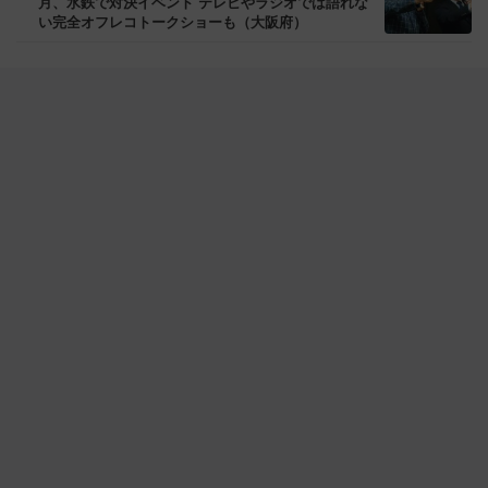
月、水鉄で対決イベント テレビやラジオでは語れな
い完全オフレコトークショーも（大阪府）