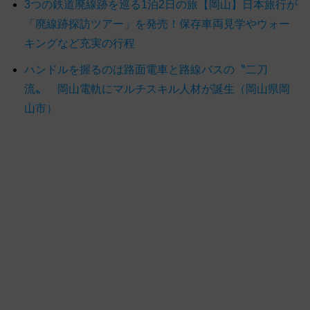
3つの鉄道廃線跡を巡る1泊2日の旅【岡山】日本旅行が
「廃線跡探訪ツアー」を発売！保存車両見学やウォー
キングなど充実の行程
ハンドルを握るのは路面電車と路線バスの〝二刀
流〟 岡山電軌にマルチスキル人材が誕生（岡山県岡
山市）