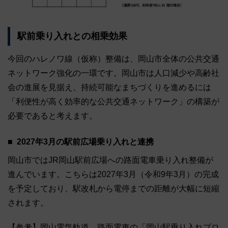
駅前乗り入れとの相乗効果
今回のハレノワ線（仮称）整備は、岡山市全体の公共交通
ネットワーク強化の一環です。岡山市は人口減少や高齢社
会の進展を見据え、持続可能なまちづくりを進めるには
「利便性が高く効率的な公共交通ネットワーク」の構築が
必要であると考えます。
2027年3月の駅前広場乗り入れと連携
岡山市ではJR岡山駅前広場への路面電車乗り入れ整備が
進んでいます。こちらは2027年3月（令和9年3月）の完成
を予定しており、駅改札から電停までの距離が大幅に短縮
されます。
【参考】岡山電気軌道、路面電車の「岡山駅乗り入れプロ