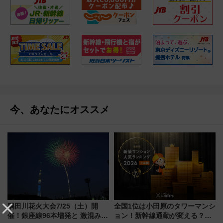
今、あなたにオススメ
隅田川花火大会7/25（土）開
全国1位は小田原のタワーマンシ
催！銀座線96本増発と 激混みの
ョン！新幹線通勤が変える？