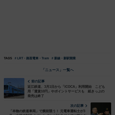
TAGS
# LRT・路面電車・Tram
# 新線・新駅開業
「ニュース」一覧へ
前の記事
近江鉄道、3月1日から「ICOCA」利用開始 こども
用「運賃10円」やポイントサービスも 紙きっぷの
発売は終了
次の記事
「本物の鉄道車両」で腕前競う！ 元電車運転士が3