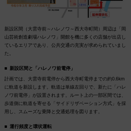
新設区間（大雲寺前～ハレノワ～西大寺町間）周辺は「岡
山芸術創造劇場ハレノワ」開館を機に多くの店舗が出店し
ているエリアであり、公共交通の充実が求められていまし
た。
新設区間と「ハレノワ前電停」
計画では、大雲寺前電停から西大寺町電停までの約0.6km
に軌道を新設します。軌道は単線左回りで、新たに「ハレ
ノワ前電停」が設置されます。ルート上の一部区間では、
歩道側に軌道を寄せる「サイドリザベーション方式」を採
用し、スムーズな乗降と交通処理を図ります。
運行頻度と環状運転