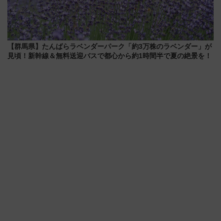
【群馬県】たんばらラベンダーパーク「約3万株のラベンダー」が
見頃！新幹線＆無料送迎バスで都心から約1時間半で夏の絶景を！