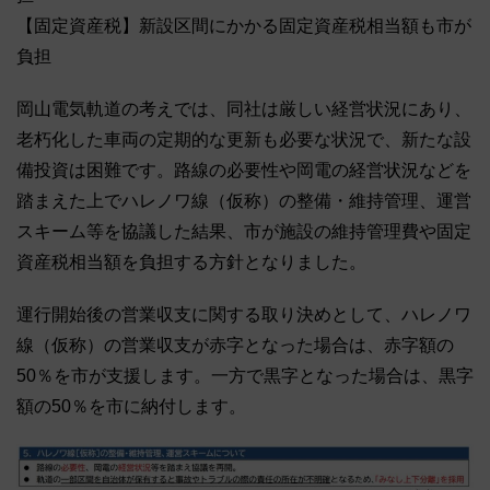
【固定資産税】新設区間にかかる固定資産税相当額も市が
負担
岡山電気軌道の考えでは、同社は厳しい経営状況にあり、
老朽化した車両の定期的な更新も必要な状況で、新たな設
備投資は困難です。路線の必要性や岡電の経営状況などを
踏まえた上でハレノワ線（仮称）の整備・維持管理、運営
スキーム等を協議した結果、市が施設の維持管理費や固定
資産税相当額を負担する方針となりました。
運行開始後の営業収支に関する取り決めとして、ハレノワ
線（仮称）の営業収支が赤字となった場合は、赤字額の
50％を市が支援します。一方で黒字となった場合は、黒字
額の50％を市に納付します。