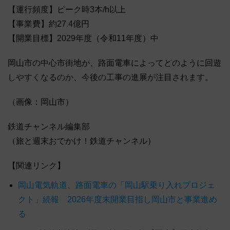
【運行頻度】ピーク時3本/h以上
【事業費】約27.4億円
【開業目標】2029年度（令和11年度）中
岡山市の中心市街地が、路面電車によってどのように回遊
しやすくなるのか、今後の工事の進展が注目されます。
（画像：岡山市）
鉄道チャンネル編集部
（旅と週末おでかけ！鉄道チャンネル）
【関連リンク】
岡山電気軌道、路面電車の「岡山駅乗り入れプロジェ
クト」続報 2026年度末開業目指し岡山市と事業進め
る