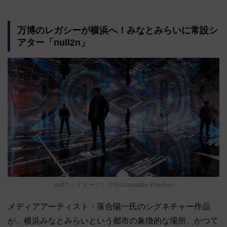
万博のレガシーが横浜へ！みなとみらいに常設シ
アター「null2n」
null²ⁿ（イメージ）©Sustainable Pavilion
メディアアーティスト・落合陽一氏のシグネチャー作品
が、横浜みなとみらいという都市の象徴的な場所、かつて