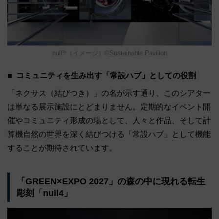
null²ⁿ（イメージ）©Sustainable Pavilion
コミュニティを生み出す「常設ハブ」としての役割
「ネクサス（結びつき）」の名が示す通り、このシアター
は単なる展示施設にとどまりません。定期的なイベント開
催やコミュニティ形成の場として、人々と作品、そして計
算機自然の世界を深く結びつける「常設ハブ」として機能
することが期待されています。
「GREEN×EXPO 2027」の森の中に現れる転生
彫刻「null4」