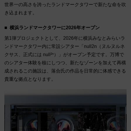
世界一の高さを誇ったランドマークタワーで新たな命を吹
き込まれます。
横浜ランドマークタワーに2026年オープン
第1弾プロジェクトとして、2026年に横浜みなとみらいラ
ンドマークタワー内に常設シアター「null2n（ヌルヌルネ
クサス、正式には null²ⁿ）」がオープン予定です。万博で
のシアター体験を核にしつつ、新たなゾーンを加えて再構
成されるこの施設は、落合氏の作品を日常的に体感できる
貴重な拠点となります。