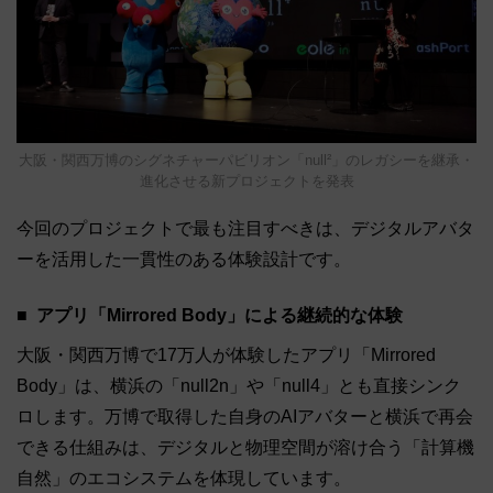
大阪・関西万博のシグネチャーパビリオン「null²」のレガシーを継承・
進化させる新プロジェクトを発表
今回のプロジェクトで最も注目すべきは、デジタルアバタ
ーを活用した一貫性のある体験設計です。
アプリ「Mirrored Body」による継続的な体験
大阪・関西万博で17万人が体験したアプリ「Mirrored
Body」は、横浜の「null2n」や「null4」とも直接シンク
ロします。万博で取得した自身のAIアバターと横浜で再会
できる仕組みは、デジタルと物理空間が溶け合う「計算機
自然」のエコシステムを体現しています。