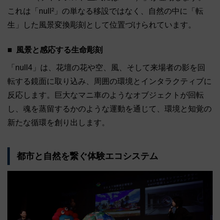
これは「null²」の単なる移設ではなく、自然の中に「転
生」した風景変換彫刻として位置づけられています。
風景と感応する生命彫刻
「null4」は、花壇の花や空、風、そして来場者の影を回
転する鏡面に取り込み、周囲の環境とインタラクティブに
反応します。巨大なマニ車のようなオブジェクトが回転
し、魂を蒸留するかのような運動を通じて、環境と知覚の
新たな循環を創り出します。
都市と自然を繋ぐ体験エコシステム