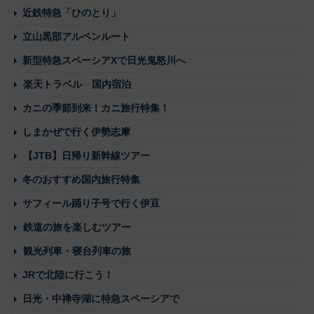
近鉄特急「ひのとり」
立山黒部アルペンルート
新型特急スペーシアXで日光鬼怒川へ
楽天トラベル 国内宿泊
カニの季節到来！カニ旅行特集！
しまかぜで行く伊勢志摩
【JTB】日帰り新幹線ツアー
冬のおすすめ国内旅行特集
サフィール踊り子号で行く伊豆
鉄道の旅を楽しむツアー
観光列車・寝台列車の旅
JRで北陸に行こう！
日光・中禅寺湖に特急スペーシアで