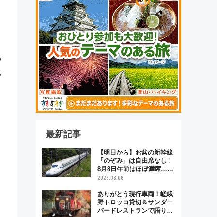
う
い
ト
最新記事
【明日から】お盆の新幹線
「のぞみ」は自由席なし！
8月8日午前はほぼ満席…で
も数時間ズラせば空きが見
2026.08.06
つかることも 混雑避ける
「空席」探しのコツ
ありがとう現行車両！嵯峨
野トロッコ貸切＆サンダー
バードレストランで語り合