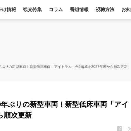
かけ情報
観光特集
コラム
番組情報
視聴方法
お知
0年ぶりの新型車両！新型低床車両「アイトラム」全6編成を2027年度から順次更新
20年ぶりの新型車両！新型低床車両「アイ
から順次更新