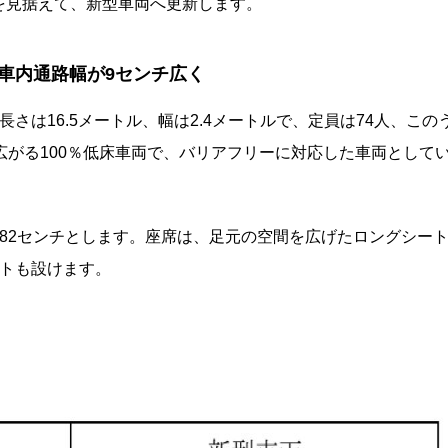
を見据えて、新型車両へ更新します。
車内通路幅が9センチ広く
さは16.5メートル、幅は2.4メートルで、定員は74人、この
広がる100％低床車両で、バリアフリーに対応した車両として
82センチとします。座席は、足元の空間を広げたロングシー
ートも設けます。