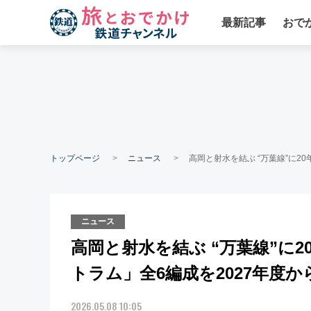
最新記事
おで
トップページ
ニュース
高岡と射水を結ぶ “万葉線”に2
ニュース
高岡と射水を結ぶ “万葉線”に
トラム」全6編成を2027年度
2026.05.08 10:05