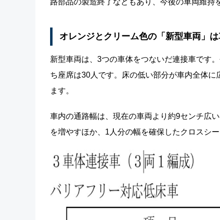
路部品の製造終了などもあり、今後の車両維持
オレンジとクリーム色の「新型車両」は
新型車両は、3つの車体をつないだ連接車です。長
ち座席は30人です。床の低い部分が車内全体に
ます。
車内の通路幅は、現在の車両より約9センチ広い
を増やすほか、1人分の幅を確保したクロスシ