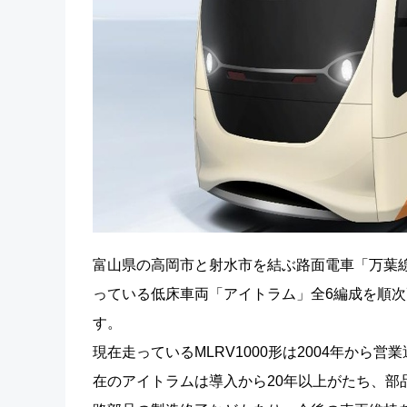
富山県の高岡市と射水市を結ぶ路面電車「万葉
っている低床車両「アイトラム」全6編成を順次更
す。
現在走っているMLRV1000形は2004年か
在のアイトラムは導入から20年以上がたち、部