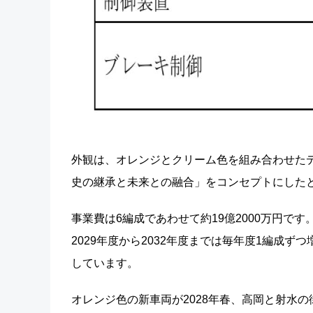
外観は、オレンジとクリーム色を組み合わせた
史の継承と未来との融合」をコンセプトにした
事業費は6編成であわせて約19億2000万円で
2029年度から2032年度までは毎年度1編成ず
しています。
オレンジ色の新車両が2028年春、高岡と射水