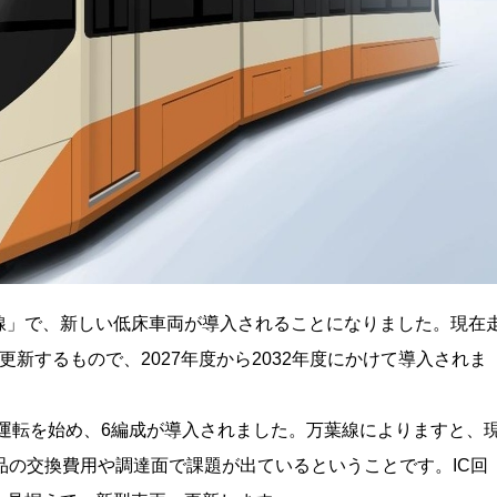
線」で、新しい低床車両が導入されることになりました。現在
新するもので、2027年度から2032年度にかけて導入されま
ら営業運転を始め、6編成が導入されました。万葉線によりますと、
品の交換費用や調達面で課題が出ているということです。IC回