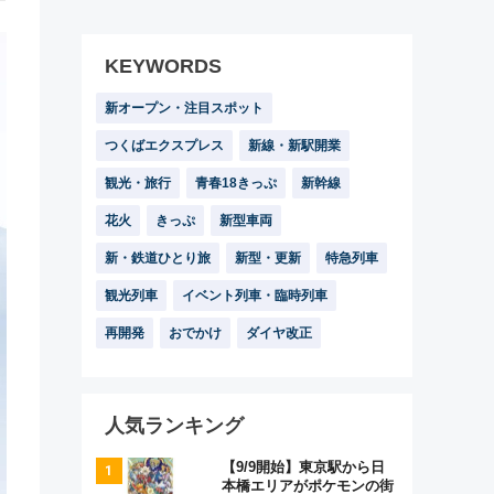
KEYWORDS
新オープン・注目スポット
つくばエクスプレス
新線・新駅開業
観光・旅行
青春18きっぷ
新幹線
花火
きっぷ
新型車両
新・鉄道ひとり旅
新型・更新
特急列車
観光列車
イベント列車・臨時列車
再開発
おでかけ
ダイヤ改正
人気ランキング
【9/9開始】東京駅から日
本橋エリアがポケモンの街