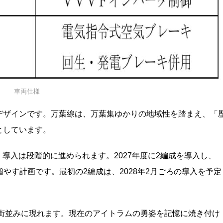
車両仕様
デザインです。万葉線は、万葉集ゆかりの地域性を踏まえ、「
としています。
す。導入は段階的に進められます。2027年度に2編成を導入し、
つ増やす計画です。最初の2編成は、2028年2月ごろの導入を予定
の街並みに現れます。現在のアイトラムの勇姿を記憶に焼き付け