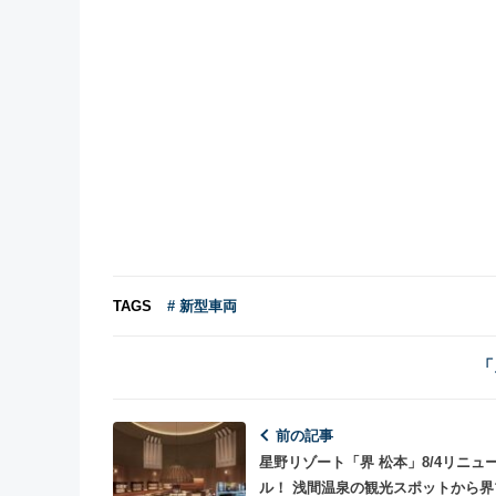
TAGS
# 新型車両
「
前の記事
星野リゾート「界 松本」8/4リニュ
ル！ 浅間温泉の観光スポットから界