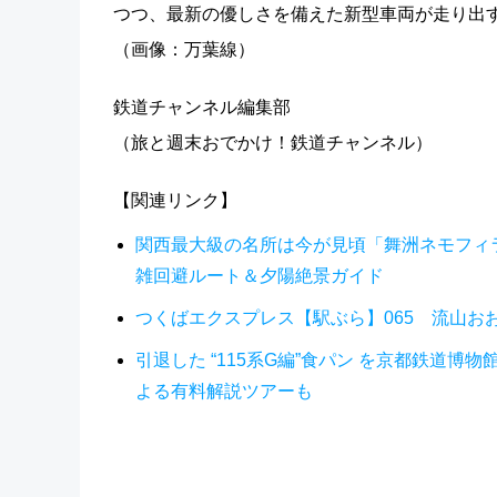
つつ、最新の優しさを備えた新型車両が走り出
（画像：万葉線）
鉄道チャンネル編集部
（旅と週末おでかけ！鉄道チャンネル）
【関連リンク】
関西最大級の名所は今が見頃「舞洲ネモフィラ祭
雑回避ルート＆夕陽絶景ガイド
つくばエクスプレス【駅ぶら】065 流山おお
引退した “115系G編”食パン を京都鉄道博
よる有料解説ツアーも