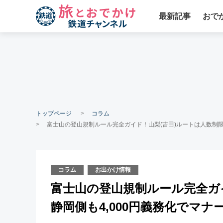
最新記事
おで
トップページ
コラム
富士山の登山規制ルール完全ガイド！山梨(吉田)ルートは人数制限
コラム
お出かけ情報
富士山の登山規制ルール完全ガ
静岡側も4,000円義務化でマ