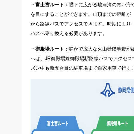
・富士宮ルート：
眼下に広がる駿河湾の青い海
を目にすることができます。山頂までの距離が
から路線バスでアクセスできます。時期により
バスへ乗り換える必要があります。
・御殿場ルート：
静かで広大な火山砂礫地帯が
へは、JR御殿場線御殿場駅路線バスでアクセ
ズン中も新五合目の駐車場まで自家用車で行く