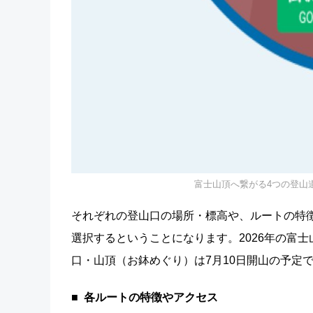
富士山頂へ繋がる4つの登山
それぞれの登山口の場所・標高や、ルートの特
選択するということになります。2026年の富
口・山頂（お鉢めぐり）は7月10日開山の予定
各ルートの特徴やアクセス