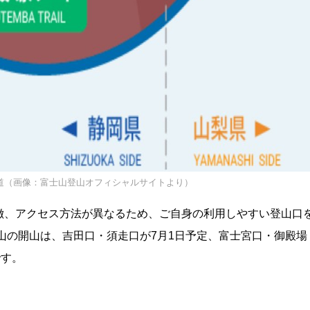
道（画像：富士山登山オフィシャルサイトより）
徴、アクセス方法が異なるため、ご自身の利用しやすい登山口
士山の開山は、吉田口・須走口が7月1日予定、富士宮口・御殿場
です。