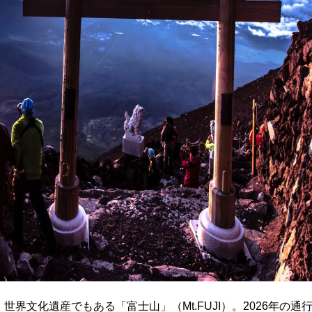
界文化遺産でもある「富士山」（Mt.FUJI）。2026年の通