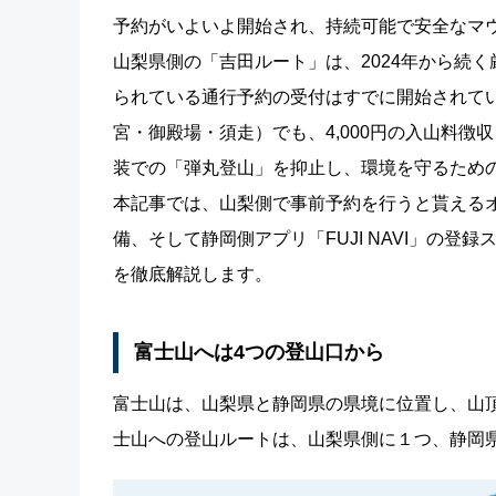
予約がいよいよ開始され、持続可能で安全なマ
山梨県側の「吉田ルート」は、2024年から続く
られている通行予約の受付はすでに開始されてい
宮・御殿場・須走）でも、4,000円の入山料
装での「弾丸登山」を抑止し、環境を守るため
本記事では、山梨側で事前予約を行うと貰える
備、そして静岡側アプリ「FUJI NAVI」の登
を徹底解説します。
富士山へは4つの登山口から
富士山は、山梨県と静岡県の県境に位置し、山
士山への登山ルートは、山梨県側に１つ、静岡