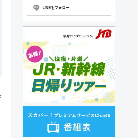
LINEをフォロー
を