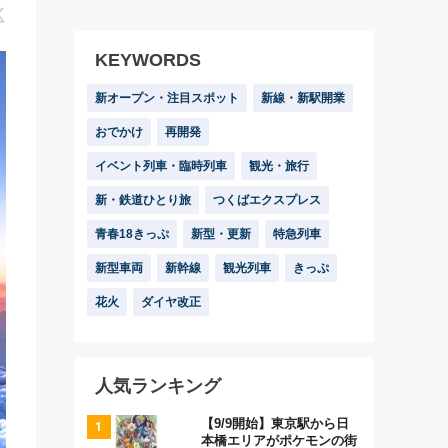
KEYWORDS
新オープン・注目スポット
新線・新駅開業
おでかけ
再開発
イベント列車・臨時列車
観光・旅行
新・鉄道ひとり旅
つくばエクスプレス
青春18きっぷ
新型・更新
特急列車
新型車両
新幹線
観光列車
きっぷ
花火
ダイヤ改正
人気ランキング
【9/9開始】東京駅から日
本橋エリアがポケモンの街