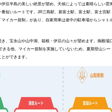
や伊豆半島の美しい絶景が望め、天候によっては素晴らしい雲
一番短いルートです。JR三島駅、新富士駅、富士駅、富士宮駅
「マイカー規制」があり、自家用車は途中の駐車場からシャト
続き、宝永山や山中湖、箱根・伊豆の山々が望めます。御殿場
スできる他、マイカー規制を実施していないため、夏期登山シー
ことができます。