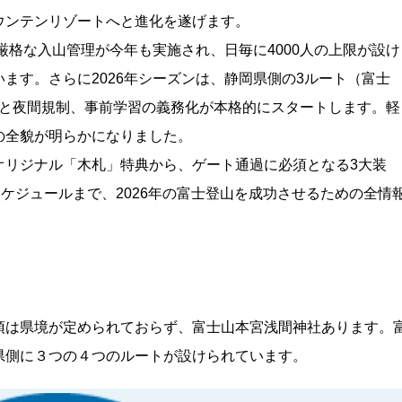
ウンテンリゾートへと進化を遂げます。
厳格な入山管理が今年も実施され、日毎に4000人の上限が設け
ます。さらに2026年シーズンは、静岡県側の3ルート（富士
徴収と夜間規制、事前学習の義務化が本格的にスタートします。軽
の全貌が明らかになりました。
オリジナル「木札」特典から、ゲート通過に必須となる3大装
録スケジュールまで、2026年の富士登山を成功させるための全情
頂は県境が定められておらず、富士山本宮浅間神社あります。
県側に３つの４つのルートが設けられています。