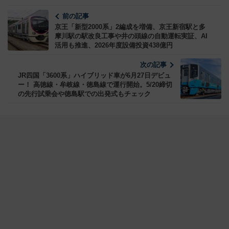
前の記事
京王「新型2000系」2編成を増備、京王新宿駅と多
摩川駅の駅改良工事や井の頭線の自動運転実証、AI
活用も推進、2026年度設備投資438億円
次の記事
JR四国「3600系」ハイブリッド車が6月27日デビュ
ー！ 高徳線・牟岐線・徳島線で運行開始。5/20締切
の先行試乗会や徳島駅での出発式もチェック