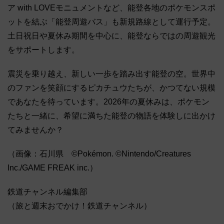
ア with LOVEモニュメントなど、能登各地のポケモンスポ
ットを結ぶ「能登周遊バス」も新規路線として運行予定。
土日祝日や夏休み期間を中心に、能登ならではの周遊観光
をサポートします。
震災を乗り越え、新しい一歩を踏み出す能登の空。世界中
のファンを笑顔にするピカチュウたちが、かつてない規模
であなたを待っています。2026年の夏休みは、ポケモン
たちと一緒に、希望に満ちた能登の物語を体験しに出かけ
てみませんか？
（画像：石川県 ©Pokémon. ©Nintendo/Creatures
Inc./GAME FREAK inc.）
鉄道チャンネル編集部
（旅と週末おでかけ！鉄道チャンネル）