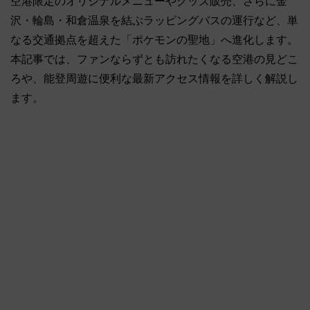
空港限定のオリジナルメニューやグッズ販売、さらに金
沢・輪島・和倉温泉を結ぶラッピングバスの運行など、単
なる交通拠点を超えた「ポケモンの聖地」へ進化します。
本記事では、ファンならずとも訪れたくなる空港の見どこ
ろや、能登周遊に便利な最新アクセス情報を詳しく解説し
ます。