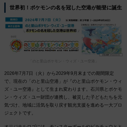
世界初！ポケモンの名を冠した空港が能登に誕生
「のと里山ポケモン・ウィズ・ユー空港」
2026年7月7日（火）から2029年9月末までの期間限定
で、現在の「のと里山空港」が『のと里山ポケモン・ウィ
ズ・ユー空港』として生まれ変わります。石川県とポケモ
ン・ウィズ・ユー財団が連携し、被災した子どもたちを元
気づけ、地域に活気を取り戻す観光支援を進める一大プロ
ジェクトです。
オリジナルロゴには、モンスターボールやピカチュウとと