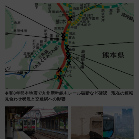
ナイト」8月開催、料金や予約方
説！購入制限の緩和と入場時の
法は？
本人確認が11月スタート
令和8年熊本地震で九州新幹線もレール破断など確認 現在の運転
見合わせ状況と交通網への影響