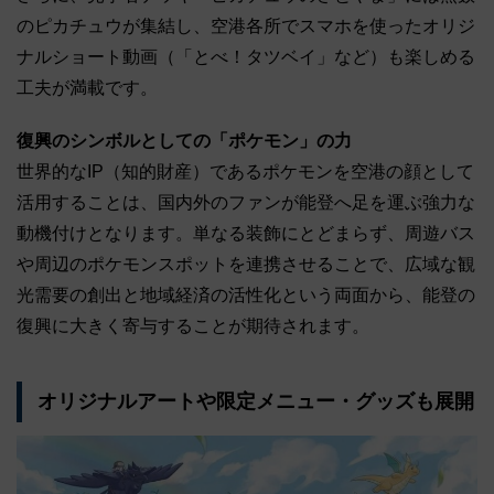
のピカチュウが集結し、空港各所でスマホを使ったオリジ
ナルショート動画（「とべ！タツベイ」など）も楽しめる
工夫が満載です。
復興のシンボルとしての「ポケモン」の力
世界的なIP（知的財産）であるポケモンを空港の顔として
活用することは、国内外のファンが能登へ足を運ぶ強力な
動機付けとなります。単なる装飾にとどまらず、周遊バス
や周辺のポケモンスポットを連携させることで、広域な観
光需要の創出と地域経済の活性化という両面から、能登の
復興に大きく寄与することが期待されます。
オリジナルアートや限定メニュー・グッズも展開