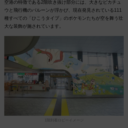
空港の特徴である2階吹き抜け部分には、大きなピカチュ
ウと飛行機のバルーンが浮かび、現在発見されている111
種すべての「ひこうタイプ」のポケモンたちが空を舞う壮
大な装飾が施されています。
1階到着ロビーイメージ