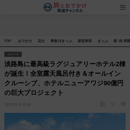
TOP
おでかけ
花火
青春18きっぷ
新型車両
きっぷ
駅･街 再
ニュース
淡路島に最高級ラグジュアリーホテル2棟
が誕生！全室露天風呂付き＆オールイン
クルーシブ、ホテルニューアワジ90億円
の巨大プロジェクト
2026.05.15 19:05