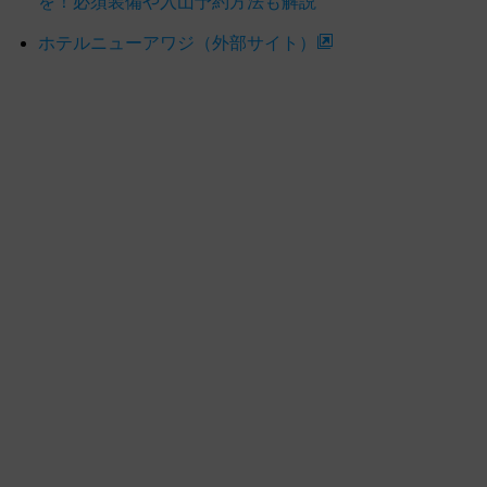
を！必須装備や入山予約方法も解説
ホテルニューアワジ（外部サイト）