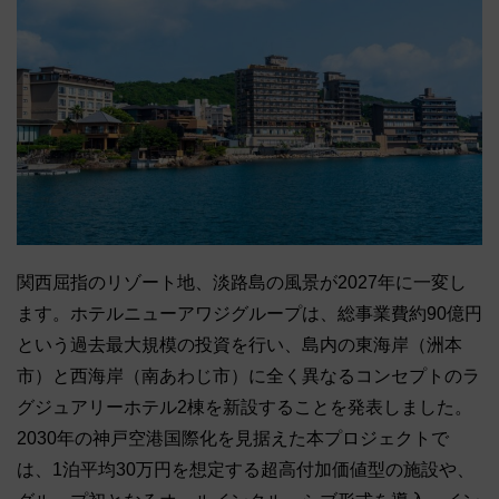
関西屈指のリゾート地、淡路島の風景が2027年に一変し
ます。ホテルニューアワジグループは、総事業費約90億円
という過去最大規模の投資を行い、島内の東海岸（洲本
市）と西海岸（南あわじ市）に全く異なるコンセプトのラ
グジュアリーホテル2棟を新設することを発表しました。
2030年の神戸空港国際化を見据えた本プロジェクトで
は、1泊平均30万円を想定する超高付加価値型の施設や、