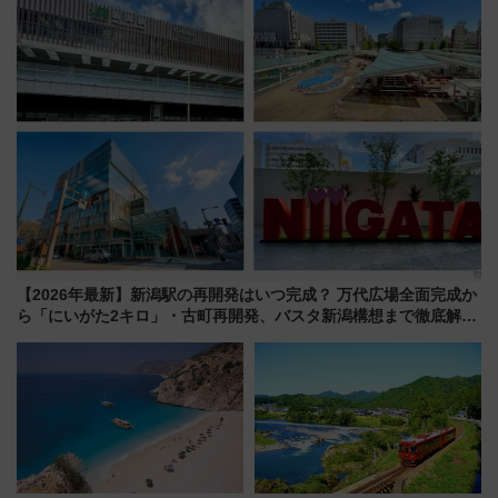
情報まとめ
場に何を求める？
【2026年最新】新潟駅の再開発はいつ完成？ 万代広場全面完成か
ら「にいがた2キロ」・古町再開発、バスタ新潟構想まで徹底解
説！