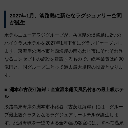
2027年1月、淡路島に新たなラグジュアリー空間
が誕生
ホテルニューアワジグループが、兵庫県の淡路島に2つの
ハイクラスホテルを2027年1月下旬にグランドオープンし
ます。東海岸の洲本市と西海岸の南あわじ市にそれぞれ異
なるコンセプトの施設を建設するもので、総事業費は約90
億円と、同グループにとって過去最大規模の投資となりま
す。
洲本市古茂江海岸：全室温泉露天風呂付きの最上級ホテ
ル
淡路島東海岸の洲本市小路谷（古茂江海岸）には、グルー
プ最上級クラスとなるラグジュアリーホテルが誕生しま
す。紀淡海峡を一望できる全25室の客室には、すべて温泉