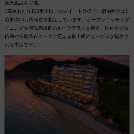
露天風呂を完備。
1部屋あたり100平米以上のスイート仕様で、宿泊料金は1
泊平均30万円程度を想定しています。オープンキッチンダ
イニングや開放感抜群のルーフテラスを備え、国内外の富
裕層や長期滞在ニーズに応える最上級のサービスが提供さ
れる予定です。