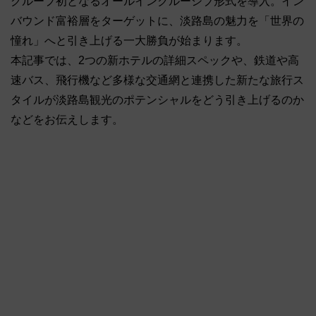
グループ初となるオールインクルーシブ形式を導入。イン
バウンド富裕層をターゲットに、淡路島の魅力を「世界の
憧れ」へと引き上げる一大勝負が始まります。
本記事では、2つの新ホテルの詳細スペックや、鉄道や高
速バス、飛行機など多様な交通網と連携した新たな旅行ス
タイルが淡路島観光のポテンシャルをどう引き上げるのか
などをお伝えします。