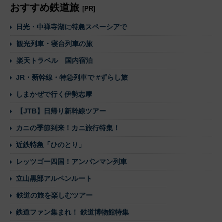
おすすめ鉄道旅
[PR]
日光・中禅寺湖に特急スペーシアで
観光列車・寝台列車の旅
楽天トラベル 国内宿泊
JR・新幹線・特急列車で #ずらし旅
しまかぜで行く伊勢志摩
【JTB】日帰り新幹線ツアー
カニの季節到来！カニ旅行特集！
近鉄特急「ひのとり」
レッツゴー四国！アンパンマン列車
立山黒部アルペンルート
鉄道の旅を楽しむツアー
鉄道ファン集まれ！ 鉄道博物館特集