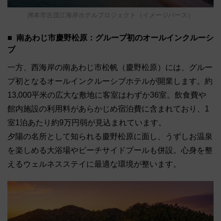
洲本市古茂江海岸ホテルプロジェクト（イメージパース）
南あわじ市慶野松原：グループ初のオールインクルーシ
ブ
一方、西海岸の南あわじ市松帆（慶野松原）には、グルー
プ初となるオールインクルーシブホテルが開業します。約
13,000平米の広大な敷地に客室はわずか36室。飲食費や
館内施設の利用料があらかじめ宿泊費に含まれており、1
室1泊あたり約9万円弱が見込まれています。
夕陽の名所として知られる慶野松原に面し、うずしお温泉
を楽しめる大浴場やビーチサイドプールも併設。心身を整
えるウェルネスステイに最適な環境が整います。