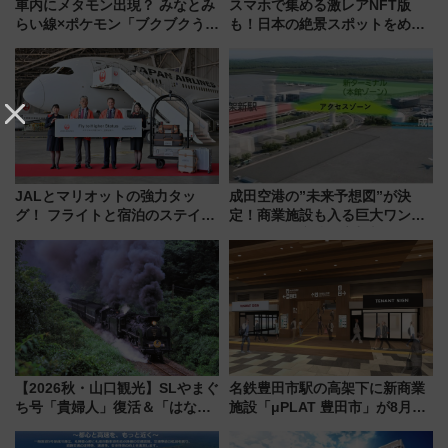
車内にメタモン出現？ みなとみ
スマホで集める激レアNFT版
らい線×ポケモン「ブクブクうみ
も！日本の絶景スポットをめぐ
ぞこの街」ラッピング電車が運
って集める「索道印(さくどうい
行開始に！ この夏は直通列車で
ん)」企画がスタート
横浜へ！
JALとマリオットの強力タッ
成田空港の”未来予想図”が決
グ！ フライトと宿泊のステイタ
定！商業施設も入る巨大ワンタ
スマッチでFLY ON ポイントや
ーミナル、京成の高架新駅整備
上級会員資格を効率よく獲得す
で新型特急が品川･羽田とを結
る方法を解説
ぶ！ JR空港駅は2面3線化！
【2026秋・山口観光】SLやまぐ
名鉄豊田市駅の高架下に新商業
ち号「貴婦人」復活＆「はなあ
施設「μPLAT 豊田市」が8月26
かり」初走行区間も！山口DCの
日開業！全8店舗が出店し街の新
注目観光列車まとめ きっぷの取
たな玄関口へ