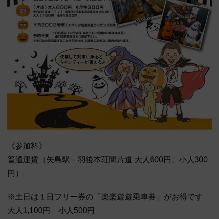
《参加料》
普通運賃（矢島駅－羽後本荘間片道 大人600円、小人300
円）
※土日は１日フリー券の「楽楽遊遊乗車券」がお得です
大人1,100円 小人500円