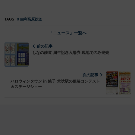
TAGS
# 由利高原鉄道
「ニュース」一覧へ
前の記事
しなの鉄道 周年記念入場券 現地でのみ発売
次の記事
ハロウィンタウン in 銚子 犬吠駅の仮装コンテスト
＆ステージショー