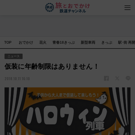
TOP
おでかけ
花火
青春18きっぷ
新型車両
きっぷ
駅･街 再
ニュース
仮装に年齢制限はありません！
2018.10.11 16:10