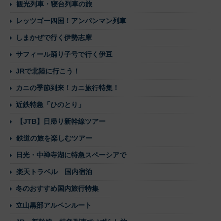
観光列車・寝台列車の旅
レッツゴー四国！アンパンマン列車
しまかぜで行く伊勢志摩
サフィール踊り子号で行く伊豆
JRで北陸に行こう！
カニの季節到来！カニ旅行特集！
近鉄特急「ひのとり」
【JTB】日帰り新幹線ツアー
鉄道の旅を楽しむツアー
日光・中禅寺湖に特急スペーシアで
楽天トラベル 国内宿泊
冬のおすすめ国内旅行特集
立山黒部アルペンルート