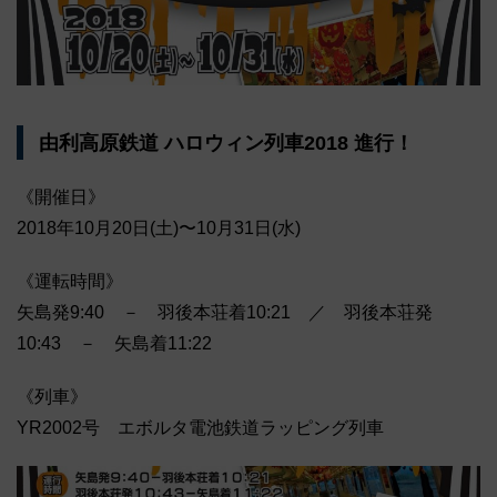
由利高原鉄道 ハロウィン列車2018 進行！
《開催日》
2018年10月20日(土)〜10月31日(水)
《運転時間》
矢島発9:40 － 羽後本荘着10:21 ／ 羽後本荘発
10:43 － 矢島着11:22
《列車》
YR2002号 エボルタ電池鉄道ラッピング列車