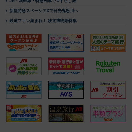
JR・新幹線・特急列車で #ずらし旅
新型特急スペーシアXで日光鬼怒川へ
鉄道ファン集まれ！ 鉄道博物館特集