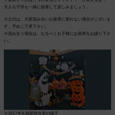
大人も子供も一緒に仮装して楽しみましょう。
※土日は、大変混み合いお座席に座れない場合がございま
す。予めご了承下さい。
※混み合う場合は、なるべくお子様にお座席をお譲り下さ
い。
※2017年矢島駅待合室の様子