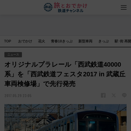
TOP
おでかけ
花火
青春18きっぷ
新型車両
きっぷ
駅･街 再
ニュース
オリジナルプラレール「西武鉄道40000
系」を「西武鉄道フェスタ2017 in 武蔵丘
車両検修場」で先行発売
2017.05.29 23:05