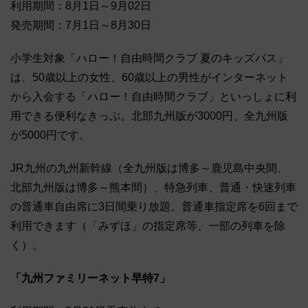
利用期間：8月1日～9月02日
発売期間：7月1日～8月30日
小学生対象「ハロー！自由時間クラブ 夏のキッズパス」
は、50歳以上の女性、60歳以上の男性がインターネット
から入会する「ハロー！自由時間クラブ」といっしょに利
用できる便利なきっぷ。北部九州版が3000円、全九州版
が5000円です。
JR九州の九州新幹線（全九州版は博多～鹿児島中央間、
北部九州版は博多～熊本間）、特急列車、普通・快速列車
の普通車自由席に3日間乗り放題。普通車指定席を6回まで
利用できます（「みずほ」の指定席等、一部の列車を除
く）。
「九州ファミリーネット早特7」