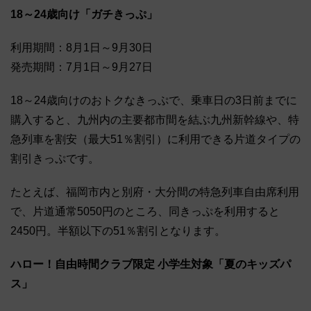
18～24歳向け「ガチきっぷ」
利用期間：8月1日～9月30日
発売期間：7月1日～9月27日
18～24歳向けのおトクなきっぷで、乗車日の3日前までに
購入すると、九州内の主要都市間を結ぶ九州新幹線や、特
急列車を割安（最大51％割引）に利用できる片道タイプの
割引きっぷです。
たとえば、福岡市内と別府・大分間の特急列車自由席利用
で、片道通常5050円のところ、同きっぷを利用すると
2450円。半額以下の51％割引となります。
ハロー！自由時間クラブ限定 小学生対象「夏のキッズパ
ス」