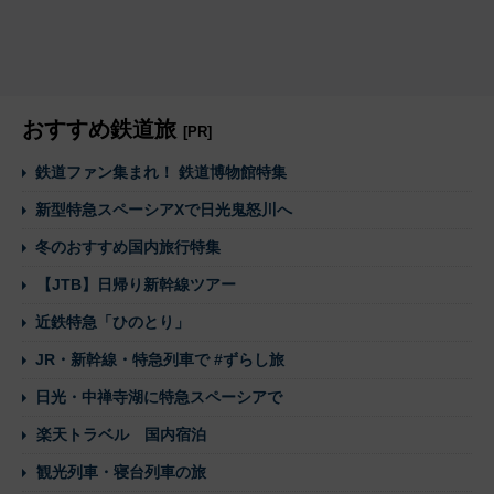
おすすめ鉄道旅
[PR]
鉄道ファン集まれ！ 鉄道博物館特集
新型特急スペーシアXで日光鬼怒川へ
冬のおすすめ国内旅行特集
【JTB】日帰り新幹線ツアー
近鉄特急「ひのとり」
JR・新幹線・特急列車で #ずらし旅
日光・中禅寺湖に特急スペーシアで
楽天トラベル 国内宿泊
観光列車・寝台列車の旅