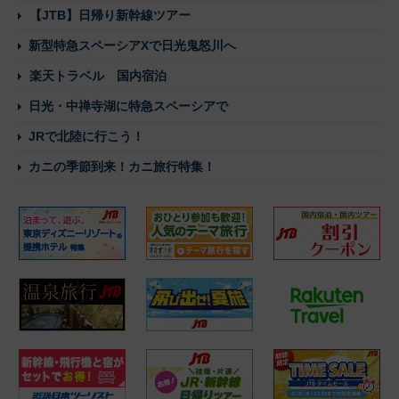
【JTB】日帰り新幹線ツアー
新型特急スペーシアXで日光鬼怒川へ
楽天トラベル 国内宿泊
日光・中禅寺湖に特急スペーシアで
JRで北陸に行こう！
カニの季節到来！カニ旅行特集！