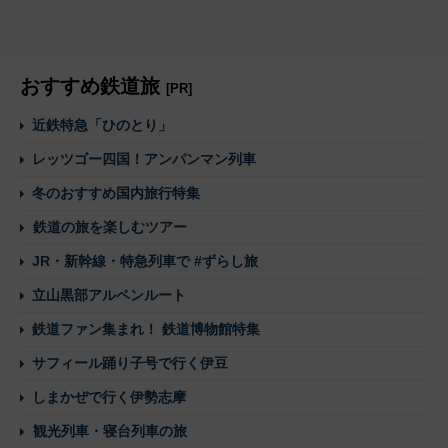
おすすめ鉄道旅
[PR]
近鉄特急「ひのとり」
レッツゴー四国！アンパンマン列車
冬のおすすめ国内旅行特集
鉄道の旅を楽しむツアー
JR・新幹線・特急列車で #ずらし旅
立山黒部アルペンルート
鉄道ファン集まれ！ 鉄道博物館特集
サフィール踊り子号で行く伊豆
しまかぜで行く伊勢志摩
観光列車・寝台列車の旅