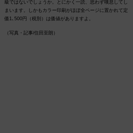
級ではないでしょうか。とにかく一読、思わず嘆息してし
まいます。しかもカラー印刷がほぼ全ページに置かれて定
価1､500円（税別）は価値がありますよ。
（写真・記事/住田至朗）