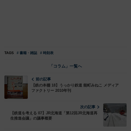
TAGS
# 書籍・雑誌
# 時刻表
「コラム」一覧へ
前の記事
【鉄の本棚 18】うっかり鉄道 能町みねこ メディア
ファクトリー 2010年刊
次の記事
【鉄道を考える 07】JR北海道「第12回JR北海道再
生推進会議」の議事概要