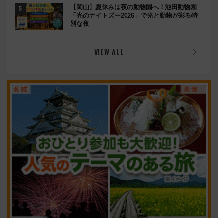
【岡山】夏休みは夜の動物園へ！池田動物園
「光のナイトズー2026」で光と動物が彩る特
別な夜
VIEW ALL