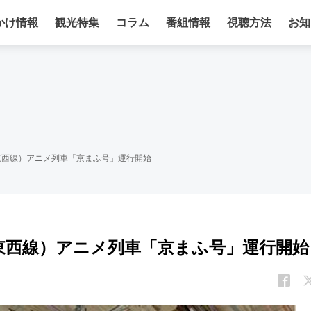
かけ情報
観光特集
コラム
番組情報
視聴方法
お知
（東西線）アニメ列車「京まふ号」運行開始
（東西線）アニメ列車「京まふ号」運行開始