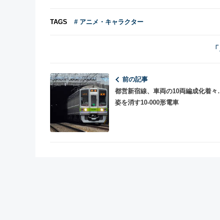
TAGS
# アニメ・キャラクター
「
前の記事
都営新宿線、車両の10両編成化着々
姿を消す10-000形電車