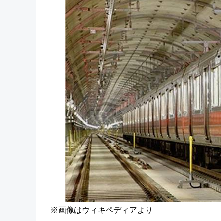
※画像はウィキペディアより