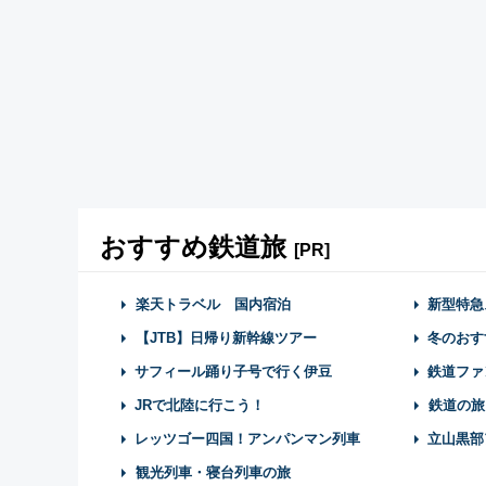
おすすめ鉄道旅
[PR]
楽天トラベル 国内宿泊
新型特急
【JTB】日帰り新幹線ツアー
冬のおす
サフィール踊り子号で行く伊豆
鉄道ファ
JRで北陸に行こう！
鉄道の旅
レッツゴー四国！アンパンマン列車
立山黒部
観光列車・寝台列車の旅