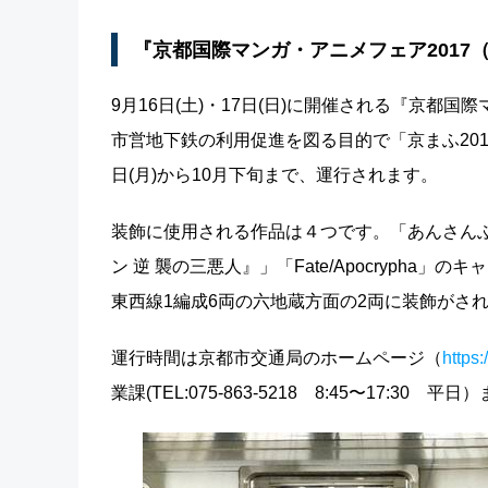
『京都国際マンガ・アニメフェア2017（
9月16日(土)・17日(日)に開催される『京都国
市営地下鉄の利用促進を図る目的で「京まふ20
日(月)から10月下旬まで、運行されます。
装飾に使用される作品は４つです。「あんさんぶるス
ン 逆 襲の三悪人』」「Fate/Apocryph
東西線1編成6両の六地蔵方面の2両に装飾がさ
運行時間は京都市交通局のホームページ（
https:
業課(TEL:075-863-5218 8:45〜17:3