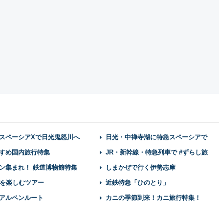
スペーシアXで日光鬼怒川へ
日光・中禅寺湖に特急スペーシアで
すめ国内旅行特集
JR・新幹線・特急列車で #ずらし旅
ン集まれ！ 鉄道博物館特集
しまかぜで行く伊勢志摩
を楽しむツアー
近鉄特急「ひのとり」
アルペンルート
カニの季節到来！カニ旅行特集！