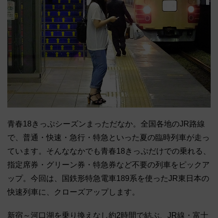
青春18きっぷシーズンまっただなか。全国各地のJR路線
で、普通・快速・急行・特急といった夏の臨時列車が走っ
ています。そんななかでも青春18きっぷだけでの乗れる、
指定席券・グリーン券・特急券など不要の列車をピックア
ップ。今回は、国鉄形特急電車189系を使ったJR東日本の
快速列車に、クローズアップします。
新宿～河口湖を乗り換えなし約2時間で結ぶ、JR線・富士