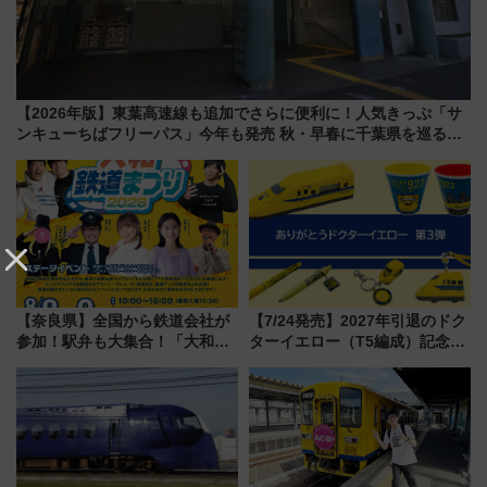
【2026年版】東葉高速線も追加でさらに便利に！人気きっぷ「サ
ンキューちばフリーパス」今年も発売 秋・早春に千葉県を巡るな
ら使い勝手・コスパ抜群
【奈良県】全国から鉄道会社が
【7/24発売】2027年引退のドク
参加！駅弁も大集合！「大和鉄
ターイエロー（T5編成）記念グ
道まつり2026」が8月8日・9日
ッズ7種が登場！ 新幹線車内放
に開催決定
送の目覚まし時計など通販・販
売店舗まとめ