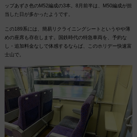
ップあずさ色のM52編成の3本。8月前半は、M50編成が担
当した日が多かったようです。
この189系には、簡易リクライニングシートというやや薄
めの座席も存在します。国鉄時代の特急車両を、予約な
し・追加料金なしで体感するならば、このホリデー快速富
士山で。