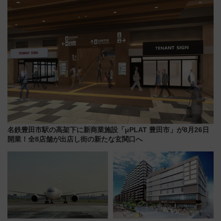
横浜へ！
場
名鉄豊田市駅の高架下に新商業施設「μPLAT 豊田市」が8月26日
開業！全8店舗が出店し街の新たな玄関口へ