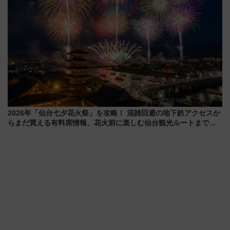
2026年「仙台七夕花火祭」を攻略！ 混雑回避の地下鉄アクセスか
らまだ買える有料席情報、花火前に楽しむ仙台観光ルートまで解
説！