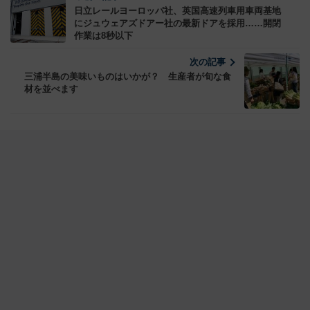
日立レールヨーロッパ社、英国高速列車用車両基地
にジュウェアズドアー社の最新ドアを採用……開閉
作業は8秒以下
次の記事
三浦半島の美味いものはいかが？ 生産者が旬な食
材を並べます