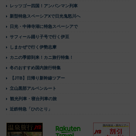
レッツゴー四国！アンパンマン列車
新型特急スペーシアXで日光鬼怒川へ
日光・中禅寺湖に特急スペーシアで
サフィール踊り子号で行く伊豆
しまかぜで行く伊勢志摩
カニの季節到来！カニ旅行特集！
冬のおすすめ国内旅行特集
【JTB】日帰り新幹線ツアー
立山黒部アルペンルート
観光列車・寝台列車の旅
近鉄特急「ひのとり」