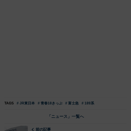
TAGS
# JR東日本
# 青春18きっぷ
# 富士急
# 189系
「ニュース」一覧へ
前の記事