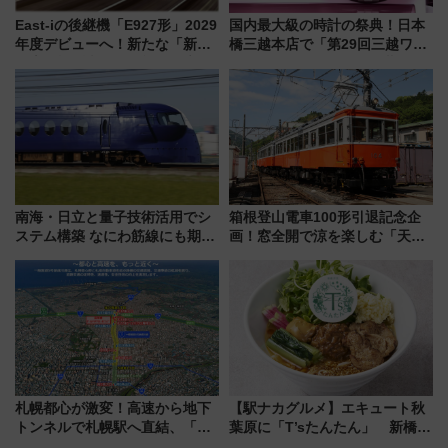
East-iの後継機「E927形」2029
国内最大級の時計の祭典！日本
年度デビューへ！新たな「新幹
橋三越本店で「第29回三越ワー
線専用検測車」の性能を徹底解
ルドウォッチフェア」開幕
説【JR東日本】
【2026年8月5日～25日】
南海・日立と量子技術活用でシ
箱根登山電車100形引退記念企
ステム構築 なにわ筋線にも期待
画！窓全開で涼を楽しむ「天然
乗務員・車両計画作業を短縮へ
クーラー体験号」と限定鉄コレ
発売
札幌都心が激変！高速から地下
【駅ナカグルメ】エキュート秋
トンネルで札幌駅へ直結、「創
葉原に「T’sたんたん」 新橋に
成川通都心アクセス道路」が7月
551蓬莱のDNAを継ぐ「東京豚