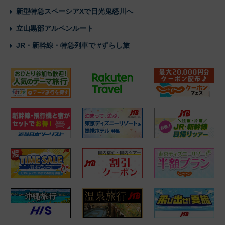
新型特急スペーシアXで日光鬼怒川へ
立山黒部アルペンルート
JR・新幹線・特急列車で #ずらし旅