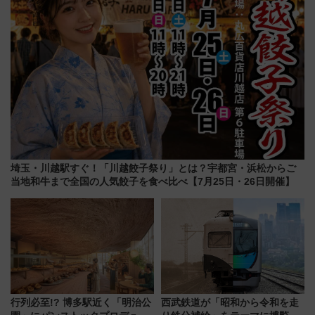
埼玉・川越駅すぐ！「川越餃子祭り」とは？宇都宮・浜松からご
当地和牛まで全国の人気餃子を食べ比べ【7月25日・26日開催】
行列必至!? 博多駅近く「明治公
西武鉄道が「昭和から令和を走