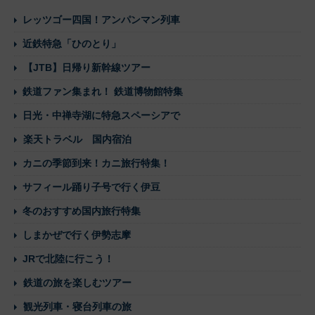
レッツゴー四国！アンパンマン列車
近鉄特急「ひのとり」
【JTB】日帰り新幹線ツアー
鉄道ファン集まれ！ 鉄道博物館特集
日光・中禅寺湖に特急スペーシアで
楽天トラベル 国内宿泊
カニの季節到来！カニ旅行特集！
サフィール踊り子号で行く伊豆
冬のおすすめ国内旅行特集
しまかぜで行く伊勢志摩
JRで北陸に行こう！
鉄道の旅を楽しむツアー
観光列車・寝台列車の旅