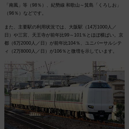
「南風」等（98％）、紀勢線 和歌山～箕島「くろしお」
（96％）などです。
また、主要駅の利用状況では、大阪駅（14万1000人／
日）や三宮、天王寺が前年比99～101％とほぼ横ばい。京
都（6万2000人／日）が前年比104％、ユニバーサルシテ
ィ（2万8000人／日）が106％と微増を示しています。