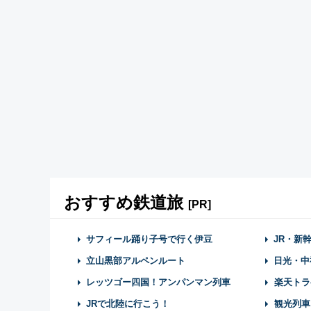
おすすめ鉄道旅
[PR]
サフィール踊り子号で行く伊豆
JR・新
立山黒部アルペンルート
日光・中
レッツゴー四国！アンパンマン列車
楽天トラ
JRで北陸に行こう！
観光列車