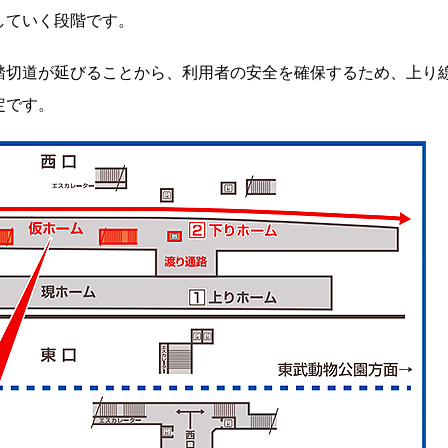
していく段階です。
踏切道が延びることから、利用者の安全を確保するため、上り
定です。