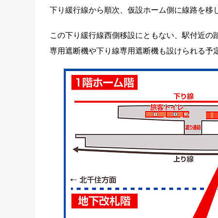
下り緩行線から順次、仮設ホーム側に線路を移
この下り緩行線西側移設にともない、駅付近の
専用遮断機や下り線専用遮断機も設けられる予