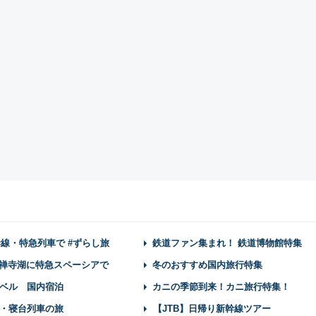
幹線・特急列車で #ずらし旅
鉄道ファン集まれ！ 鉄道博物館特集
禅寺湖に特急スペーシアで
冬のおすすめ国内旅行特集
ベル 国内宿泊
カニの季節到来！カニ旅行特集！
・寝台列車の旅
【JTB】日帰り新幹線ツアー