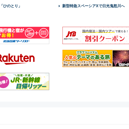
「ひのとり」
新型特急スペーシアXで日光鬼怒川へ