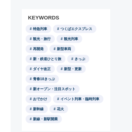
KEYWORDS
特急列車
つくばエクスプレス
観光・旅行
観光列車
再開発
新型車両
新・鉄道ひとり旅
きっぷ
ダイヤ改正
新型・更新
青春18きっぷ
新オープン・注目スポット
おでかけ
イベント列車・臨時列車
新幹線
花火
新線・新駅開業