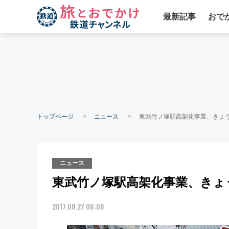
最新記事
おで
トップページ
ニュース
東武竹ノ塚駅高架化事業、きょ
ニュース
東武竹ノ塚駅高架化事業、きょ
2017.08.27 06:08