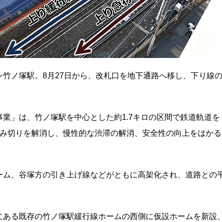
竹ノ塚駅。8月27日から、改札口を地下通路へ移し、下り線
業」は、竹ノ塚駅を中心とした約1.7キロの区間で鉄道軌道を
踏み切りを解消し、慢性的な渋滞の解消、安全性の向上をはかる
ーム、谷塚方の引き上げ線などがともに高架化され、道路との
にある既存の竹ノ塚駅緩行線ホームの西側に仮設ホームを新設