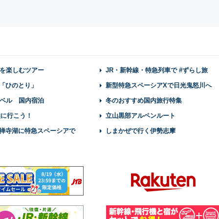
を楽しむツアー
JR・新幹線・特急列車で #ずらし旅
「ひのとり」
新型特急スペーシアXで日光鬼怒川へ
ベル 国内宿泊
冬のおすすめ国内旅行特集
陸に行こう！
立山黒部アルペンルート
禅寺湖に特急スペーシアで
しまかぜで行く伊勢志摩