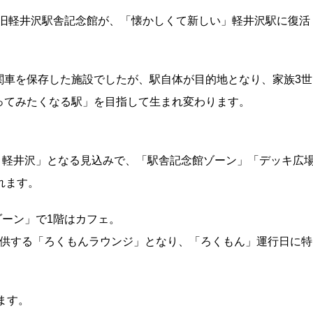
日に旧軽井沢駅舎記念館が、「懐かしくて新しい」軽井沢駅に復活
関車を保存した施設でしたが、駅自体が目的地となり、家族3世
ってみたくなる駅」を目指して生まれ変わります。
 軽井沢」となる見込みで、「駅舎記念館ゾーン」「デッキ広
れます。
ゾーン」で1階はカフェ。
提供する「ろくもんラウンジ」となり、「ろくもん」運行日に特
ます。