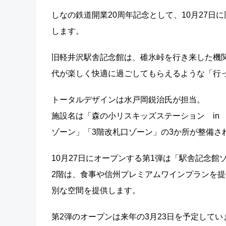
しなの鉄道開業20周年記念として、10月27
します。
旧軽井沢駅舎記念館は、碓氷峠を行き来した機
代が楽しく快適に過ごしてもらえるような「行
トータルデザインは水戸岡鋭治氏が担当。
施設名は「森の小リスキッズステーション in
ゾーン」「3階改札口ゾーン」の3か所が整備さ
10月27日にオープンする第1弾は「駅舎記念館
2階は、食事や信州プレミアムワインプランを
別な空間を提供します。
第2弾のオープンは来年の3月23日を予定してい