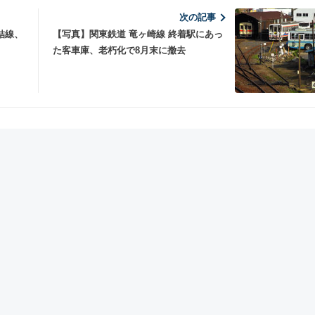
次の記事
結線、
【写真】関東鉄道 竜ヶ崎線 終着駅にあっ
た客車庫、老朽化で8月末に撤去