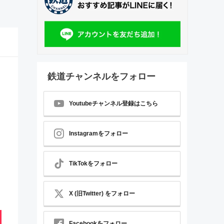
鉄道チャンネルをフォロー
Youtubeチャンネル登録はこちら
Instagramをフォロー
TikTokをフォロー
X (旧Twitter) をフォロー
Facebookをフォロー