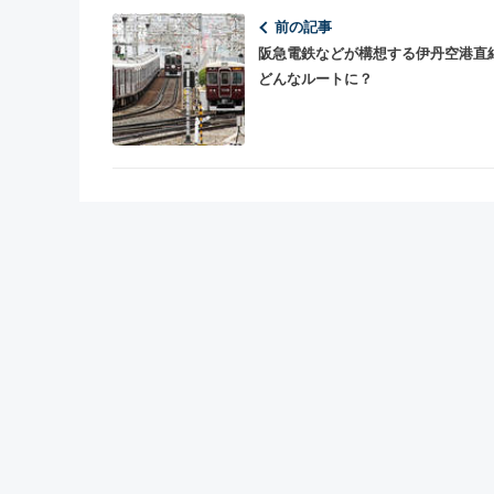
前の記事
阪急電鉄などが構想する伊丹空港直
どんなルートに？