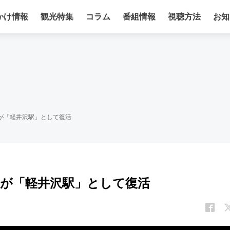
かけ情報
観光特集
コラム
番組情報
視聴方法
お知
が「軽井沢駅」として復活
館が「軽井沢駅」として復活