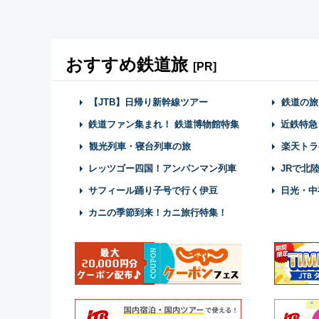
おすすめ鉄道旅
[PR]
【JTB】日帰り新幹線ツアー
鉄道の旅
鉄道ファン集まれ！ 鉄道博物館特集
近鉄特急
観光列車・寝台列車の旅
楽天トラ
レッツゴー四国！アンパンマン列車
JRで北
サフィール踊り子号で行く伊豆
日光・中
カニの季節到来！カニ旅行特集！