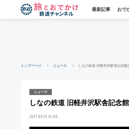
最新記事
おで
トップページ
ニュース
しなの鉄道 旧軽井沢駅舎記念館
ニュース
しなの鉄道 旧軽井沢駅舎記念
2017.09.01 16:09