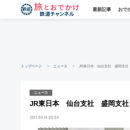
最新記事
おで
トップページ
ニュース
JR東日本 仙台支社 盛岡支
ニュース
JR東日本 仙台支社 盛岡支
2017.09.14 09:09