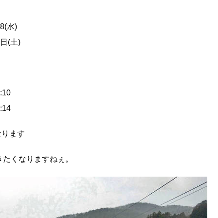
8(水)
日(土)
10
14
なります
行きたくなりますねぇ。