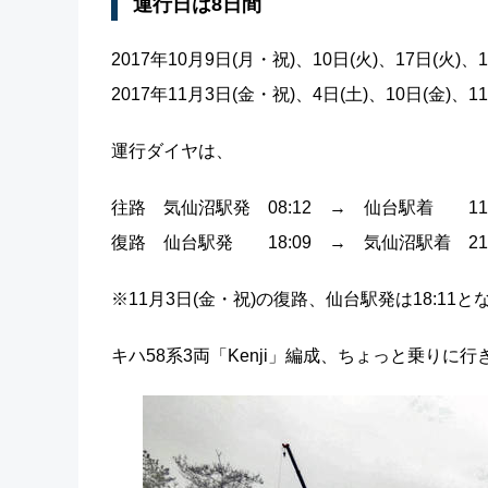
運行日は8日間
2017年10月9日(月・祝)、10日(火)、17日(火)、1
2017年11月3日(金・祝)、4日(土)、10日(金)、11
運行ダイヤは、
往路 気仙沼駅発 08:12 → 仙台駅着 11:
復路 仙台駅発 18:09 → 気仙沼駅着 21:
※11月3日(金・祝)の復路、仙台駅発は18:11と
キハ58系3両「Kenji」編成、ちょっと乗りに