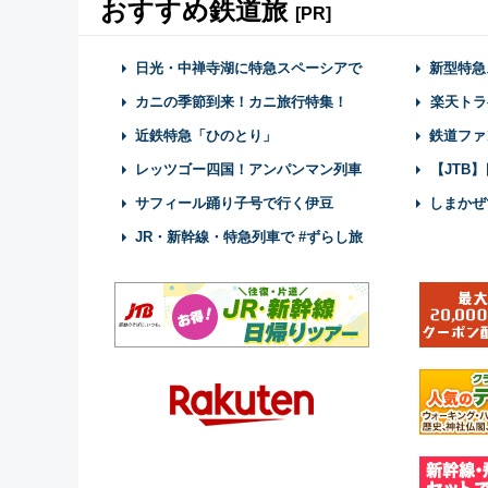
おすすめ鉄道旅
[PR]
日光・中禅寺湖に特急スペーシアで
新型特急
カニの季節到来！カニ旅行特集！
楽天トラ
近鉄特急「ひのとり」
鉄道ファ
レッツゴー四国！アンパンマン列車
【JTB
サフィール踊り子号で行く伊豆
しまかぜ
JR・新幹線・特急列車で #ずらし旅