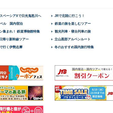
スペーシアXで日光鬼怒川へ
JRで北陸に行こう！
ベル 国内宿泊
鉄道の旅を楽しむツアー
ン集まれ！ 鉄道博物館特集
観光列車・寝台列車の旅
】日帰り新幹線ツアー
立山黒部アルペンルート
で行く伊勢志摩
冬のおすすめ国内旅行特集