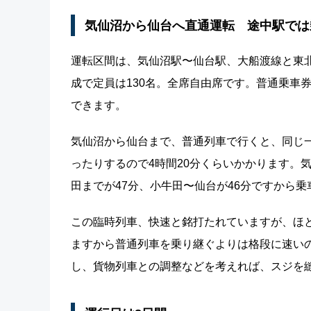
気仙沼から仙台へ直通運転 途中駅では
運転区間は、気仙沼駅〜仙台駅、大船渡線と東北本
成で定員は130名。全席自由席です。普通乗車
できます。
気仙沼から仙台まで、普通列車で行くと、同じ
ったりするので4時間20分くらいかかります。
田までが47分、小牛田〜仙台が46分ですから乗
この臨時列車、快速と銘打たれていますが、ほと
ますから普通列車を乗り継ぐよりは格段に速い
し、貨物列車との調整などを考えれば、スジを