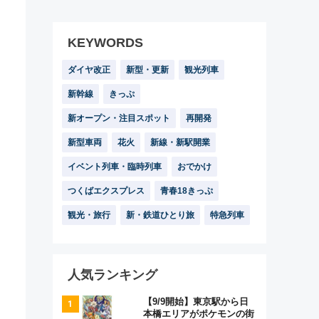
KEYWORDS
ダイヤ改正
新型・更新
観光列車
新幹線
きっぷ
新オープン・注目スポット
再開発
新型車両
花火
新線・新駅開業
イベント列車・臨時列車
おでかけ
つくばエクスプレス
青春18きっぷ
観光・旅行
新・鉄道ひとり旅
特急列車
人気ランキング
【9/9開始】東京駅から日
本橋エリアがポケモンの街