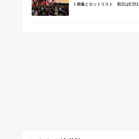
ト画像とセットリスト 初日はE35
り子制御車と国鉄205系で行く