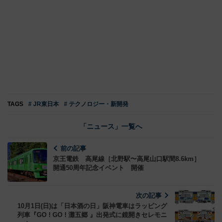
TAGS
# JR東日本
# テクノロジー・新開発
「ニュース」一覧へ
前の記事
京王電鉄 高尾線［北野駅〜高尾山口駅間8.6km］
開通50周年記念イベント 開催
次の記事
10月1日(日)は「日本酒の日」阪神電車はラッピング
列車『GO ! GO ! 灘五郷 』出発式に鏡開きセレモニ