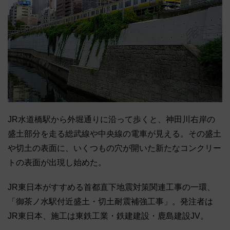
JR水道橋駅から外堀通りに沿って歩くと、神田川右岸の
盛土部分を走る総武線や中央線の電車が見える。その盛土
や切土の表面に、いくつもの穴が開いた新たなコンクリー
トの表面が出現し始めた。
JR東日本がすすめる首都直下地震対策関連工事の一環、
「御茶ノ水駅付近盛土・切土耐震補強工事」。発注者は
JR東日本、施工は東鉄工業・鉄建建設・鹿島建設JV。