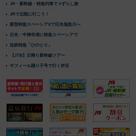
JR・新幹線・特急列車で #ずらし旅
JRで北陸に行こう！
新型特急スペーシアXで日光鬼怒川へ
日光・中禅寺湖に特急スペーシアで
近鉄特急「ひのとり」
【JTB】日帰り新幹線ツアー
サフィール踊り子号で行く伊豆