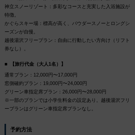
神立スノーリゾート：多彩なコースと充実した入浴施設が
特徴。
かぐらスキー場：標高が高く、パウダースノーとロングシ
ーズンが自慢。
越後湯沢フリープラン：自由に行動したい方向け（リフト
券なし）。
【旅行代金（大人1名）】
通常プラン：12,000円〜17,000円
窓側確約プラン：19,000円〜24,000円
グリーン車指定席プラン：26,000円〜28,000円
※一部のプランでは小学生料金の設定あり。越後湯沢フリ
ープランはグリーン車指定席プランなし。
予約方法