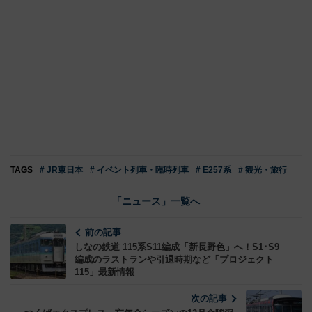
TAGS
# JR東日本
# イベント列車・臨時列車
# E257系
# 観光・旅行
「ニュース」一覧へ
前の記事
しなの鉄道 115系S11編成「新長野色」へ！S1･S9
編成のラストランや引退時期など「プロジェクト
115」最新情報
次の記事