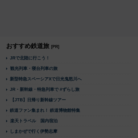
おすすめ鉄道旅
[PR]
JRで北陸に行こう！
観光列車・寝台列車の旅
新型特急スペーシアXで日光鬼怒川へ
JR・新幹線・特急列車で #ずらし旅
【JTB】日帰り新幹線ツアー
鉄道ファン集まれ！ 鉄道博物館特集
楽天トラベル 国内宿泊
しまかぜで行く伊勢志摩