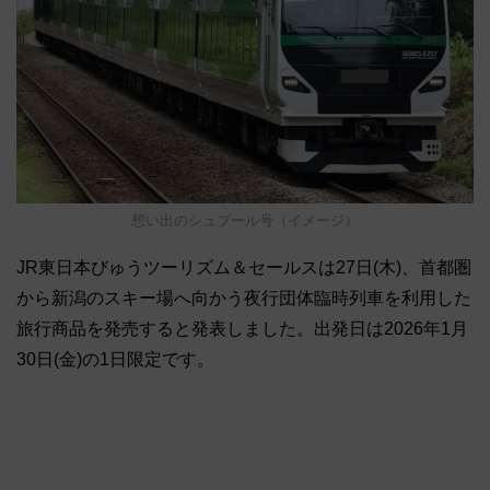
想い出のシュプール号（イメージ）
JR東日本びゅうツーリズム＆セールスは27日(木)、首都圏
から新潟のスキー場へ向かう夜行団体臨時列車を利用した
旅行商品を発売すると発表しました。出発日は2026年1月
30日(金)の1日限定です。