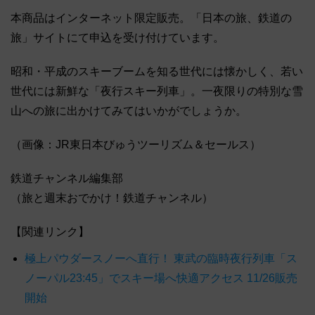
本商品はインターネット限定販売。「日本の旅、鉄道の
旅」サイトにて申込を受け付けています。
昭和・平成のスキーブームを知る世代には懐かしく、若い
世代には新鮮な「夜行スキー列車」。一夜限りの特別な雪
山への旅に出かけてみてはいかがでしょうか。
（画像：JR東日本びゅうツーリズム＆セールス）
鉄道チャンネル編集部
（旅と週末おでかけ！鉄道チャンネル）
【関連リンク】
極上パウダースノーへ直行！ 東武の臨時夜行列車「ス
ノーパル23:45」でスキー場へ快適アクセス 11/26販売
開始