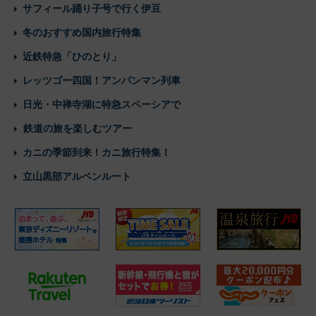
サフィール踊り子号で行く伊豆
冬のおすすめ国内旅行特集
近鉄特急「ひのとり」
レッツゴー四国！アンパンマン列車
日光・中禅寺湖に特急スペーシアで
鉄道の旅を楽しむツアー
カニの季節到来！カニ旅行特集！
立山黒部アルペンルート