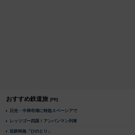
おすすめ鉄道旅
[PR]
日光・中禅寺湖に特急スペーシアで
レッツゴー四国！アンパンマン列車
近鉄特急「ひのとり」