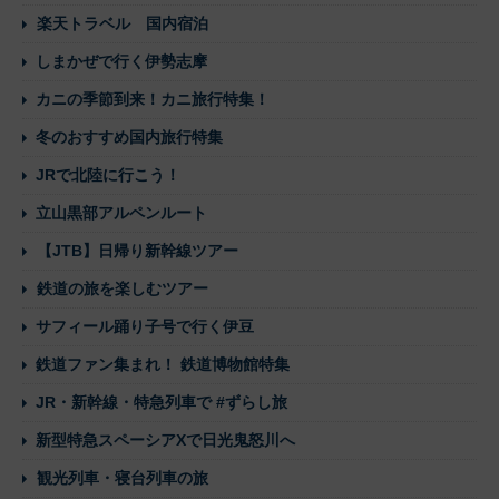
楽天トラベル 国内宿泊
しまかぜで行く伊勢志摩
カニの季節到来！カニ旅行特集！
冬のおすすめ国内旅行特集
JRで北陸に行こう！
立山黒部アルペンルート
【JTB】日帰り新幹線ツアー
鉄道の旅を楽しむツアー
サフィール踊り子号で行く伊豆
鉄道ファン集まれ！ 鉄道博物館特集
JR・新幹線・特急列車で #ずらし旅
新型特急スペーシアXで日光鬼怒川へ
観光列車・寝台列車の旅