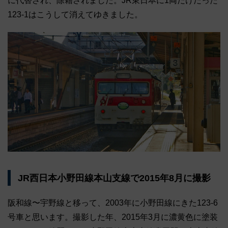
に代替され、除籍されました。JR東日本に1両だけだった
123-1はこうして消えてゆきました。
JR西日本小野田線本山支線で2015年8月に撮影
阪和線〜宇野線と移って、2003年に小野田線にきた123-6
号車と思います。撮影した年、2015年3月に濃黄色に塗装