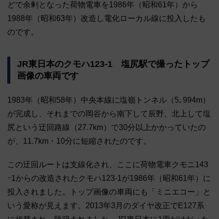
どで余剰となった荷物電車を1986年（昭和61年）から
1988年（昭和63年）改造し電化ローカル線に投入したも
のです。
JR東日本のクモハ123-1 塩尻駅で撮ったトップ
画像の車両です
1983年（昭和58年）中央本線に塩嶺トンネル（5､994m）
が完成し、それまでの岡谷から南下して辰野、北上して塩
尻という迂回路線（27.7km）で30分以上かかっていたの
が、11.7km・10分に短縮されたのです。
この迂回ルートは支線化され、ここに荷物電車クモニ143
ｰ1からの改造されたクモハ123-1が1986年（昭和61年）に
投入されました。トップ画像の車両にも「ミニエコー」と
いう愛称が見えます。2013年3月のダイヤ改正でE127系