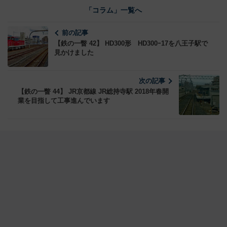
「コラム」一覧へ
前の記事
【鉄の一瞥 42】 HD300形 HD300ｰ17を八王子駅で
見かけました
次の記事
【鉄の一瞥 44】 JR京都線 JR総持寺駅 2018年春開
業を目指して工事進んでいます