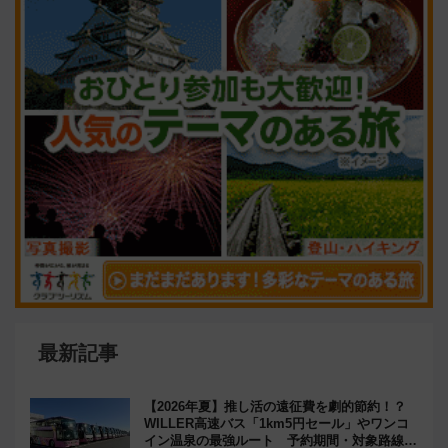
最新記事
【2026年夏】推し活の遠征費を劇的節約！？
WILLER高速バス「1km5円セール」やワンコ
イン温泉の最強ルート 予約期間・対象路線ま