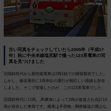
古い写真をチェックしていたら2005年（平成17
年）秋に中央本線塩尻駅で撮った123系電車の写
真を見つけました
旧国鉄時代から新性能電車は2両1組での開発製造でした。
しかし、輸送量的に1両単位の運行が相応しい路線も存在
しました。そこで登場したのが、この123系電車でした。
旧国鉄時代に11両、JR東海によって2両が改造され合計13
両が存在した車両です。種車は手荷物・郵便輸送の廃止な