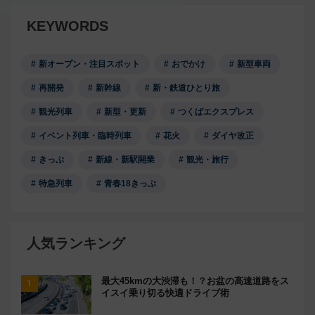
KEYWORDS
新オープン・注目スポット
おでかけ
新型車両
再開発
新幹線
新・鉄道ひとり旅
観光列車
新型・更新
つくばエクスプレス
イベント列車・臨時列車
花火
ダイヤ改正
きっぷ
新線・新駅開業
観光・旅行
特急列車
青春18きっぷ
人気ランキング
最大45kmの大渋滞も！？お盆の高速道路をス
イスイ乗り切る快適ドライブ術