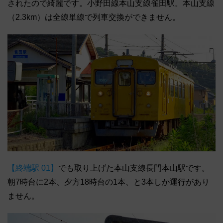
されたので綺麗です。小野田線本山支線雀田駅。本山支線
（2.3km）は全線単線で列車交換ができません。
【終端駅 01】
でも取り上げた本山支線長門本山駅です。
朝7時台に2本、夕方18時台の1本、と3本しか運行があり
ません。