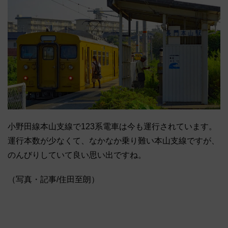
小野田線本山支線で123系電車は今も運行されています。
運行本数が少なくて、なかなか乗り難い本山支線ですが、
のんびりしていて良い思い出ですね。
（写真・記事/住田至朗）