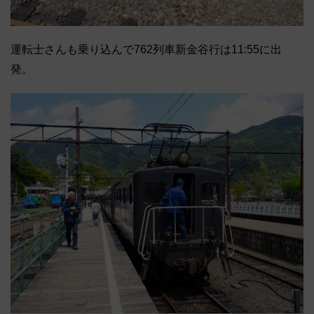
運転士さんも乗り込んで762列車新金谷行は11:55に出
発。