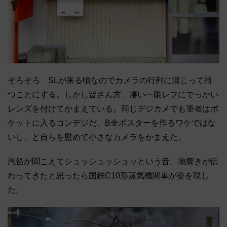
そろそろ SLが来る頃なのでカメラの行列に混じって待
つことにする。
しかし皆さん方、
凄い一眼レフにでっかい
レンズを付けてかまえている。
同じデジカメでも筆者はポ
ケットに入るコンデジだ。
B全ポスターを作るワケではな
いし、
と自らを慰めて小さなカメラをかまえた。
汽笛が聞こえてシュッシュッシュッという音、
地響きが伝
わってきたと思ったら国鉄C10形蒸気機関車が姿を現
し
た。