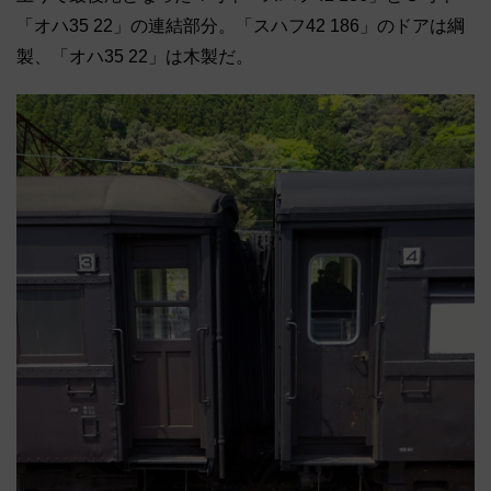
「オハ35 22」の連結部分。「スハフ42 186」のドアは綱
製、「オハ35 22」は木製だ。