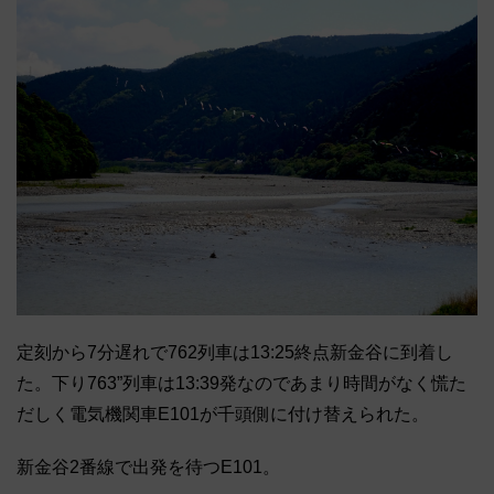
定刻から7分遅れで762列車は13:
25終点新金谷に到着し
た。下り763”列車は13:
39発なのであまり時間がなく慌た
だしく電気機関車E101が千
頭側に付け替えられた。
新金谷2番線で出発を待つE101。