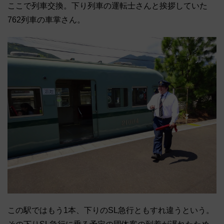
ここで列車交換。
下り列車の運転士さんと挨拶していた
762列車の車掌さん。
この駅ではもう1本、下りのSL急行ともすれ違うという。