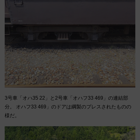
3号車「オハ35 22」と2号車「オハフ33 469」の連結部
分。 オハフ33 469」のドアは綱製のプレスされたものの
様だ。