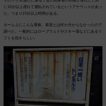
その下りSL急行に乗る予定の団体客の到着が遅れたため
に10分
以上遅れて運転されているというアナウンスがあっ
た。
つまり15分以上時間がある。
ホーム上にこんな看板。索道とは何か分からなかったので
調べた。
一般的にはロープウェイやスキー場などにあるリ
フトを指すらしい
。