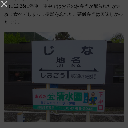
名に12:26に停車。
車中ではお昼のお弁当が配られたが速
攻で食べてしまって撮影を忘
れた。茶飯弁当は美味しかっ
たです。