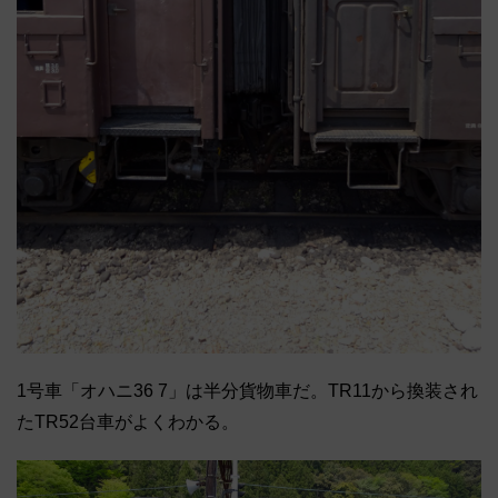
1号車「オハニ36 7」は半分貨物車だ。
TR11から換装され
たTR52台車がよくわかる。