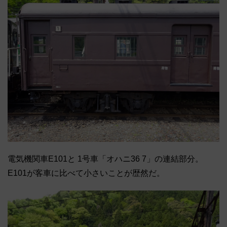
電気機関車E101と 1号車「オハニ36 7」の連結部分。
E101が客車に比べて小さいことが歴然だ。