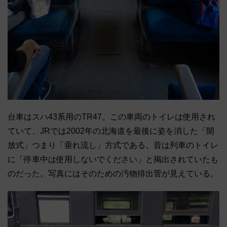
台車はスハ43系用のTR47。
この車両のトイレは使用され
ていて、
JRでは2002年の北海道を最後に姿を消した「開
放式」
つまり「垂れ流し」方式である。昔は列車のトイレ
に「
停車中は使用しないでください」と掲出されていたも
のだった。
写真にはそのための汚物排出菅が見えている。