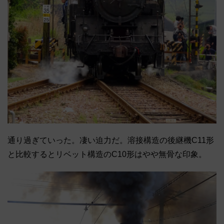
通り過ぎていった。凄い迫力だ。
溶接構造の後継機C11形
と比較するとリベット構造のC10形は
やや無骨な印象。