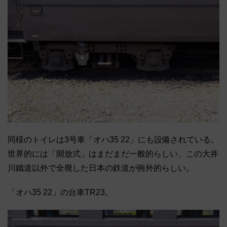
同様のトイレは3号車「オハ35 22」にも設備されている。
世界的には「開放式」
はまだまだ一般的らしい、
この大井
川鐵道以外で全廃した日本の鉄道が例外的らしい。
「オハ35 22」の台車TR23。