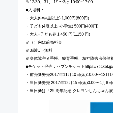
※12/30、31、 1/1〜3は 10:00~17:00
■入場料：
・大人(中学生以上) 1,000円(800円)
・子ども(4歳以上~小学生) 500円(400円)
・大人+子ども券 1,450 円(1,150 円)
※（）内は前売料金
※3歳以下無料
※身体障害者手帳、療育手帳、精神障害者保健
■チケット発売：セブンチケットhttps://7ticket.jp/s/
・前売券発売2017年11月10日(金)10:00〜12月14日
・当日券発売 2017年12月15日(金)0:00〜1月8日(木
・当日券は「25 周年記念 クレヨンしんちゃん