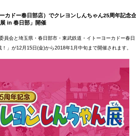
ーカドー春日部店）でクレヨンしんちゃん25周年記念
 in 春日部」開催
行委員会と埼玉県・春日部市・東武鉄道・イトーヨーカドー春日
」が12月15日(金)から2018年1月中旬まで開催されます。