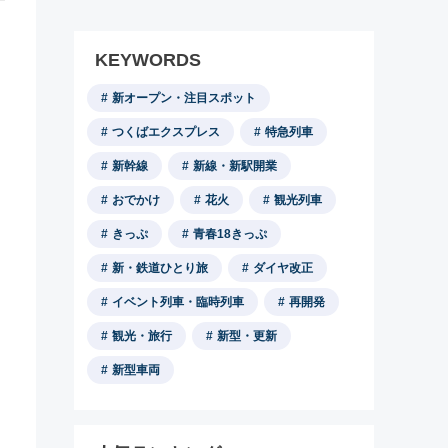
KEYWORDS
新オープン・注目スポット
つくばエクスプレス
特急列車
新幹線
新線・新駅開業
おでかけ
花火
観光列車
きっぷ
青春18きっぷ
新・鉄道ひとり旅
ダイヤ改正
イベント列車・臨時列車
再開発
観光・旅行
新型・更新
新型車両