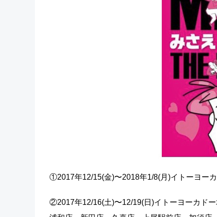
①2017年12/15(金)〜2018年1/8(月)
②2017年12/16(土)〜12/19(日)イトーヨーカ