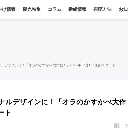
かけ情報
観光特集
コラム
番組情報
視聴方法
お知
デザインに！「オラのかすかべ大作戦！」2017年12月15日(金)スタート
ナルデザインに！「オラのかすかべ大作
タート