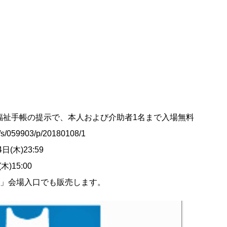
福祉手帳の提示で、本人および介助者1名まで入場無料
059903/p/20180108/1
(木)23:59
)15:00
展」会場入口でも販売します。