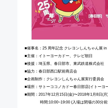
■催事名：25 周年記念 クレヨンしんちゃん展 in
■主催：イトーヨーカドー、テレビ朝日
■後援：埼玉県、春日部市、東武鉄道株式会社
■協力：春日部西口駅前商店会
■企画制作：クレヨンしんちゃん展実行委員会
■場所：サトーココノカドー春日部店(イトーヨー
■期間：2017年12月15日(金)〜2018年1月8日(月
時間:10:00~19:00 (入場は閉場の30分前