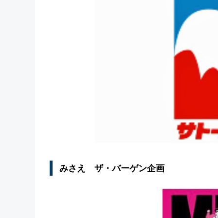
みさえ ザ・バーゲン企画