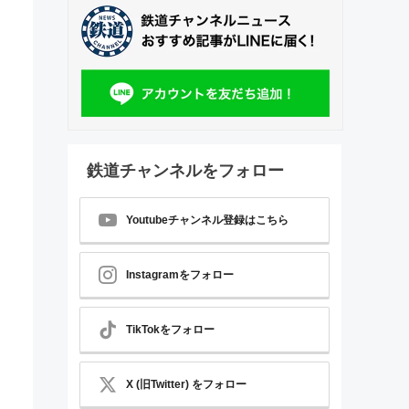
鉄道チャンネルをフォロー
Youtubeチャンネル登録はこちら
Instagramをフォロー
TikTokをフォロー
X (旧Twitter) をフォロー