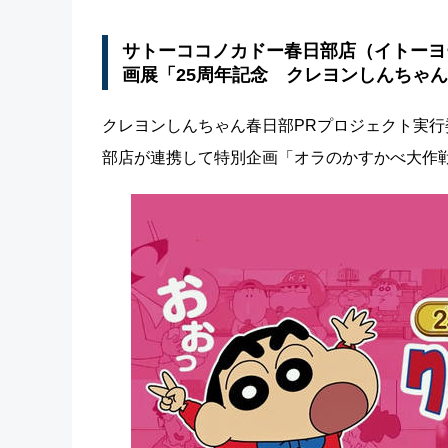
サトーココノカドー春日部店（イトーヨ
画展「25周年記念 クレヨンしんちゃん展
クレヨンしんちゃん春日部PRプロジェクト実
部店が連携して特別企画「オラのかすかべ大作戦！