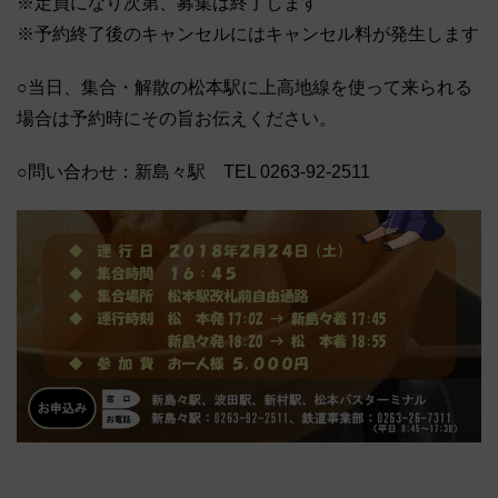
※定員になり次第、募集は終了します
※予約終了後のキャンセルにはキャンセル料が発生します
○当日、集合・解散の松本駅に上高地線を使って来られる
場合は予約時にその旨お伝えください。
○問い合わせ：新島々駅 TEL 0263-92-2511