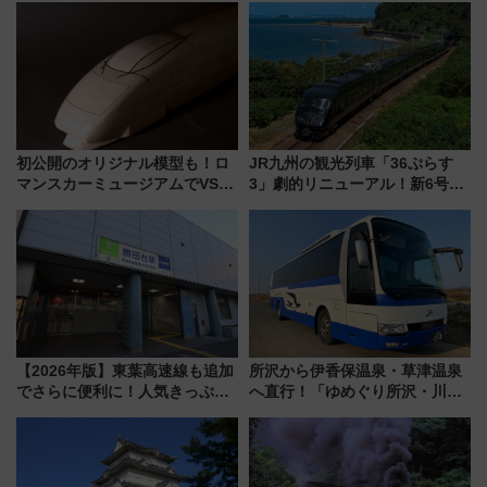
初公開のオリジナル模型も！ロ
JR九州の観光列車「36ぷらす
マンスカーミュージアムでVSE
3」劇的リニューアル！新6号車
の設計秘話に迫る企画展が7月
“1〜2名用グリーン個室”と曜日
15日スタート
別 “プレミアムランチ”導入･ル
ートや価格など解説
【2026年版】東葉高速線も追加
所沢から伊香保温泉・草津温泉
でさらに便利に！人気きっぷ
へ直行！「ゆめぐり所沢・川越
「サンキューちばフリーパス」
号」で群馬の温泉旅をもっと気
今年も発売 秋・早春に千葉県を
軽に 運行ダイヤ・運賃を解説
巡るなら使い勝手・コスパ抜群