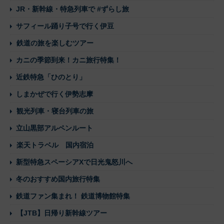
JR・新幹線・特急列車で #ずらし旅
サフィール踊り子号で行く伊豆
鉄道の旅を楽しむツアー
カニの季節到来！カニ旅行特集！
近鉄特急「ひのとり」
しまかぜで行く伊勢志摩
観光列車・寝台列車の旅
立山黒部アルペンルート
楽天トラベル 国内宿泊
新型特急スペーシアXで日光鬼怒川へ
冬のおすすめ国内旅行特集
鉄道ファン集まれ！ 鉄道博物館特集
【JTB】日帰り新幹線ツアー