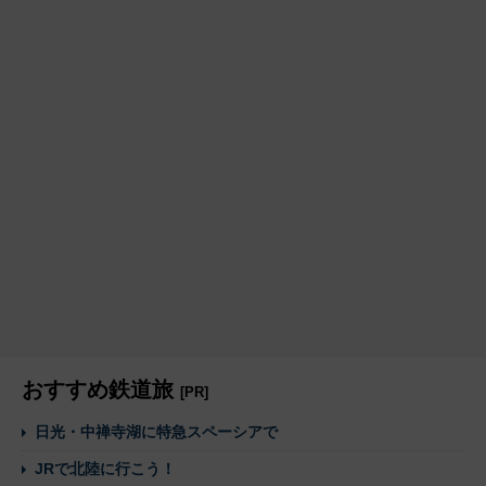
おすすめ鉄道旅
[PR]
日光・中禅寺湖に特急スペーシアで
JRで北陸に行こう！