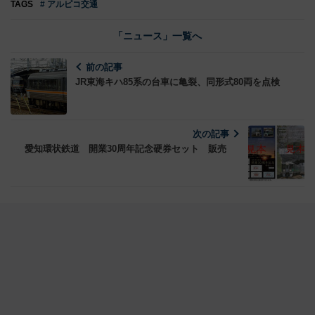
TAGS
# アルピコ交通
「ニュース」一覧へ
前の記事
JR東海キハ85系の台車に亀裂、同形式80両を点検
次の記事
愛知環状鉄道 開業30周年記念硬券セット 販売