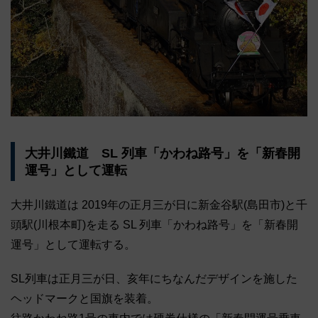
大井川鐵道 SL 列車「かわね路号」を「新春開
運号」として運転
大井川鐵道は 2019年の正月三が日に新金谷駅(島田市)と千
頭駅(川根本町)を走る SL 列車「かわね路号」を「新春開
運号」として運転する。
SL列車は正月三が日、亥年にちなんだデザインを施した
ヘッドマークと国旗を装着。