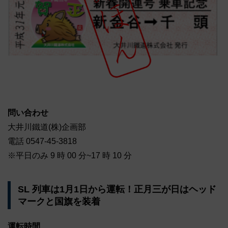
問い合わせ
大井川鐵道(株)企画部
電話 0547-45-3818
※平日のみ 9 時 00 分~17 時 10 分
SL 列車は1月1日から運転！正月三が日はヘッド
マークと国旗を装着
運転時間