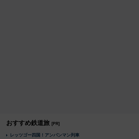
おすすめ鉄道旅
[PR]
レッツゴー四国！アンパンマン列車