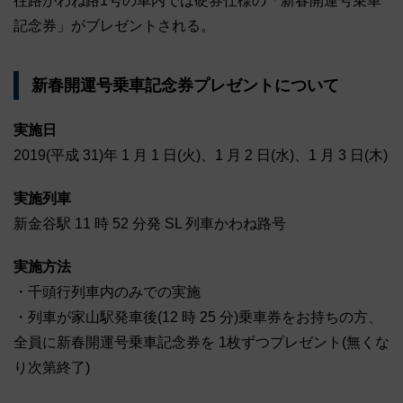
往路かわね路1号の車内では硬券仕様の「新春開運号乗車
記念券」がブレゼントされる。
新春開運号乗車記念券プレゼントについて
実施日
2019(平成 31)年 1 月 1 日(火)、1 月 2 日(水)、1 月 3 日(木)
実施列車
新金谷駅 11 時 52 分発 SL 列車かわね路号
実施方法
・千頭行列車内のみでの実施
・列車が家山駅発車後(12 時 25 分)乗車券をお持ちの方、
全員に新春開運号乗車記念券を 1枚ずつプレゼント(無くな
り次第終了)