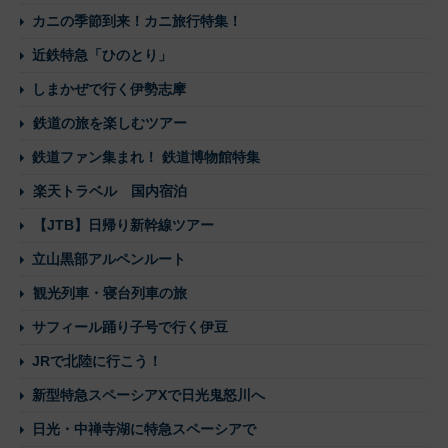
カニの季節到来！カニ旅行特集！
近鉄特急「ひのとり」
しまかぜで行く伊勢志摩
鉄道の旅を楽しむツアー
鉄道ファン集まれ！ 鉄道博物館特集
楽天トラベル 国内宿泊
【JTB】日帰り新幹線ツアー
立山黒部アルペンルート
観光列車・寝台列車の旅
サフィール踊り子号で行く伊豆
JRで北陸に行こう！
新型特急スペーシアXで日光鬼怒川へ
日光・中禅寺湖に特急スペーシアで