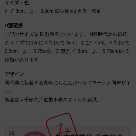
サイズ・色
たて 3cm、よこ 8.8cm (D型硬券) カラー印刷
D型硬券
上記のサイズを D 型硬券といいます。国鉄時代から伝統
のサイズでほかに A 型(たて 3cm、よこ5.7cm)、B 型(たて
2.5cm、よこ 5.75cm)、C 型(たて 6cm、よこ 5.75cm)の 3
種類があります
デザイン
同時期に装着する亥年にちなんだヘッドマークと同デザイ
ン。
新金谷→千頭の片道乗車券スタイルを意識。