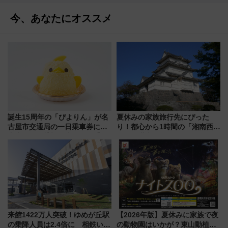
今、あなたにオススメ
誕生15周年の「ぴよりん」が名
夏休みの家族旅行先にぴった
古屋市交通局の一日乗車券に！
り！都心から1時間の「湘南西エ
東山線では貸切電車も登場【限
リア」満喫ガイド 鎌倉・江の
定1万5000枚】
島とは異なる魅力を持つ今夏の
注目スポット
来館1422万人突破！ゆめが丘駅
【2026年版】夏休みに家族で夜
の乗降人員は2.4倍に 相鉄いず
の動物園はいかが？東山動植物