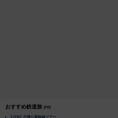
おすすめ鉄道旅
[PR]
【JTB】日帰り新幹線ツアー