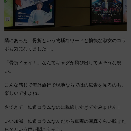
隣にあった、骨折という物騒なワードと愉快な淑女のコラ
ボも気になりました…。
「骨折イェイ！」なんてギャグが飛び出してきそうな勢
い。
こんな感じで海外旅行で現地ならではの広告を見るのも、
楽しいですよね。
さてさて、鉄道コラムなのに脱線しすぎてすみません！
いい加減、鉄道コラムなんだから車両の写真くらい載せた
ら？という声が聞こえそう。