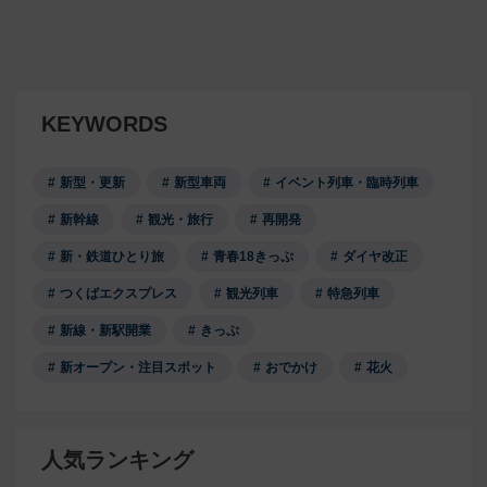
KEYWORDS
新型・更新
新型車両
イベント列車・臨時列車
新幹線
観光・旅行
再開発
新・鉄道ひとり旅
青春18きっぷ
ダイヤ改正
つくばエクスプレス
観光列車
特急列車
新線・新駅開業
きっぷ
新オープン・注目スポット
おでかけ
花火
人気ランキング