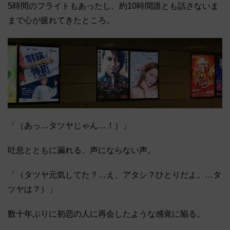
5時間のフライトもあったし、約10時間誰とも話さないま
まで心が疲れてきたところ。
「（あっ…タツヤじゃん…！）」
吐息とともに漏れる、声にならない声。
「（タツヤ元気してた？…え、アタシ？ひとりだよ。…タ
ツヤは？）」
数十年ぶりに初恋の人に再会したような感覚に陥る。