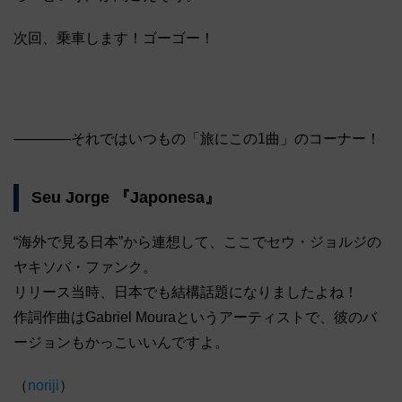
次回、乗車します！ゴーゴー！
――――それではいつもの「旅にこの1曲」のコーナー！
Seu Jorge 『Japonesa』
“海外で見る日本”から連想して、ここでセウ・ジョルジの
ヤキソバ・ファンク。
リリース当時、日本でも結構話題になりましたよね！
作詞作曲はGabriel Mouraというアーティストで、彼のバ
ージョンもかっこいいんですよ。
（
noriji
）