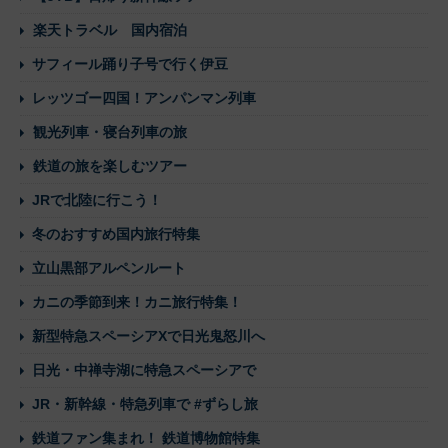
楽天トラベル 国内宿泊
サフィール踊り子号で行く伊豆
レッツゴー四国！アンパンマン列車
観光列車・寝台列車の旅
鉄道の旅を楽しむツアー
JRで北陸に行こう！
冬のおすすめ国内旅行特集
立山黒部アルペンルート
カニの季節到来！カニ旅行特集！
新型特急スペーシアXで日光鬼怒川へ
日光・中禅寺湖に特急スペーシアで
JR・新幹線・特急列車で #ずらし旅
鉄道ファン集まれ！ 鉄道博物館特集