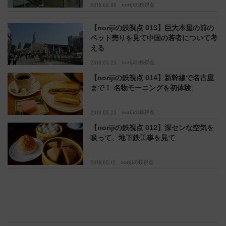
2018.06.06
norijiの鉄視点
【norijiの鉄視点 013】巨大本屋の前の
ペット売りを見て中国の若者について考
える
2018.05.23
norijiの鉄視点
【norijiの鉄視点 014】新幹線で名古屋
まで！ 名物モーニングを初体験
2018.05.23
norijiの鉄視点
【norijiの鉄視点 012】深センな空気を
吸って、地下鉄工事を見て
2018.05.12
norijiの鉄視点