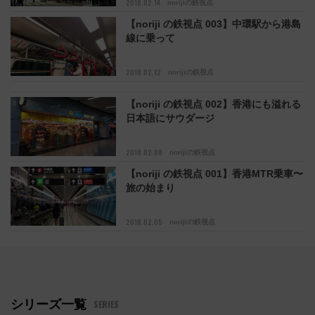
2018.02.14
norijiの鉄視点
【noriji の鉄視点 003】中環駅から港島
線に乗って
2018.02.12
norijiの鉄視点
【noriji の鉄視点 002】香港にも溢れる
日本語にサウダージ
2018.02.08
norijiの鉄視点
【noriji の鉄視点 001】香港MTR乗車〜
旅の始まり
2018.02.05
norijiの鉄視点
シリーズ一覧
SERIES