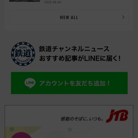
2026.08.08
VIEW ALL