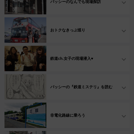
バッシーのなんでも現場探訪
おトクなきっぷ巡り
鉄道ch.女子の現場潜入♥
バッシーの『鉄道ミステリ』を読む
非電化路線に乗ろう