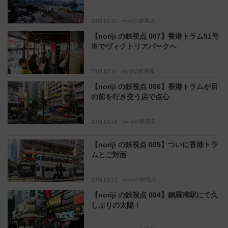
2018.03.21
norijiの鉄視点
【noriji の鉄視点 007】香港トラム51号
車でヴィクトリアパークへ
2018.03.14
norijiの鉄視点
【noriji の鉄視点 006】香港トラムが目
の前を行き交う店で点心
2018.03.04
norijiの鉄視点
【noriji の鉄視点 005】ついに香港トラ
ムとご対面
2018.02.22
norijiの鉄視点
【noriji の鉄視点 004】銅羅湾駅にて久
しぶりの太陽！