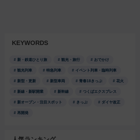
KEYWORDS
新・鉄道ひとり旅
観光・旅行
おでかけ
観光列車
特急列車
イベント列車・臨時列車
新型・更新
新型車両
青春18きっぷ
花火
新線・新駅開業
新幹線
つくばエクスプレス
新オープン・注目スポット
きっぷ
ダイヤ改正
再開発
人気ランキング