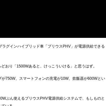
のプラグインハイブリッド車「プリウスPHV」が電源供給できる
どおり「1500Wあると、けっこういける」と思うはず。
が750W、スマートフォンの充電が10W、炊飯器が600Wとい
00Wぶん使えるプリウスPHV電源供給システムで、もしものと
えている。