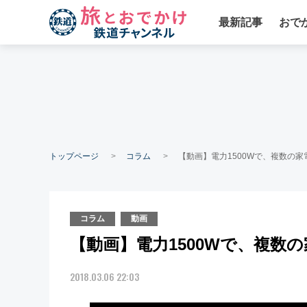
最新記事
おで
トップページ
コラム
【動画】電力1500Wで、複数の
コラム
動画
【動画】電力1500Wで、複数
2018.03.06 22:03