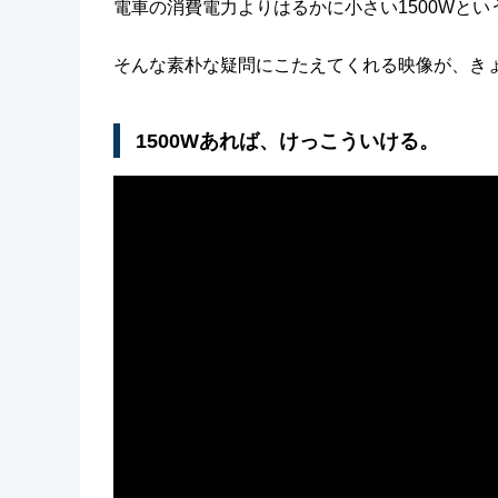
電車の消費電力よりはるかに小さい1500Wと
そんな素朴な疑問にこたえてくれる映像が、きょう
1500Wあれば、けっこういける。