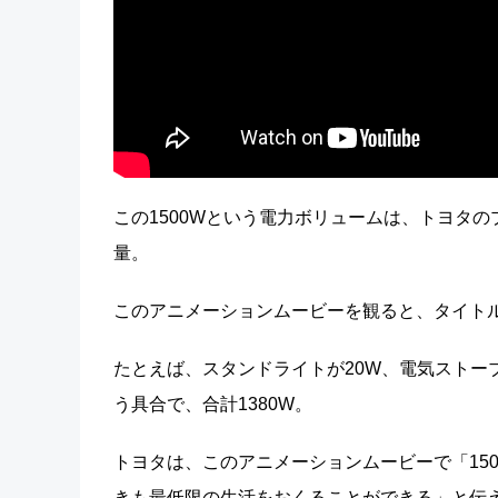
この1500Wという電力ボリュームは、トヨタ
量。
このアニメーションムービーを観ると、タイトル
たとえば、スタンドライトが20W、電気ストーブ
う具合で、合計1380W。
トヨタは、このアニメーションムービーで「15
きも最低限の生活をおくることができる」と伝