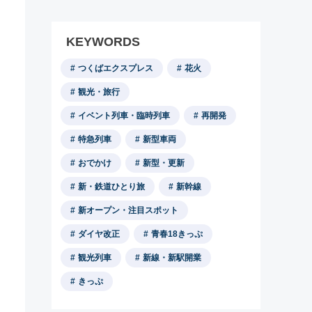
KEYWORDS
つくばエクスプレス
花火
観光・旅行
イベント列車・臨時列車
再開発
特急列車
新型車両
おでかけ
新型・更新
新・鉄道ひとり旅
新幹線
新オープン・注目スポット
ダイヤ改正
青春18きっぷ
観光列車
新線・新駅開業
きっぷ