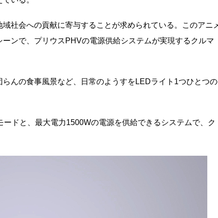
地域社会への貢献に寄与することが求められている。このアニ
ーンで、プリウスPHVの電源供給システムが実現するクルマ
らんの食事風景など、日常のようすをLEDライト1つひとつの
モードと、最大電力1500Wの電源を供給できるシステムで、ク