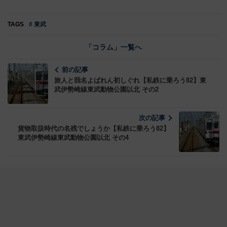
TAGS
# 東武
「コラム」一覧へ
前の記事
旅人と我名よばれん初しぐれ【私鉄に乗ろう82】東
武伊勢崎線東武動物公園以北 その2
次の記事
貨物取扱時代の名残でしょうか【私鉄に乗ろう82】
東武伊勢崎線東武動物公園以北 その4