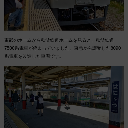
東武のホームから秩父鉄道ホームを見ると、秩父鉄道
7500系電車が停まっていました。東急から譲受した8090
系電車を改造した車両です。