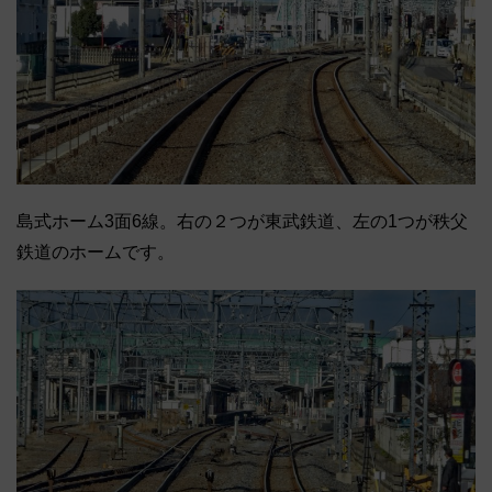
島式ホーム3面6線。右の２つが東武鉄道、左の1つが秩父
鉄道のホームです。