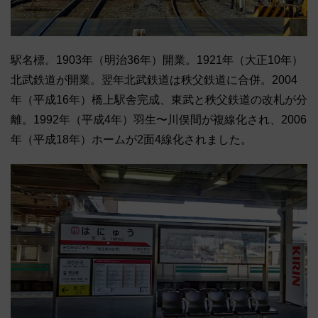
駅名標。1903年（明治36年）開業。1921年（大正10年）
北武鉄道が開業。翌年北武鉄道は秩父鉄道に合併。2004
年（平成16年）橋上駅舎完成、東武と秩父鉄道の改札が分
離。1992年（平成4年）羽生〜川俣間が複線化され、2006
年（平成18年）ホームが2面4線化されました。