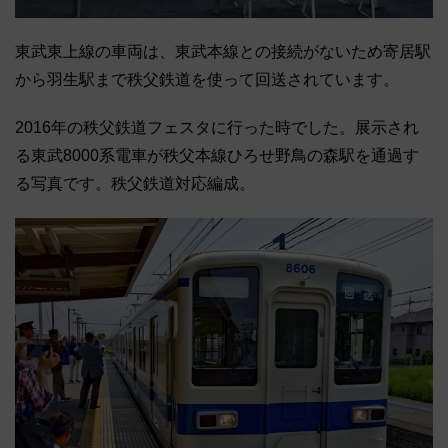
東武東上線の車両は、東武本線との接続がないため寄居駅
から羽生駅まで秩父鉄道を使って回送されています。
2016年の秩父鉄道フェスタに行った時でした。展示され
る東武8000系電車が秩父本線ひろせ野鳥の森駅を通過す
る写真です。秩父鉄道対応編成。