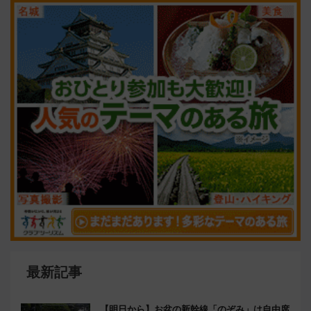
最新記事
【明日から】お盆の新幹線「のぞみ」は自由席