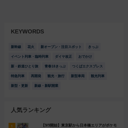
KEYWORDS
新幹線
花火
新オープン・注目スポット
きっぷ
イベント列車・臨時列車
ダイヤ改正
おでかけ
新・鉄道ひとり旅
青春18きっぷ
つくばエクスプレス
特急列車
再開発
観光・旅行
新型車両
観光列車
新型・更新
新線・新駅開業
人気ランキング
【9/9開始】東京駅から日本橋エリアがポケモ