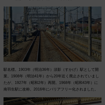
駅名標。1903年（明治36年）須影（すかげ）駅として開
業。1908年（明治41年）から20年近く廃止されていまし
たが、1927年（昭和2年）再開。1968年（昭和43年）に
南羽生駅に改称。2016年にバリアフリー化されました。