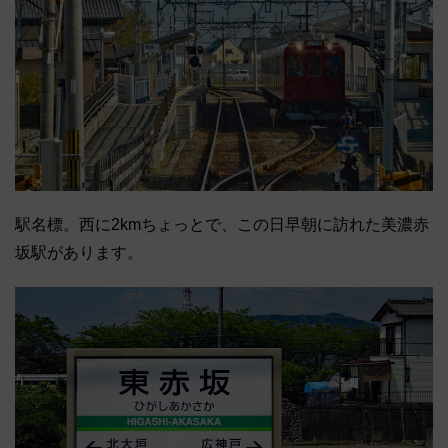
駅名標。西に2kmちょっとで、この日早朝に訪れた美濃赤
坂駅があります。