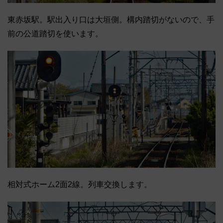
東赤坂駅。駅出入り口は大垣側。構内踏切がないので、手
前の公道踏切を使います。
相対式ホーム2面2線。列車交換します。