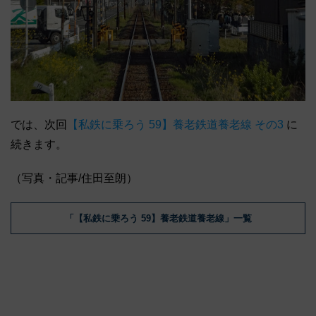
では、次回
【私鉄に乗ろう 59】養老鉄道養老線 その3
に
続きます。
（写真・記事/住田至朗）
「【私鉄に乗ろう 59】養老鉄道養老線」一覧