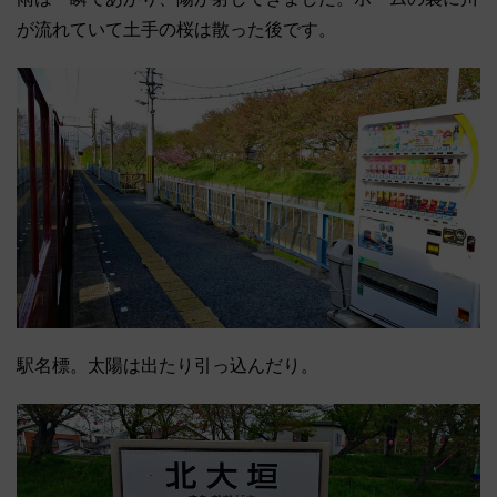
が流れていて土手の桜は散った後です。
駅名標。太陽は出たり引っ込んだり。