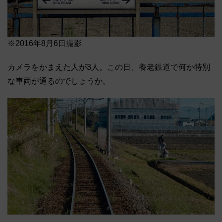
※2016年8月6日撮影
カメラをかまえた人が3人。この日、養老鉄道で何か特別
な車両が通るのでしょうか。