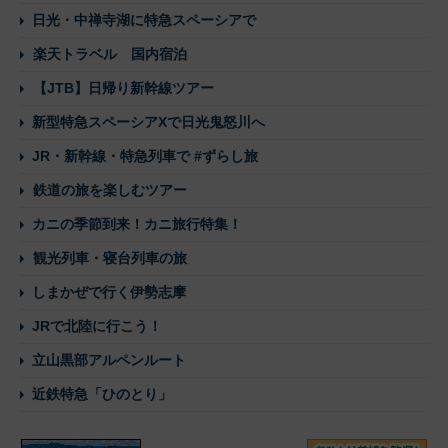
日光・中禅寺湖に特急スペーシアで
楽天トラベル 国内宿泊
【JTB】日帰り新幹線ツアー
新型特急スペーシアXで日光鬼怒川へ
JR・新幹線・特急列車で #ずらし旅
鉄道の旅を楽しむツアー
カニの季節到来！カニ旅行特集！
観光列車・寝台列車の旅
しまかぜで行く伊勢志摩
JRで北陸に行こう！
立山黒部アルペンルート
近鉄特急「ひのとり」