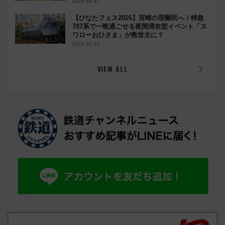
2026.08.07
【ひなたフェス2026】宮崎の宿難民へ！特急
787系で一晩過ごせる夜間滞在型イベント「ス
ワローおひさま」が救世主に？
2026.08.07
VIEW ALL