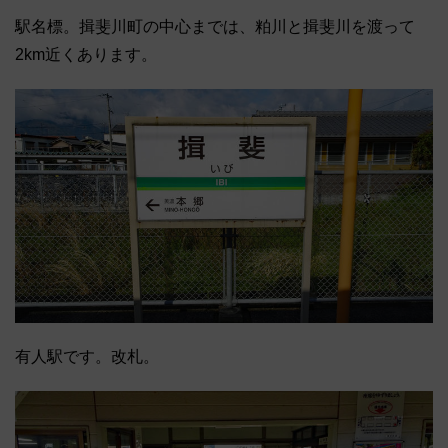
駅名標。揖斐川町の中心までは、粕川と揖斐川を渡って
2km近くあります。
有人駅です。改札。