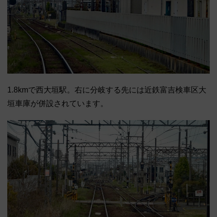
1.8kmで西大垣駅。右に分岐する先には近鉄富吉検車区大
垣車庫が併設されています。