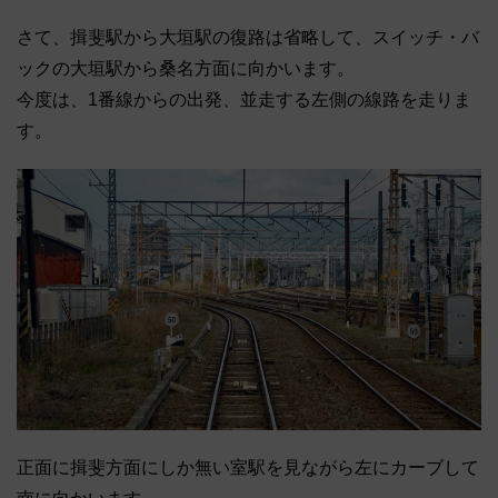
さて、揖斐駅から大垣駅の復路は省略して、スイッチ・バ
ックの大垣駅から桑名方面に向かいます。
今度は、1番線からの出発、並走する左側の線路を走りま
す。
正面に揖斐方面にしか無い室駅を見ながら左にカーブして