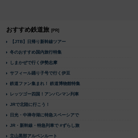
おすすめ鉄道旅
[PR]
【JTB】日帰り新幹線ツアー
冬のおすすめ国内旅行特集
しまかぜで行く伊勢志摩
サフィール踊り子号で行く伊豆
鉄道ファン集まれ！ 鉄道博物館特集
レッツゴー四国！アンパンマン列車
JRで北陸に行こう！
日光・中禅寺湖に特急スペーシアで
JR・新幹線・特急列車で #ずらし旅
立山黒部アルペンルート