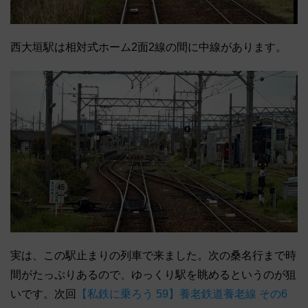
西大垣駅は相対式ホーム2面2線の間に中線があります。
実は、この駅止まりの列車で来ました。次の桑名行まで時
間がたっぷりあるので、ゆっくり駅を眺めるというのが狙
いです。次回
【私鉄に乗ろう 59】養老鉄道養老線 その6