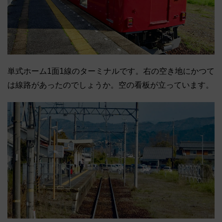
単式ホーム1面1線のターミナルです。右の空き地にかつて
は線路があったのでしょうか。空の看板が立っています。