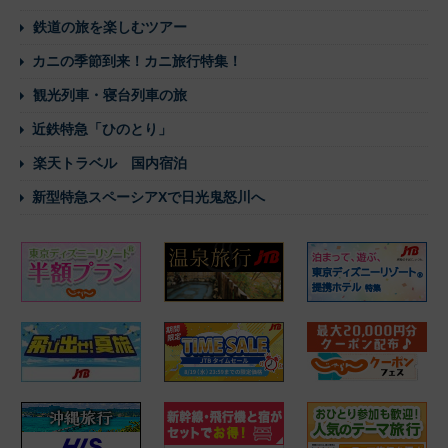
鉄道の旅を楽しむツアー
カニの季節到来！カニ旅行特集！
観光列車・寝台列車の旅
近鉄特急「ひのとり」
楽天トラベル 国内宿泊
新型特急スペーシアXで日光鬼怒川へ