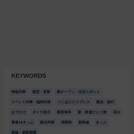
KEYWORDS
特急列車
新型・更新
新オープン・注目スポット
イベント列車・臨時列車
つくばエクスプレス
観光・旅行
おでかけ
ダイヤ改正
新型車両
新・鉄道ひとり旅
花火
青春18きっぷ
観光列車
再開発
新幹線
きっぷ
新線・新駅開業