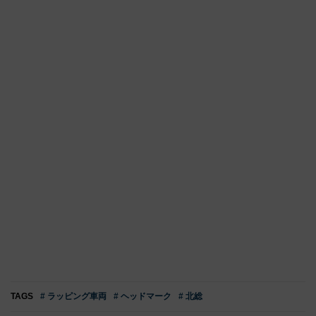
TAGS
# ラッピング車両
# ヘッドマーク
# 北総