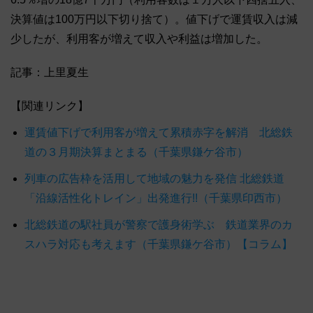
決算値は100万円以下切り捨て）。値下げで運賃収入は減
少したが、利用客が増えて収入や利益は増加した。
記事：上里夏生
【関連リンク】
運賃値下げで利用客が増えて累積赤字を解消 北総鉄
道の３月期決算まとまる（千葉県鎌ケ谷市）
列車の広告枠を活用して地域の魅力を発信 北総鉄道
「沿線活性化トレイン」出発進行!!（千葉県印西市）
北総鉄道の駅社員が警察で護身術学ぶ 鉄道業界のカ
スハラ対応も考えます（千葉県鎌ケ谷市）【コラム】