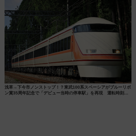
【2026年8月5日～25日】
中旬発売
浅草→下今市ノンストップ！？東武100系スペーシアがブルーリボ
ン賞35周年記念で「デビュー当時の停車駅」を再現 運転時刻や
特急券の買い方を紹介