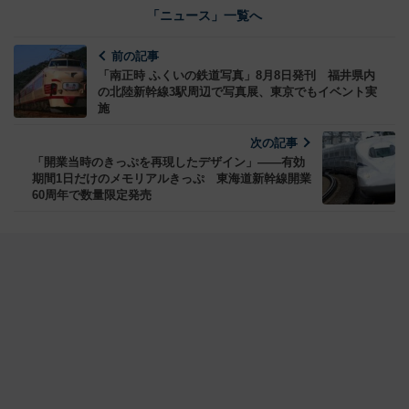
「ニュース」一覧へ
前の記事
「南正時 ふくいの鉄道写真」8月8日発刊 福井県内
の北陸新幹線3駅周辺で写真展、東京でもイベント実
施
次の記事
「開業当時のきっぷを再現したデザイン」――有効
期間1日だけのメモリアルきっぷ 東海道新幹線開業
60周年で数量限定発売