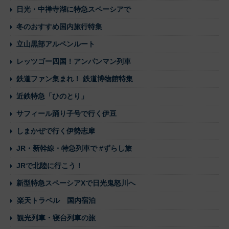
日光・中禅寺湖に特急スペーシアで
冬のおすすめ国内旅行特集
立山黒部アルペンルート
レッツゴー四国！アンパンマン列車
鉄道ファン集まれ！ 鉄道博物館特集
近鉄特急「ひのとり」
サフィール踊り子号で行く伊豆
しまかぜで行く伊勢志摩
JR・新幹線・特急列車で #ずらし旅
JRで北陸に行こう！
新型特急スペーシアXで日光鬼怒川へ
楽天トラベル 国内宿泊
観光列車・寝台列車の旅