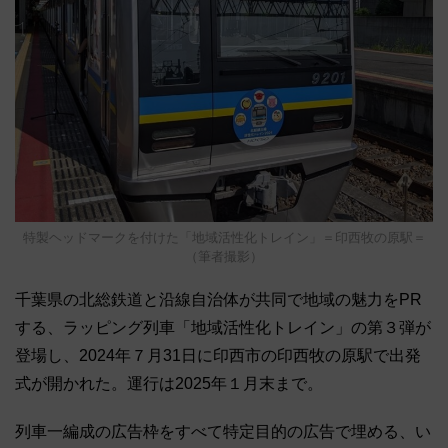
特製ヘッドマークを付けた「地域活性化トレイン」＝印西牧の原駅＝
（筆者撮影）
千葉県の北総鉄道と沿線自治体が共同で地域の魅力をPR
する、ラッピング列車「地域活性化トレイン」の第３弾が
登場し、2024年７月31日に印西市の印西牧の原駅で出発
式が開かれた。運行は2025年１月末まで。
列車一編成の広告枠をすべて特定目的の広告で埋める、い