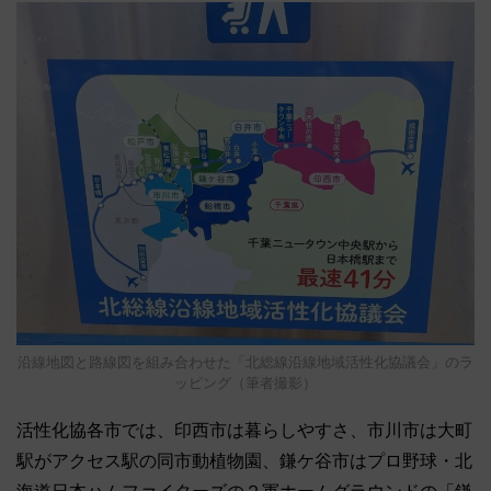
沿線地図と路線図を組み合わせた「北総線沿線地域活性化協議会」のラ
ッピング（筆者撮影）
活性化協各市では、印西市は暮らしやすさ、市川市は大町
駅がアクセス駅の同市動植物園、鎌ケ谷市はプロ野球・北