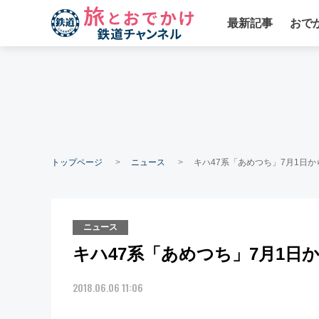
最新記事
おで
トップページ
ニュース
キハ47系「あめつち」7月1日
ニュース
キハ47系「あめつち」7月1日
2018.06.06 11:06