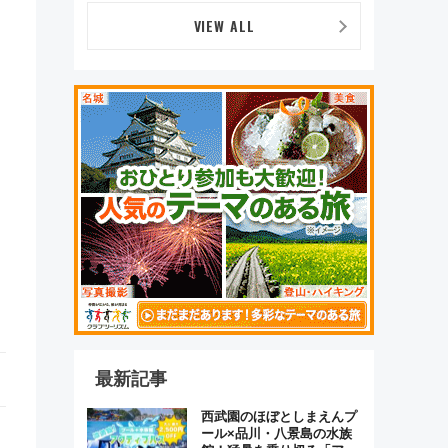
VIEW ALL
最新記事
西武園のほぼとしまえんプ
ール×品川・八景島の水族