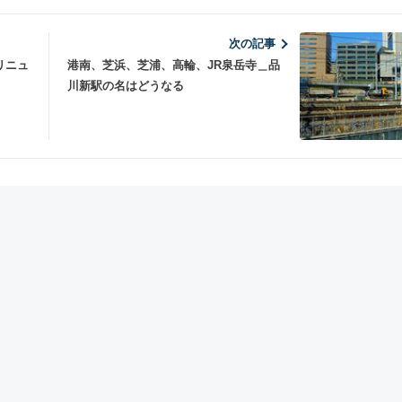
次の記事
リニュ
港南、芝浜、芝浦、高輪、JR泉岳寺＿品
川新駅の名はどうなる