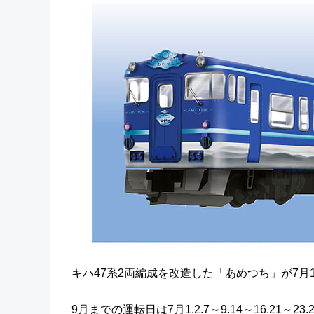
キハ47系2両編成を改造した「あめつち」が7月
9月までの運転日は7月1.2.7～9.14～16.21～23.27