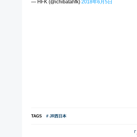
— HFK (@ichibatahfk)
2018年6月5日
TAGS
# JR西日本
「