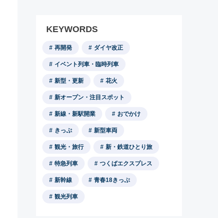
KEYWORDS
再開発
ダイヤ改正
イベント列車・臨時列車
新型・更新
花火
新オープン・注目スポット
新線・新駅開業
おでかけ
きっぷ
新型車両
観光・旅行
新・鉄道ひとり旅
特急列車
つくばエクスプレス
新幹線
青春18きっぷ
観光列車