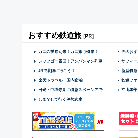
おすすめ鉄道旅
[PR]
カニの季節到来！カニ旅行特集！
冬のおす
レッツゴー四国！アンパンマン列車
サフィー
JRで北陸に行こう！
新型特急
楽天トラベル 国内宿泊
鉄道ファ
日光・中禅寺湖に特急スペーシアで
立山黒部
しまかぜで行く伊勢志摩