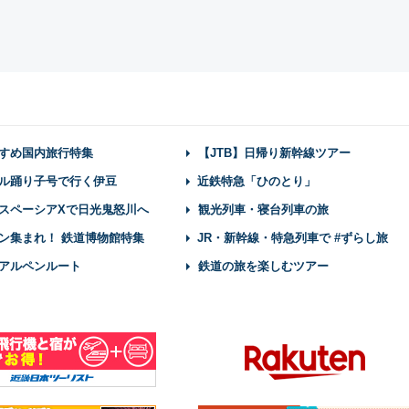
すめ国内旅行特集
【JTB】日帰り新幹線ツアー
ル踊り子号で行く伊豆
近鉄特急「ひのとり」
スペーシアXで日光鬼怒川へ
観光列車・寝台列車の旅
ン集まれ！ 鉄道博物館特集
JR・新幹線・特急列車で #ずらし旅
アルペンルート
鉄道の旅を楽しむツアー