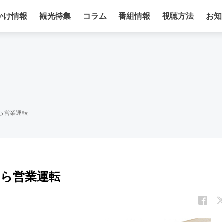
かけ情報
観光特集
コラム
番組情報
視聴方法
お知
から営業運転
から営業運転