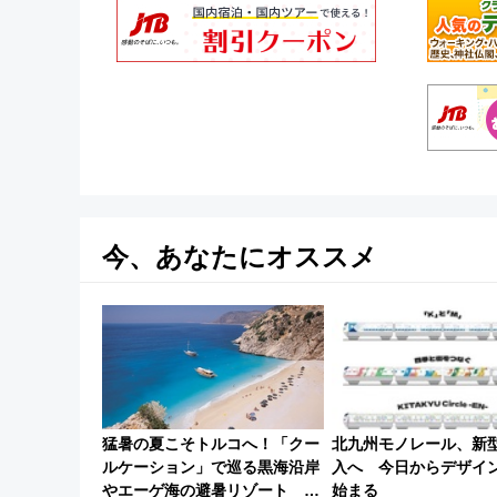
今、あなたにオススメ
猛暑の夏こそトルコへ！「クー
北九州モノレール、新
ルケーション」で巡る黒海沿岸
入へ 今日からデザイ
やエーゲ海の避暑リゾート 関
始まる