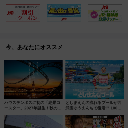
今、あなたにオススメ
ハウステンボスに初の「絶景コ
としまえんの流れるプールが西
ースター」2027年誕生！秋の
武園ゆうえんちで復活!? 100周
「すんごいハロウィン」見どこ
年記念企画＆「春日のうん○スラ
ろも一挙紹介
イダー」に注目 2026年夏は所
沢へ遊びに行こう