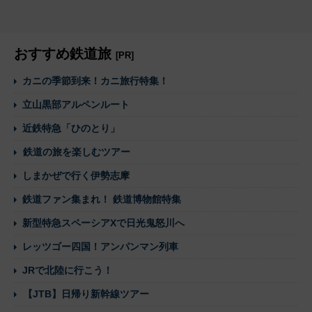
おすすめ鉄道旅
[PR]
カニの季節到来！カニ旅行特集！
立山黒部アルペンルート
近鉄特急「ひのとり」
鉄道の旅を楽しむツアー
しまかぜで行く伊勢志摩
鉄道ファン集まれ！ 鉄道博物館特集
新型特急スペーシアXで日光鬼怒川へ
レッツゴー四国！アンパンマン列車
JRで北陸に行こう！
【JTB】日帰り新幹線ツアー