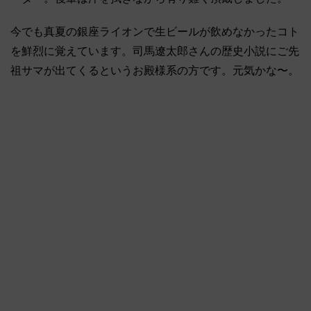
今でも真夏の銀座ライオンで生ビールが飲めなかったコト
を鮮烈に覚えています。司馬遼太郎さんの歴史小説にご先
祖サマが出てくるというお殿様系の方です。元気かな〜。