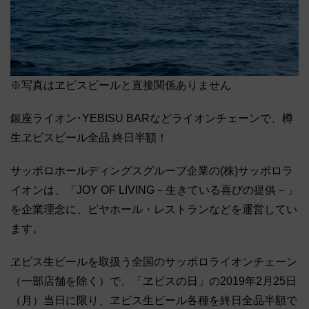
※写真はヱビスビールと直接関係ありません
銀座ライオン･YEBISU BARなどライオンチェーンで、樽
生ヱビスビール全品 終日半額！
サッポロホールディングスグループ企業の(株)サッポロラ
イオンは、「JOY OF LIVING－生きている喜びの提供－」
を企業理念に、ビヤホール・レストランなどを運営してい
ます。
ヱビス生ビールを取扱う全国のサッポロライオンチェーン
（一部店舗を除く）で、「ヱビスの日」の2019年2月25日
（月）当日に限り、ヱビス生ビール各種を終日全品半額で