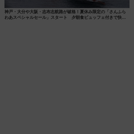
神戸・大分や大阪・志布志航路が破格！夏休み限定の「さんふら
わあスペシャルセール」スタート 夕朝食ビュッフェ付きで快適
な船旅はいかが？