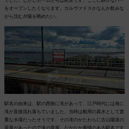
でした。しかしホームからは絶景です。ここに静かなバー
をオープンしたくなります。カルヴァドスかなんか飲みな
がら沈む夕陽を眺めたい。
駅名の由来は、駅の西側に滝があって、江戸時代には海に
滝が直接流れ落ちていました。当時は船用の真水として貴
重な水場だったそうです。その滝のかたわらに古山陽道の
茶屋があったので滝の茶屋。なかなか風情のある駅名です