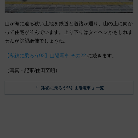
山が海に迫る狭い土地を鉄道と道路が通り、山の上に向か
って住宅が並んでいます。上り下りはタイヘンかもしれま
せんが眺望絶佳でしょうね。
【私鉄に乗ろう93】山陽電車 その22
に続きます。
（写真・記事/住田至朗）
「【私鉄に乗ろう93】山陽電車 」一覧