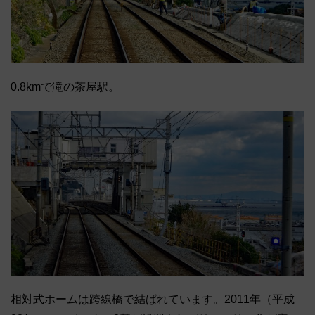
0.8kmで滝の茶屋駅。
相対式ホームは跨線橋で結ばれています。2011年（平成