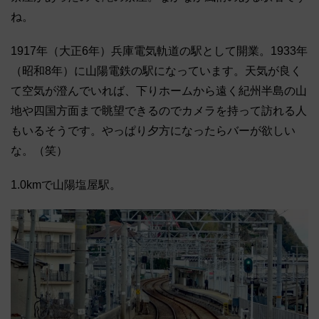
ね。
1917年（大正6年）兵庫電気軌道の駅として開業。1933年
（昭和8年）に山陽電鉄の駅になっています。天気が良く
て空気が澄んでいれば、下りホームから遠く紀州半島の山
地や四国方面まで眺望できるのでカメラを持って訪れる人
もいるそうです。やっぱり夕方になったらバーが欲しい
な。（笑）
1.0kmで山陽塩屋駅。