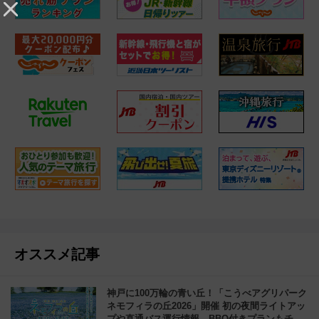
オススメ記事
神戸に100万輪の青い丘！「こうべアグリパーク
ネモフィラの丘2026」開催 初の夜間ライトアッ
プや直通バス運行情報、BBQ付きプランもチェ