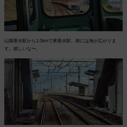
山陽垂水駅から1.0kmで東垂水駅。南には海が広がりま
す。嬉しいな〜。