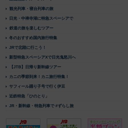
観光列車・寝台列車の旅
日光・中禅寺湖に特急スペーシアで
鉄道の旅を楽しむツアー
冬のおすすめ国内旅行特集
JRで北陸に行こう！
新型特急スペーシアXで日光鬼怒川へ
【JTB】日帰り新幹線ツアー
カニの季節到来！カニ旅行特集！
サフィール踊り子号で行く伊豆
近鉄特急「ひのとり」
JR・新幹線・特急列車で #ずらし旅