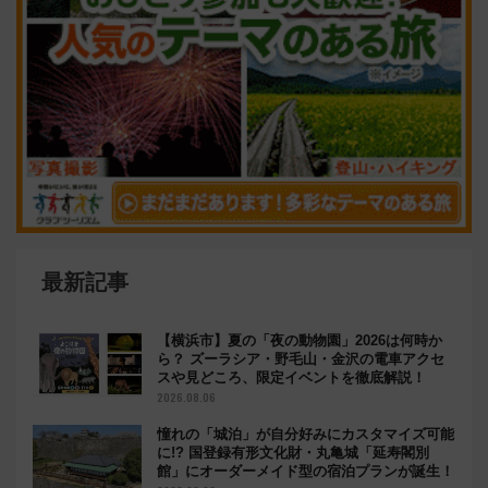
最新記事
【横浜市】夏の「夜の動物園」2026は何時か
ら？ ズーラシア・野毛山・金沢の電車アクセ
スや見どころ、限定イベントを徹底解説！
2026.08.06
憧れの「城泊」が自分好みにカスタマイズ可能
に!? 国登録有形文化財・丸亀城「延寿閣別
館」にオーダーメイド型の宿泊プランが誕生！