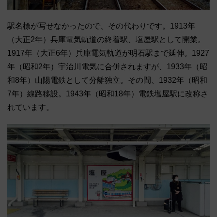
駅名標が写せなかったので、その代わりです。1913年
（大正2年）兵庫電気軌道の終着駅、塩屋駅として開業。
1917年（大正6年）兵庫電気軌道が明石駅まで延伸。1927
年（昭和2年）宇治川電気に合併されますが、1933年（昭
和8年）山陽電鉄として分離独立。その間、1932年（昭和
7年）線路移設。1943年（昭和18年）電鉄塩屋駅に改称さ
れています。