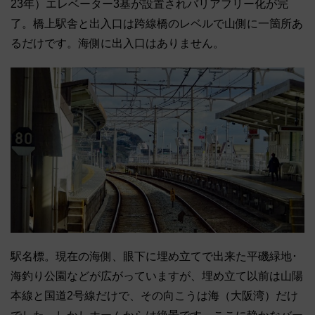
23年）エレベーター3基が設置されバリアフリー化が完
了。橋上駅舎と出入口は跨線橋のレベルで山側に一箇所あ
るだけです。海側に出入口はありません。
駅名標。現在の海側、眼下に埋め立てで出来た平磯緑地･
海釣り公園などが広がっていますが、埋め立て以前は山陽
本線と国道2号線だけで、その向こうは海（大阪湾）だけ