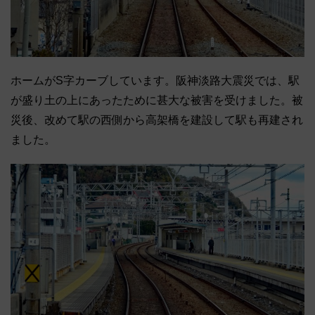
ホームがS字カーブしています。阪神淡路大震災では、駅
が盛り土の上にあったために甚大な被害を受けました。被
災後、改めて駅の西側から高架橋を建設して駅も再建され
ました。