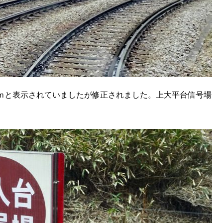
10ｍと表示されていましたが修正されました。上大平台信号場