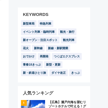
KEYWORDS
新型車両
特急列車
イベント列車・臨時列車
観光・旅行
新オープン・注目スポット
観光列車
花火
新幹線
新線・新駅開業
おでかけ
再開発
つくばエクスプレス
青春18きっぷ
新型・更新
新・鉄道ひとり旅
ダイヤ改正
きっぷ
人気ランキング
【広島】瀬戸内海を望むリ
ゾートホテルで叶える！グ