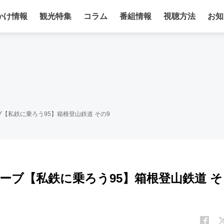
かけ情報
観光特集
コラム
番組情報
視聴方法
お知
【私鉄に乗ろう95】箱根登山鉄道 その9
ーブ【私鉄に乗ろう95】箱根登山鉄道 そ