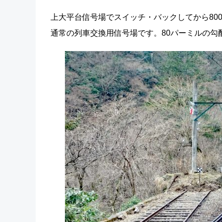
上大平台信号場でスイッチ・バックしてから80
通常の列車交換用信号場です。80パーミルの勾