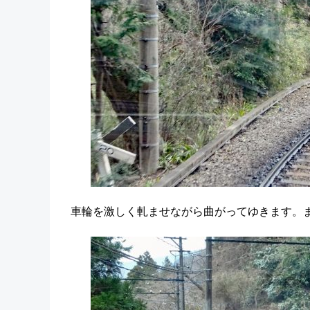
車輪を激しく軋ませながら曲がってゆきます。ま