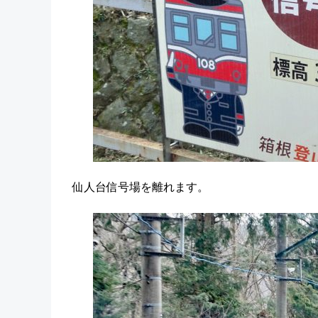
仙人台信号場を離れます。