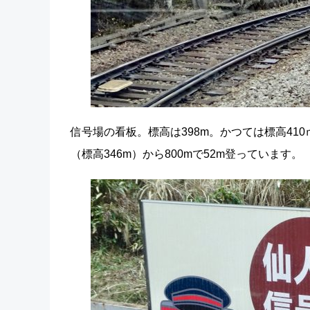
信号場の看板。標高は398m。かつては標高4
（標高346m）から800mで52m登っています。