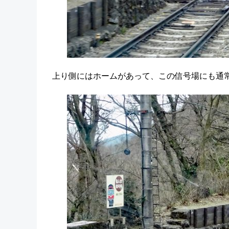
上り側にはホームがあって、この信号場にも通