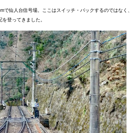
0mで仙人台信号場。ここはスイッチ・バックするのではなく、
配を登ってきました。