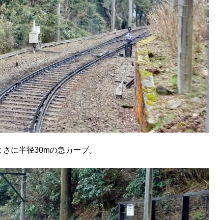
さに半径30mの急カーブ。