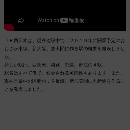
ＪＲ西日本は、現在建設中で、２０１９年に開業予定のお
おさか東線、新大阪、放出間に作る駅の概要を発表しまし
た。
新しい駅は、西吹田、淡路、都島、野江の４駅。
駅名はすべて仮で、変更される可能性もあります。また、
現在営業中の区間のＪＲ長瀬、新加美間にも新駅を作るこ
とを発表しました。