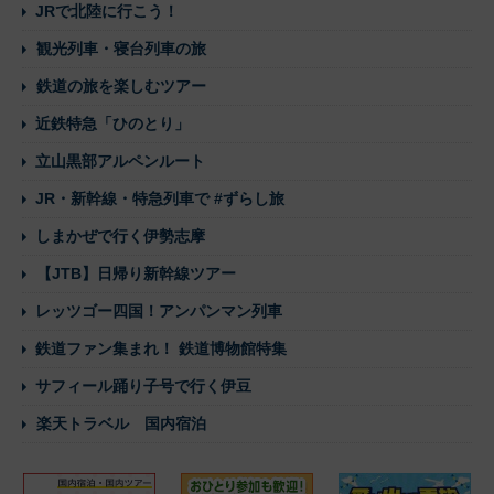
JRで北陸に行こう！
観光列車・寝台列車の旅
鉄道の旅を楽しむツアー
近鉄特急「ひのとり」
立山黒部アルペンルート
JR・新幹線・特急列車で #ずらし旅
しまかぜで行く伊勢志摩
【JTB】日帰り新幹線ツアー
レッツゴー四国！アンパンマン列車
鉄道ファン集まれ！ 鉄道博物館特集
サフィール踊り子号で行く伊豆
楽天トラベル 国内宿泊