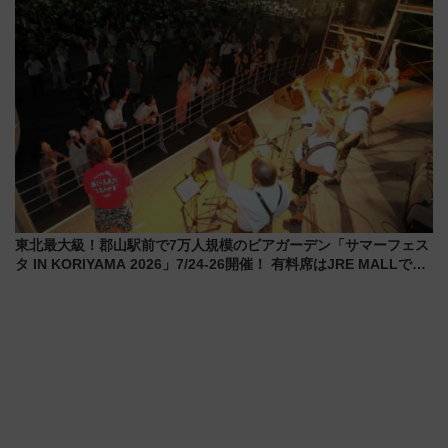
東北最大級！郡山駅前で7万人規模のビアガーデン「サマーフェス
タ IN KORIYAMA 2026」7/24-26開催！ 有料席はJRE MALLで予
約可能