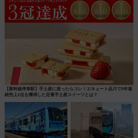
に 乗車には予約が必要
今年12月
【新幹線停車駅】手土産に迷ったらコレ！エキュート品川で3年連
続売上1位を獲得した定番手土産スイーツとは？