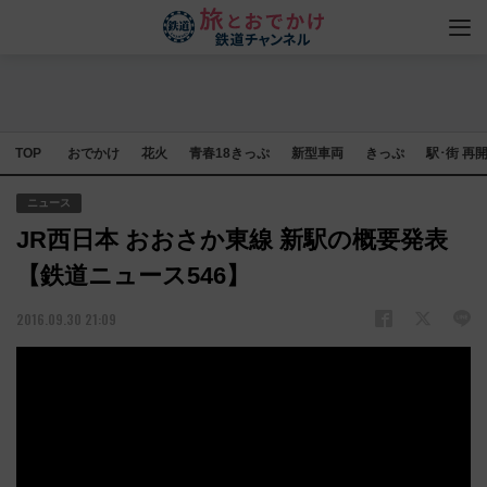
TOP
おでかけ
花火
青春18きっぷ
新型車両
きっぷ
駅･街 再
ニュース
JR西日本 おおさか東線 新駅の概要発表
【鉄道ニュース546】
2016.09.30 21:09