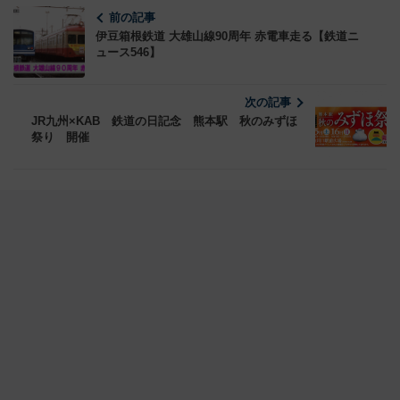
前の記事
伊豆箱根鉄道 大雄山線90周年 赤電車走る【鉄道ニ
ュース546】
次の記事
JR九州×KAB 鉄道の日記念 熊本駅 秋のみずほ
祭り 開催