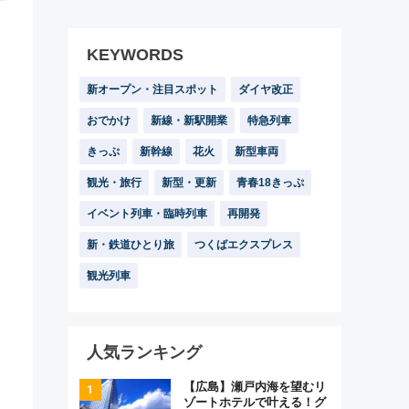
KEYWORDS
新オープン・注目スポット
ダイヤ改正
おでかけ
新線・新駅開業
特急列車
きっぷ
新幹線
花火
新型車両
観光・旅行
新型・更新
青春18きっぷ
イベント列車・臨時列車
再開発
新・鉄道ひとり旅
つくばエクスプレス
観光列車
人気ランキング
【広島】瀬戸内海を望むリ
ゾートホテルで叶える！グ