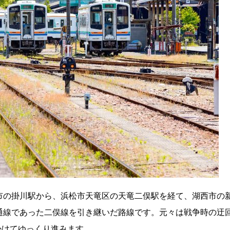
市の掛川駅から、浜松市天竜区の天竜二俣駅を経て、湖西市の
通線であった二俣線を引き継いだ路線です。元々は戦争時の迂
程かけてゆっくり進みます。