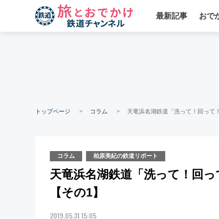
最新記事
おで
トップページ
コラム
天竜浜名湖鉄道「洗って！回って！
コラム
柏原美紀の鉄道リポート
天竜浜名湖鉄道「洗って！回っ
【その1】
2019.05.31 15:05