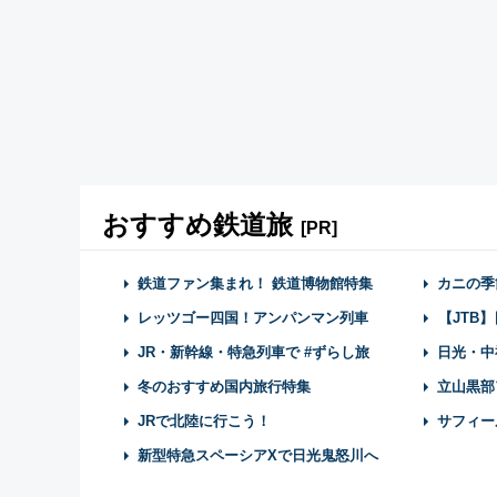
おすすめ鉄道旅
[PR]
鉄道ファン集まれ！ 鉄道博物館特集
カニの季
レッツゴー四国！アンパンマン列車
【JTB
JR・新幹線・特急列車で #ずらし旅
日光・中
冬のおすすめ国内旅行特集
立山黒部
JRで北陸に行こう！
サフィー
新型特急スペーシアXで日光鬼怒川へ