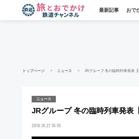
最新記事
おで
トップページ
ニュース
JRグループ 冬の臨時列車発表
ニュース
JRグループ 冬の臨時列車発表
2016.10.27 16:10