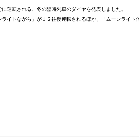
でに運転される、冬の臨時列車のダイヤを発表しました。
ンライトながら」が１２往復運転されるほか、「ムーンライト