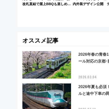
改札直結で屋上BBQも楽しめる
内外装デザイン公開 
注目スポット
は今年12月
オススメ記事
2026年春の青春
ール対応の京都･
2026.03.04
2026年夏も必
ルと途中下車の