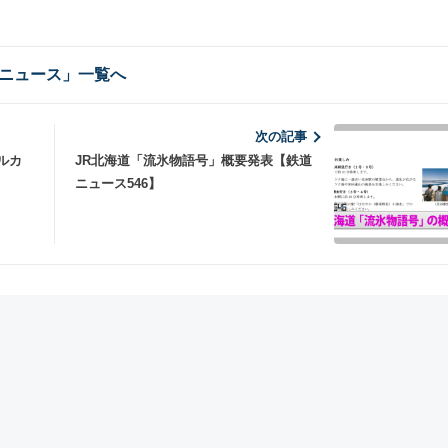
ニュース」一覧へ
次の記事
ルカ
JR北海道「流氷物語号」概要発表【鉄道
ニュース546】