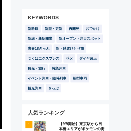
KEYWORDS
新幹線
新型・更新
再開発
おでかけ
新線・新駅開業
新オープン・注目スポット
青春18きっぷ
新・鉄道ひとり旅
つくばエクスプレス
花火
ダイヤ改正
観光・旅行
特急列車
イベント列車・臨時列車
新型車両
観光列車
きっぷ
人気ランキング
【9/9開始】東京駅から日
本橋エリアがポケモンの街