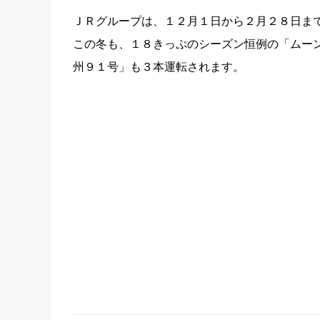
ＪＲグループは、１２月１日から２月２８日ま
この冬も、１８きっぷのシーズン恒例の「ムー
州９１号」も３本運転されます。