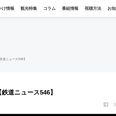
かけ情報
観光特集
コラム
番組情報
視聴方法
お知
【鉄道ニュース546】
【鉄道ニュース546】