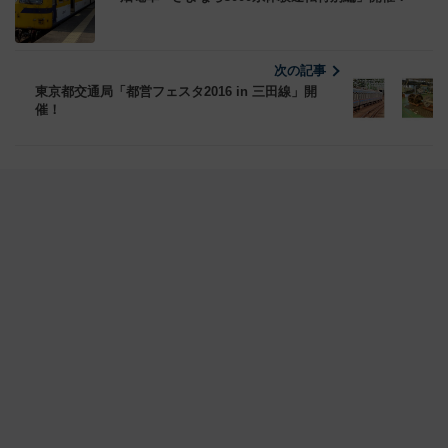
次の記事
東京都交通局「都営フェスタ2016 in 三田線」開
催！