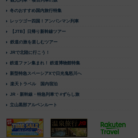
観光列車・寝台列車の旅
冬のおすすめ国内旅行特集
レッツゴー四国！アンパンマン列車
【JTB】日帰り新幹線ツアー
鉄道の旅を楽しむツアー
JRで北陸に行こう！
鉄道ファン集まれ！ 鉄道博物館特集
新型特急スペーシアXで日光鬼怒川へ
楽天トラベル 国内宿泊
JR・新幹線・特急列車で #ずらし旅
立山黒部アルペンルート