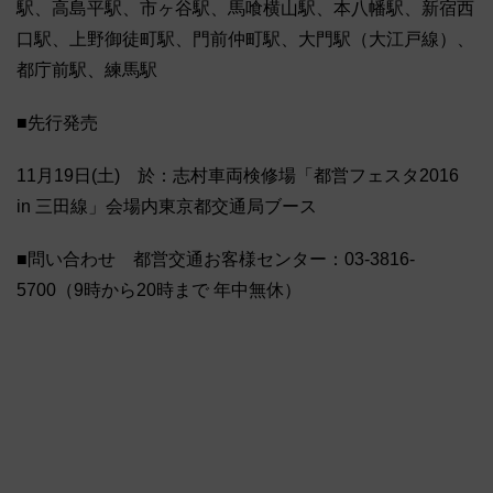
駅、高島平駅、市ヶ谷駅、馬喰横山駅、本八幡駅、新宿西
口駅、上野御徒町駅、門前仲町駅、大門駅（大江戸線）、
都庁前駅、練馬駅
■先行発売
11月19日(土) 於：志村車両検修場「都営フェスタ2016
in 三田線」会場内東京都交通局ブース
■問い合わせ 都営交通お客様センター：03-3816-
5700（9時から20時まで 年中無休）