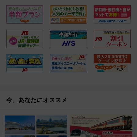
今、あなたにオススメ