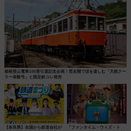
箱根登山電車100形引退記念企画！窓全開で涼を楽しむ「天然クー
ラー体験号」と限定鉄コレ発売
【奈良県】全国から鉄道会社が
「ファンタイム・ウィズ・ト