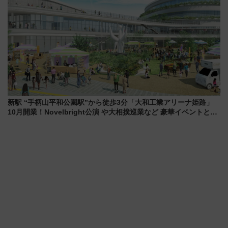
新駅 “手柄山平和公園駅”から徒歩3分「大和工業アリーナ姫路」
10月開業！Novelbright公演 や大相撲巡業など 豪華イベントとア
クセス