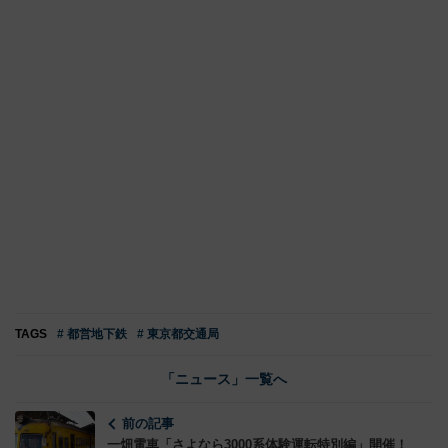
TAGS
# 都営地下鉄
# 東京都交通局
「ニュース」一覧へ
前の記事
一畑電車「さよなら3000系体験運転特別編」開催！