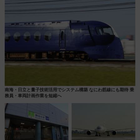
アクセス攻略法、2万発の花火が
路の絶景と絶品グルメを満喫！
都心の夜に！
（7月18日スタート）
南海・日立と量子技術活用でシステム構築 なにわ筋線にも期待 乗
務員・車両計画作業を短縮へ