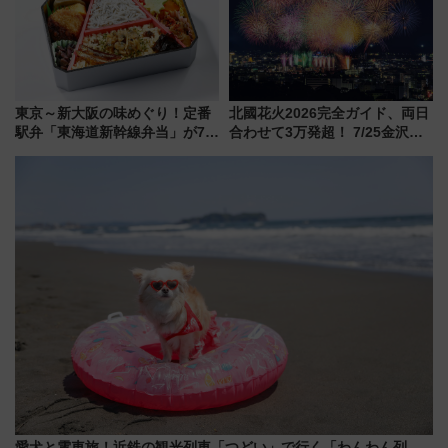
を楽しんで
東京～新大阪の味めぐり！定番
北國花火2026完全ガイド、両日
駅弁「東海道新幹線弁当」が7月
合わせて3万発超！ 7/25金沢大
21日にリニューアル発売
会・8/1川北大会の2つの花火大
会の日程・アクセス・観覧席ま
とめ（石川県）
愛犬と電車旅！近鉄の観光列車「つどい」で行く「わんわん列