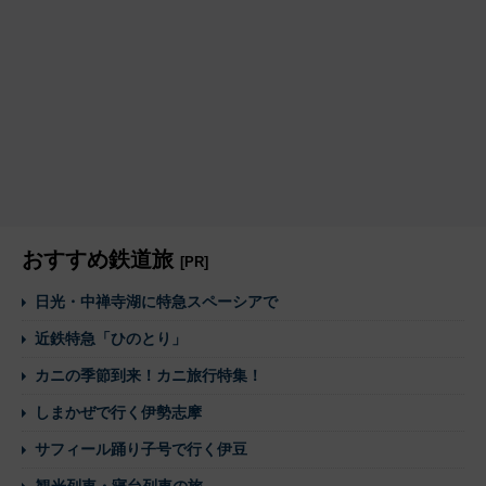
おすすめ鉄道旅
[PR]
日光・中禅寺湖に特急スペーシアで
近鉄特急「ひのとり」
カニの季節到来！カニ旅行特集！
しまかぜで行く伊勢志摩
サフィール踊り子号で行く伊豆