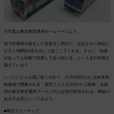
※写真は東京都交通局ホームページより
地下鉄車両の形をした目覚まし時計だ。設定された時刻に
なると3種類の音を出して起こしてくれる。さらに「段差
があっても自動で回避して走り続ける」という走行性能を
備えている？
いったいどんな風に動くのか？ 11月19日(土)に志村車両
検修場で開催される「都営フェスタ2016 in 三田線」会場
内の東京都交通局ブースに行けば先行販売される。興味の
ある方は見にいってみよう。
■商品ラインナップ