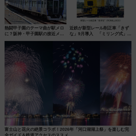
熱闘甲子園のテーマ曲が駅メロ
近鉄が新型レール削正車「きず
に？阪神・甲子園駅の接近メロ
な」9月導入 「ミリング式」採
ディがVaundy「かげろう」×向
用でメンテナンス作業を効率
谷実アレンジの特別仕様へ、8月
化！安全性や乗り心地の向上に
5日始発から
貢献するだけでなく、全線区で
活躍するための仕組みも
富士山と花火の絶景コラボ！2026年「河口湖湖上祭」を楽しむ完
全ガイド＆鉄道アクセスのススメ