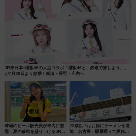
JR東日本×櫻坂46の大型コラボ「櫻坂46と、鉄道で旅しよう。」
が7月20日より始動！新潟・長野・庄内へ
球場のビール販売員が車内に登
22歳以下はお得にラーメンを堪
場！夏の移動を盛り上げるJR九
能！名古屋・驛麺通りで夏休み