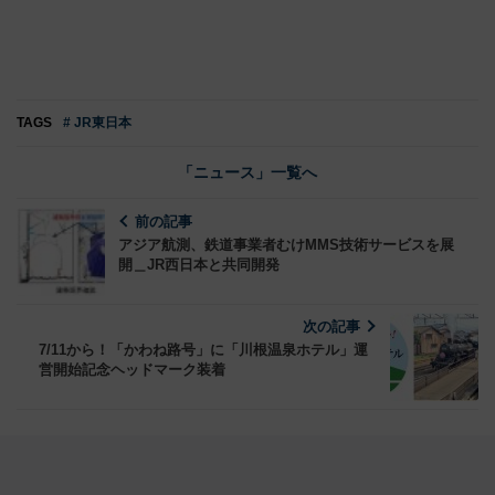
TAGS
# JR東日本
「ニュース」一覧へ
前の記事
アジア航測、鉄道事業者むけMMS技術サービスを展
開＿JR西日本と共同開発
次の記事
7/11から！「かわね路号」に「川根温泉ホテル」運
営開始記念ヘッドマーク装着