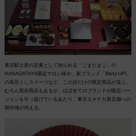
東京駅土産の定番として知られる「ごまたまご」の
HANAGATAYA限定マロン味や、新ブランド「Berry UP!」
の苺尽くしスイーツなど、この店だけの限定商品が並ぶ。
むろん既存商品もあるが、ほぼ全てのブランドが限定バー
ジョンを引っ提げているあたり、東京エキナカ新店舗への
期待感が伺える。