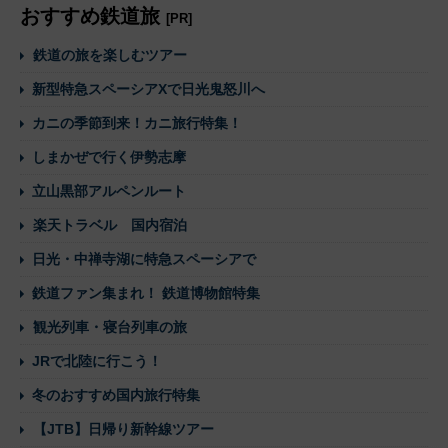
おすすめ鉄道旅
[PR]
鉄道の旅を楽しむツアー
新型特急スペーシアXで日光鬼怒川へ
カニの季節到来！カニ旅行特集！
しまかぜで行く伊勢志摩
立山黒部アルペンルート
楽天トラベル 国内宿泊
日光・中禅寺湖に特急スペーシアで
鉄道ファン集まれ！ 鉄道博物館特集
観光列車・寝台列車の旅
JRで北陸に行こう！
冬のおすすめ国内旅行特集
【JTB】日帰り新幹線ツアー