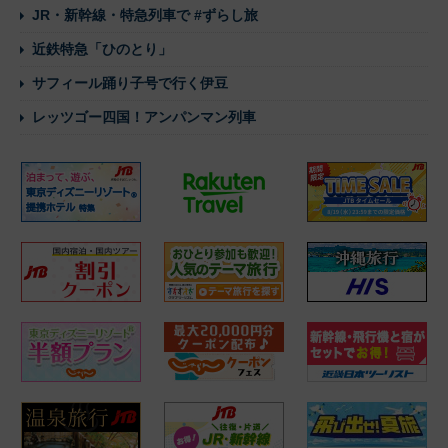
JR・新幹線・特急列車で #ずらし旅
近鉄特急「ひのとり」
サフィール踊り子号で行く伊豆
レッツゴー四国！アンパンマン列車