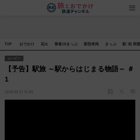
TOP
おでかけ
花火
青春18きっぷ
新型車両
きっぷ
駅･街 再
ムービー
【予告】駅旅 ～駅からはじまる物語～ ＃
1
2018.09.27 15:09