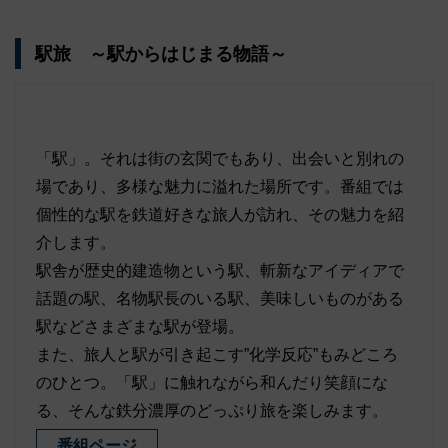
駅旅 ～駅からはじまる物語～
「駅」。それは街の玄関でもあり、出会いと別れの
場であり、多様な魅力に溢れた場所です。番組では
個性的な駅を鉄道好きな旅人が訪れ、その魅力を紹
介します。
駅舎が歴史的建造物という駅、斬新なアイディアで
話題の駅、名物駅長のいる駅、美味しいものがある
駅などさまざまな駅が登場。
また、旅人と駅が引き起こす”化学反応”もみどころ
のひとつ。「駅」に触れながら和んだり笑顔にな
る、そんな鉄分濃厚のどっぷり旅を楽しみます。
番組ページ