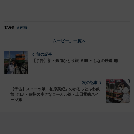
TAGS
# 南海
「ムービー」一覧へ
前の記事
【予告】新・鉄道ひとり旅 ＃89 ～しなの鉄道 編
次の記事
【予告】スイーツ娘「柏原美紀」のゆるっとふわ鉄
旅 ＃13 ～信州の小さなローカル線・上田電鉄スイ
ーツ旅