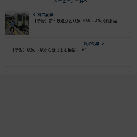
「ムービー」一覧へ
前の記事
【予告】新・鉄道ひとり旅 ＃88 ～JR小海線 編
次の記事
【予告】駅旅 ～駅からはじまる物語～ ＃1