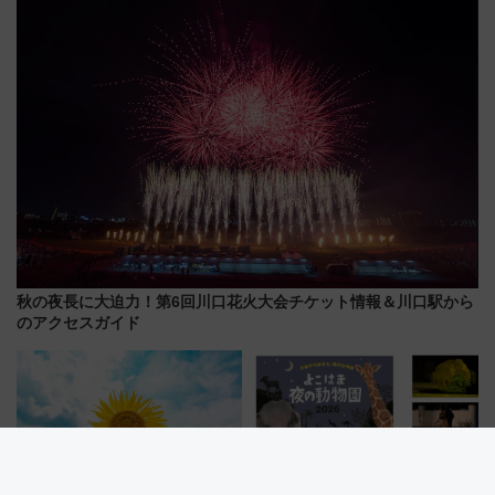
秋の夜長に大迫力！第6回川口花火大会チケット情報＆川口駅から
のアクセスガイド