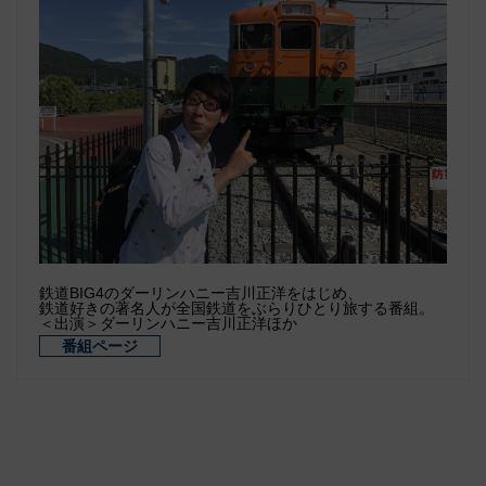
鉄道BIG4のダーリンハニー吉川正洋をはじめ、
鉄道好きの著名人が全国鉄道をぶらりひとり旅する番組。
＜出演＞ダーリンハニー吉川正洋ほか
番組ページ