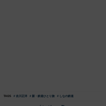
TAGS
# 吉川正洋
# 新・鉄道ひとり旅
# しなの鉄道