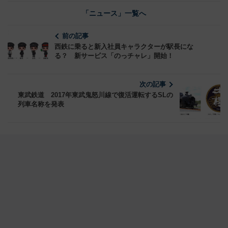
「ニュース」一覧へ
前の記事
西鉄に乗ると新入社員キャラクターが駅長にな
る？ 新サービス「のっチャレ」開始！
次の記事
東武鉄道 2017年東武鬼怒川線で復活運転するSLの
列車名称を発表