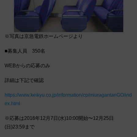
※写真は京急電鉄ホームページより
■募集人員 350名
WEBからの応募のみ
詳細は下記で確認
https://www.keikyu.co.jp/information/cp/miuragantanGO/ind
ex.html
※応募は2016年12月7日(水)10:00開始〜12月25日
(日)23:59まで