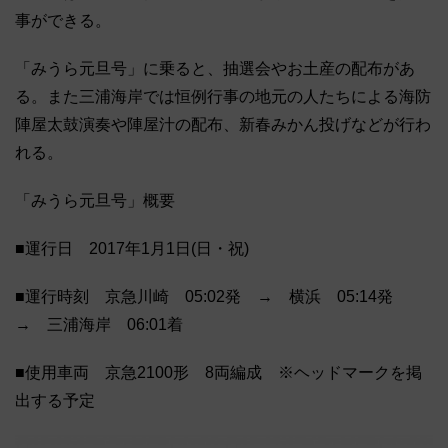
事ができる。
「みうら元旦号」に乗ると、抽選会やお土産の配布があ
る。また三浦海岸では恒例行事の地元の人たちによる海防
陣屋太鼓演奏や陣屋汁の配布、新春みかん投げなどが行わ
れる。
「みうら元旦号」概要
■運行日 2017年1月1日(日・祝)
■運行時刻 京急川崎 05:02発 → 横浜 05:14発
→ 三浦海岸 06:01着
■使用車両 京急2100形 8両編成 ※ヘッドマークを掲
出する予定