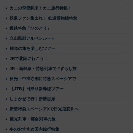
カニの季節到来！カニ旅行特集！
鉄道ファン集まれ！ 鉄道博物館特集
近鉄特急「ひのとり」
立山黒部アルペンルート
鉄道の旅を楽しむツアー
JRで北陸に行こう！
JR・新幹線・特急列車で #ずらし旅
日光・中禅寺湖に特急スペーシアで
【JTB】日帰り新幹線ツアー
しまかぜで行く伊勢志摩
新型特急スペーシアXで日光鬼怒川へ
観光列車・寝台列車の旅
冬のおすすめ国内旅行特集