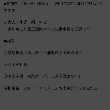
■参加費 1000円（税込） WEBでの申込時に支払が必
要です
※大人・小児 同一料金
※参加時に別途三浦海岸までの乗車賃が必要です
■内容
①京急川崎・横浜から三浦海岸まで直通運行
②必ず座れる
③お土産付（京急グッズ、三浦産野菜など）
④抽選会 みさきまぐろきっぷや京急グッズが当たる