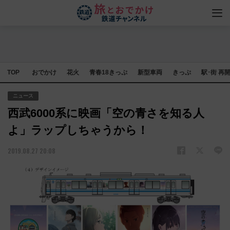
TOP
おでかけ
花火
青春18きっぷ
新型車両
きっぷ
駅･街 再
ニュース
西武6000系に映画「空の青さを知る人
よ」ラップしちゃうから！
2019.08.27 20:08