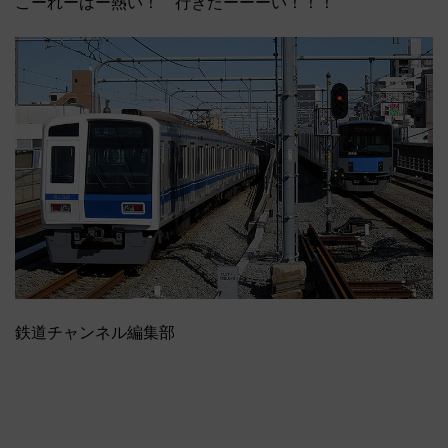
こーれーはー熱い！ 行きたーーーい！！！
鉄道チャンネル編集部