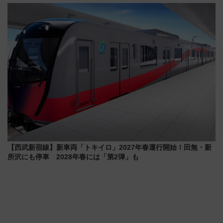
転へ 鉄道・発電・まちづくり
21日にリニューアル発売
で水素利活用が加速
【西武新宿線】新車両「トキイロ」2027年春運行開始！田無・新
所沢にも停車 2028年春には「第2弾」も