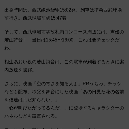
出発時間は、西武線池袋駅15:02発。列車は準急西武球場
前行き。西武球場前駅15:47着。
そして、西武球場前駅改札内コンコース周辺には、声優の
若山詩音！ 当日は15:45〜16:00。これは要チェックだ
わ。
相生あおい役の若山詩音は、この電車が到着するときに案
内放送を披露。
さらに、映画「空の青さを知る人よ」PRうちわ、チラシ
なども配布。秩父を舞台にした映画「あの日見た花の名前
を僕達はまだ知らない。」
「心が叫びたがってるんだ。」に登場するキャラクターの
パネルなども設置される。