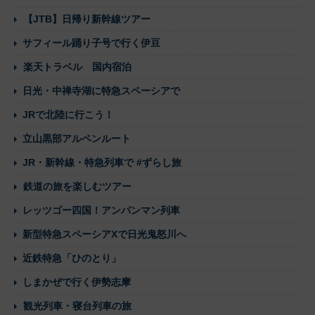
【JTB】日帰り新幹線ツアー
サフィール踊り子号で行く伊豆
楽天トラベル 国内宿泊
日光・中禅寺湖に特急スペーシアで
JRで北陸に行こう！
立山黒部アルペンルート
JR・新幹線・特急列車で #ずらし旅
鉄道の旅を楽しむツアー
レッツゴー四国！アンパンマン列車
新型特急スペーシアXで日光鬼怒川へ
近鉄特急「ひのとり」
しまかぜで行く伊勢志摩
観光列車・寝台列車の旅