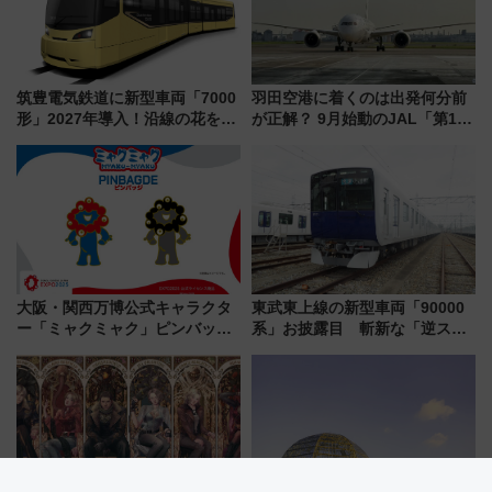
筑豊電気鉄道に新型車両「7000
羽田空港に着くのは出発何分前
形」2027年導入！沿線の花をイ
が正解？ 9月始動のJAL「第1タ
メージしたイエローを採用 車
ーミナル北側サテライト」は徒
内は落ち着いたゆとりある空間
歩1キロ超え！ 知っておきたい
に
変更点まとめ
大阪・関西万博公式キャラクタ
東武東上線の新型車両「90000
ー「ミャクミャク」ピンバッジ
系」お披露目 斬新な「逆スラ
新登場！関西の駅構内などで7月
ント式」の先頭形状と明るく開
中旬発売
放的な車内空間に注目、デビュ
ーは9月