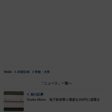
TAGS
# JR西日本
# 学校・大学
「ニュース」一覧へ
前の記事
Osaka Metro 地下鉄初乗り運賃を180円に据置き