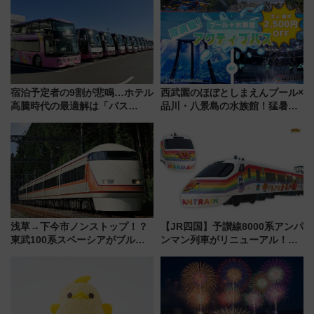
雑避ける「空席」探しのコツ
宿泊予定者の9割が悲鳴…ホテル
西武園のほぼとしまえんプール×
高騰時代の最適解は「バス
品川・八景島の水族館！猛暑を
泊」!? WILLER最新調査で判明
乗り切る「アクティブパス」で
した、推し活遠征や観光時のリ
夏休みをお得に楽しむ！
アルな懐事情
浅草→下今市ノンストップ！？
【JR四国】予讃線8000系アンパ
東武100系スペーシアがブルー
ンマン列車がリニューアル！内
リボン賞35周年記念で「デビュ
外装デザイン公開 デビューは
ー当時の停車駅」を再現 運転
今年12月
時刻や特急券の買い方を紹介