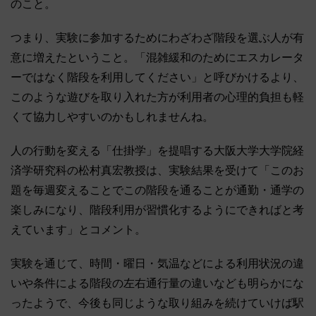
のこと。
つまり、実験に参加するためにわざわざ階段を選ぶ人が有
意に増えたということ。「混雑緩和のためにエスカレータ
ーではなく階段を利用してください」と呼びかけるより、
このような遊びを取り入れた方が利用者の心理的負担も軽
くて協力しやすいのかもしれませんね。
人の行動を変える「仕掛学」を提唱する大阪大学大学院経
済学研究科の松村真宏教授は、実験結果を受けて「このお
題を毎週変えることでこの階段を通ることが通勤・通学の
楽しみになり、階段利用が習慣化するようにできればと考
えています」とコメント。
実験を通じて、時間・曜日・気温などによる利用状況の違
いや条件による階段の左右通行量の違いなども明らかにな
ったようで、今後も同じような取り組みを続けていけば駅