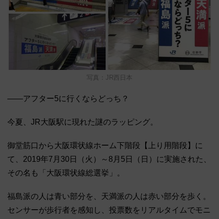
写真：JR西日本
――アフター5に行くならどっち？
今夏、JR大阪駅に現れた謎のラッピング。
御堂筋口から大阪環状線ホーム下階段【上り用階段】に
て、2019年7月30日（火）～8月5日（日）に実施された、
その名も「大阪環状線総選挙」。
福島派の人は青い部分を、天満派の人は赤い部分を歩く。
センサーが歩行者を感知し、投票数をリアルタイムでモニ