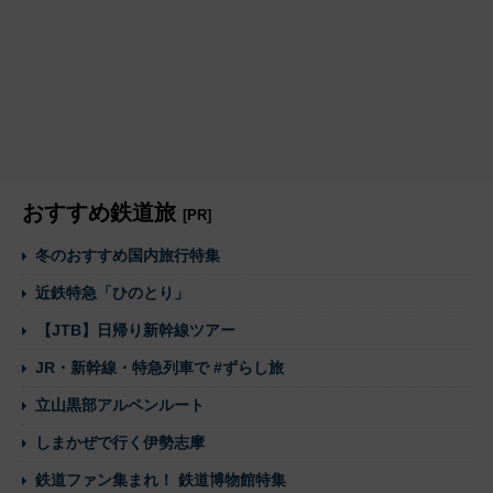
おすすめ鉄道旅
[PR]
冬のおすすめ国内旅行特集
近鉄特急「ひのとり」
【JTB】日帰り新幹線ツアー
JR・新幹線・特急列車で #ずらし旅
立山黒部アルペンルート
しまかぜで行く伊勢志摩
鉄道ファン集まれ！ 鉄道博物館特集