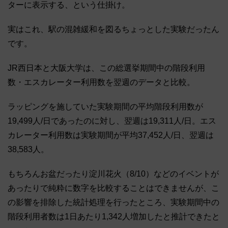
ターに表示する、という仕掛け。
実はこれ、駅の混雑緩和を図るちょっとした実験だったん
です。
JR西日本と大阪大学は、この総選挙期間中の階段利用
数・エスカレーター利用数を翌週のデータと比較。
ラッピングを施していた実験期間の平均階段利用数が
19,499人/日であったのに対し、翌週は19,311人/日。エス
カレーター利用数は実験期間が平均37,452人/日、翌週は
38,583人。
もちろんお盆だったり淀川花火（8/10）などのイベントが
あったりで純粋に数字を比較することはできませんが、こ
の影響を排除した統計処理を行ったところ、実験期間中の
階段利用者数は1日あたり1,342人増加したと推計できたと