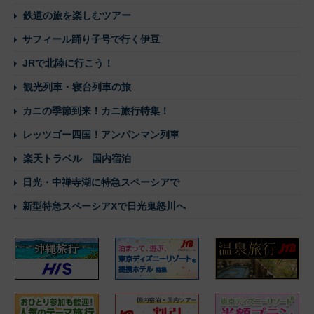
鉄道の旅を楽しむツアー
サフィール踊り子号で行く伊豆
JRで北陸に行こう！
観光列車・寝台列車の旅
カニの季節到来！カニ旅行特集！
レッツゴー四国！アンパンマン列車
楽天トラベル 国内宿泊
日光・中禅寺湖に特急スペーシアで
新型特急スペーシアXで日光鬼怒川へ