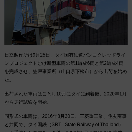
日立製作所は9月25日、タイ国有鉄道バンコクレッドライ
ンプロジェクトむけ新型車両の第1編成6両と第2編成4両
を完成させ、笠戸事業所（山口県下松市）から出荷を始め
た。
出荷された車両はことし10月にタイに到着後、2020年1月
から走行試験を開始。
同形式の車両は、2016年3月30日、三菱重工業、住友商事
と共同で、タイ国鉄（SRT : State Railway of Thailand）