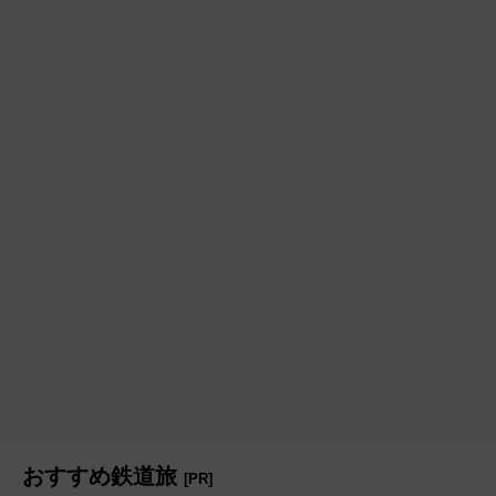
おすすめ鉄道旅
[PR]