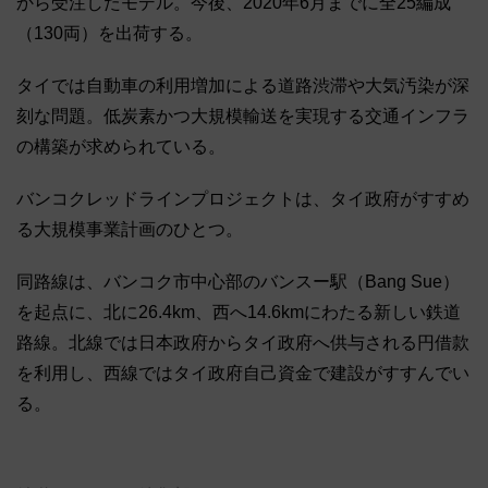
から受注したモデル。今後、2020年6月までに全25編成
（130両）を出荷する。
タイでは自動車の利用増加による道路渋滞や大気汚染が深
刻な問題。低炭素かつ大規模輸送を実現する交通インフラ
の構築が求められている。
バンコクレッドラインプロジェクトは、タイ政府がすすめ
る大規模事業計画のひとつ。
同路線は、バンコク市中心部のバンスー駅（Bang Sue）
を起点に、北に26.4km、西へ14.6kmにわたる新しい鉄道
路線。北線では日本政府からタイ政府へ供与される円借款
を利用し、西線ではタイ政府自己資金で建設がすすんでい
る。