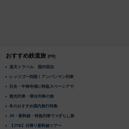
おすすめ鉄道旅
[PR]
楽天トラベル 国内宿泊
レッツゴー四国！アンパンマン列車
日光・中禅寺湖に特急スペーシアで
観光列車・寝台列車の旅
冬のおすすめ国内旅行特集
JR・新幹線・特急列車で #ずらし旅
【JTB】日帰り新幹線ツアー