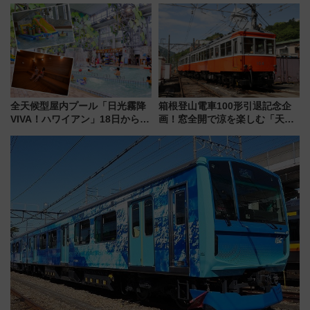
ブ」今秋登場 ―予測不能の恐
怖に泣き叫べ―
全天候型屋内プール「日光霧降
箱根登山電車100形引退記念企
VIVA！ハワイアン」18日から営
画！窓全開で涼を楽しむ「天然
業開始 小さなお子様連れのフ
クーラー体験号」と限定鉄コレ
ァミリーから大人まで幅広い世
発売
代が一日中楽しる夏のリゾート
を楽しんで