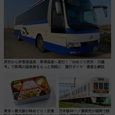
所沢から伊香保温泉・草津温泉へ直行！「ゆめぐり所沢・川越
号」で群馬の温泉旅をもっと気軽に 運行ダイヤ・運賃を解説
東京～新大阪の味めぐり！定番
乃木坂46一ノ瀬美空が福岡で鉄