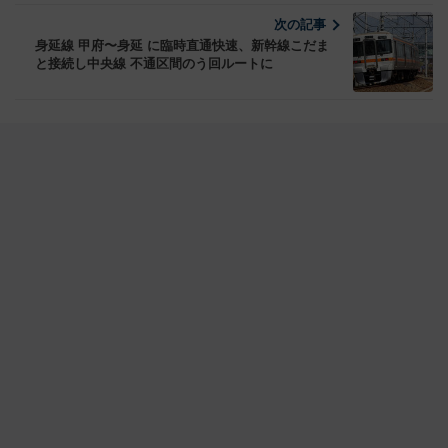
次の記事
身延線 甲府〜身延 に臨時直通快速、新幹線こだま
と接続し中央線 不通区間のう回ルートに