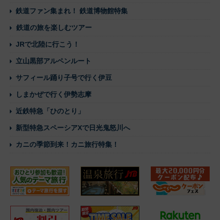
鉄道ファン集まれ！ 鉄道博物館特集
鉄道の旅を楽しむツアー
JRで北陸に行こう！
立山黒部アルペンルート
サフィール踊り子号で行く伊豆
しまかぜで行く伊勢志摩
近鉄特急「ひのとり」
新型特急スペーシアXで日光鬼怒川へ
カニの季節到来！カニ旅行特集！