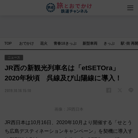
TOP
おでかけ
花火
青春18きっぷ
新型車両
きっぷ
駅･街 再
ニュース
JR西の新観光列車名は「etSETOra」
2020年秋頃 呉線及び山陽線に導入！
2019.10.16 15:10
画像：JR西日本
JR西日本は10月16日、2020年10月より開催する「せとう
ち広島デスティネーションキャンペーン」を契機に導入す