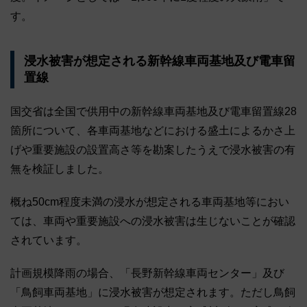
す。
浸水被害が想定される新幹線車両基地及び電車留
置線
国交省は全国で供用中の新幹線車両基地及び電車留置線28
箇所について、各車両基地などにおける盛土によるかさ上
げや重要施設の設置高さ等を勘案したうえで浸水被害の有
無を検証しました。
概ね50cm程度未満の浸水が想定される車両基地等におい
ては、車両や重要施設への浸水被害は生じないことが確認
されています。
計画規模降雨の場合、「長野新幹線車両センター」及び
「鳥飼車両基地」に浸水被害が想定されます。ただし鳥飼