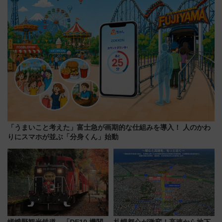
「うまいこと考えた」富士急が画期的な仕組みを導入！ 人のかわ
りにスマホが並ぶ「分身くん」始動