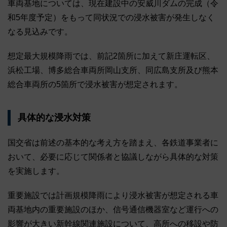
車両基地については、現在建設中の安威川ダムの完成（令
和5年度予定）をもって同状況での浸水被害が発生しなく
なる見込みです。
想定最大規模降雨では、前記2箇所に加えて新庄運転区、
浜松工場、博多総合車両所岡山支所、同広島支所及び熊本
総合車両所の5箇所で浸水被害が想定されます。
具体的な浸水対策
国交省は前述の基本的な考え方を踏まえ、各鉄道事業者に
おいて、必要に応じて関係者と協議しながら具体的な対策
を実施します。
重要施設では計画規模降雨により浸水被害が想定される車
両基地内の重要施設のほか、信号通信機器室など運行への
影響が大きい新幹線関連施設について、高所への移設や防