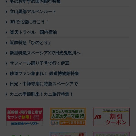
冬のおすすめ国内旅行特集
立山黒部アルペンルート
JRで北陸に行こう！
楽天トラベル 国内宿泊
近鉄特急「ひのとり」
新型特急スペーシアXで日光鬼怒川へ
サフィール踊り子号で行く伊豆
鉄道ファン集まれ！ 鉄道博物館特集
日光・中禅寺湖に特急スペーシアで
カニの季節到来！カニ旅行特集！