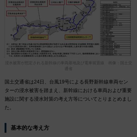
浸水被害が想定される新幹線の車両基地及び電車留置線 画像：国土交
通省
国土交通省は24日、台風19号による長野新幹線車両セン
ターの浸水被害を踏まえ、新幹線における車両および重要
施設に関する浸水対策の考え方等についてとりまとめまし
た。
基本的な考え方